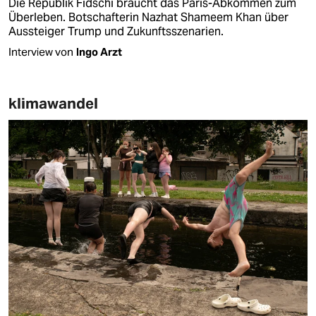
Die Republik Fidschi braucht das Paris-Abkommen zum
Überleben. Botschafterin Nazhat Shameem Khan über
Aussteiger Trump und Zukunftsszenarien.
Interview von
Ingo Arzt
klimawandel