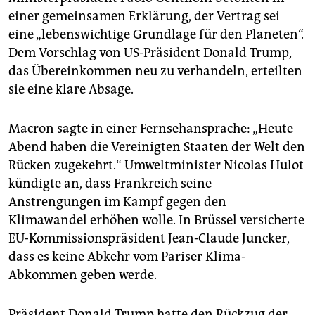
epaper login
einer gemeinsamen Erklärung, der Vertrag sei
eine „lebenswichtige Grundlage für den Planeten“.
Dem Vorschlag von US-Präsident Donald Trump,
das Übereinkommen neu zu verhandeln, erteilten
sie eine klare Absage.
Macron sagte in einer Fernsehansprache: „Heute
Abend haben die Vereinigten Staaten der Welt den
Rücken zugekehrt.“ Umweltminister Nicolas Hulot
kündigte an, dass Frankreich seine
Anstrengungen im Kampf gegen den
Klimawandel erhöhen wolle. In Brüssel versicherte
EU-Kommissionspräsident Jean-Claude Juncker,
dass es keine Abkehr vom Pariser Klima-
Abkommen geben werde.
Präsident Donald Trump hatte den Rückzug der