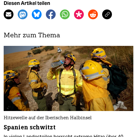
Diesen Artikel teilen
Mehr zum Thema
Hitzewelle auf der Iberischen Halbinsel
Spanien schwitzt
In vielen Landesteilen herrscht extreme Hitze über 40