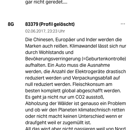
gar nicht geredet....
83379 (Profil gelöscht)
8G
02.06.2017
,
23:23 Uhr
Die Chinesen, Europäer und Inder werden die
Marken auch reißen. Klimawandel lässt sich nur
durch Wohlstands und
Bevökerungsverringerung (=Geburtenkontrolle)
aufhalten. Ein Auto muss die Ausnahme
werden, die Anzahl der Elektrogeräte drastisch
reduziert werden und Verpackungsabfall auf
null reduziert werden. Fleischkonsum am
besten komplett global abgeschafft werden.
Es geht ja nicht nur um CO2 ausstoß,
Abholzung der Wälder ist genauso ein Problem
und ob wir den Planeten klimatechnisch retten
oder nicht macht keinen Unterschied wenn er
draufgeht weil er zugemüllt ist.
All das wird aber nicht passieren weil von Nord