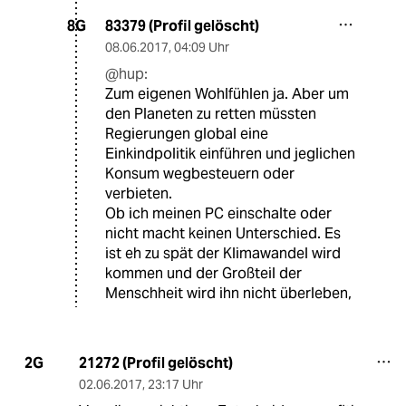
83379 (Profil gelöscht)
8G
08.06.2017
,
04:09 Uhr
@hup:
Zum eigenen Wohlfühlen ja. Aber um
den Planeten zu retten müssten
Regierungen global eine
Einkindpolitik einführen und jeglichen
Konsum wegbesteuern oder
verbieten.
Ob ich meinen PC einschalte oder
nicht macht keinen Unterschied. Es
ist eh zu spät der Klimawandel wird
kommen und der Großteil der
Menschheit wird ihn nicht überleben,
21272 (Profil gelöscht)
2G
02.06.2017
,
23:17 Uhr