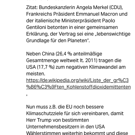
Zitat: Bundeskanzlerin Angela Merkel (CDU),
Frankreichs Präsident Emmanuel Macron und
der italienische Ministerpräsident Paolo
Gentiloni betonten in einer gemeinsamen
Erklärung, der Vertrag sei eine „lebenswichtige
Grundlage für den Planeten“.
Neben China (26,4 % anteilmäßige
Gesamtmenge weltweit lt. 2011) tragen die
USA (17,7 %) zum negativen Klimawandel am
meisten.
https://de.wikipedia.org/wiki/Liste_der_gr%C3
%B6%C3%9Ften_Kohlenstoffdioxidemittenten
.
Nun muss z.B. die EU noch bessere
Klimaschutzziele für sich vereinbaren, damit
Herr Trump von bestimmten
Unternehmensbesitzern in den USA
Wählerstimmen weiterhin bekommt und diese