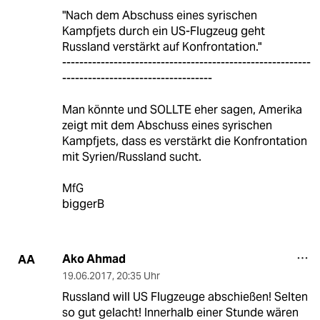
"Nach dem Abschuss eines syrischen
Kampfjets durch ein US-Flugzeug geht
Russland verstärkt auf Konfrontation."
----------------------------------------------------------
-----------------------------------
Man könnte und SOLLTE eher sagen, Amerika
zeigt mit dem Abschuss eines syrischen
Kampfjets, dass es verstärkt die Konfrontation
mit Syrien/Russland sucht.
MfG
biggerB
Ako Ahmad
AA
19.06.2017
,
20:35 Uhr
Russland will US Flugzeuge abschießen! Selten
so gut gelacht! Innerhalb einer Stunde wären