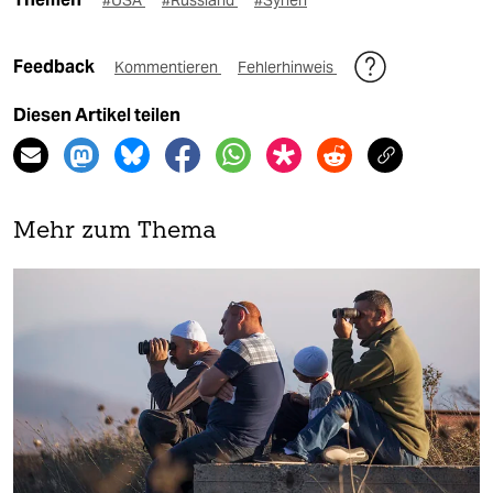
#USA
#Russland
#Syrien
Feedback
Kommentieren
Fehlerhinweis
Diesen Artikel teilen
Mehr zum Thema