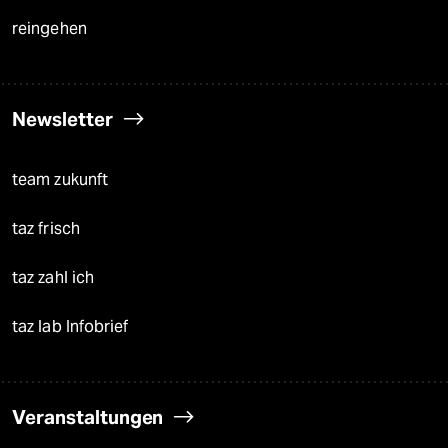
reingehen
Newsletter
team zukunft
taz frisch
taz zahl ich
taz lab Infobrief
Veranstaltungen