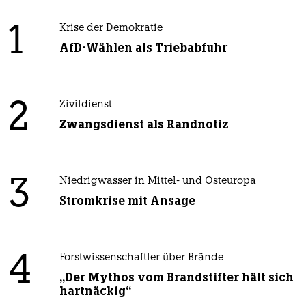
1
Krise der Demokratie
AfD-Wählen als Triebabfuhr
2
Zivildienst
Zwangsdienst als Randnotiz
3
Niedrigwasser in Mittel- und Osteuropa
Stromkrise mit Ansage
4
Forstwissenschaftler über Brände
„Der Mythos vom Brandstifter hält sich
hartnäckig“