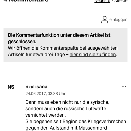
/
Neueste
Älteste
einloggen
Die Kommentarfunktion unter diesem Artikel ist
geschlossen.
Wir öffnen die Kommentarspalte bei ausgewählten
Artikeln für etwa drei Tage –
hier sind sie zu finden
.
nzuli sana
NS
24.06.2017
,
03:38 Uhr
Dann muss eben nicht nur die syrische,
sondern auch die russische Luftwaffe
vernichtet werden.
Sie begehen seit Beginn das Kriegsverbrechen
gegen den Aufstand mit Massenmord