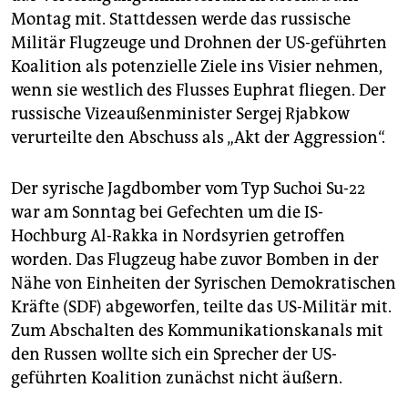
epaper login
Montag mit. Stattdessen werde das russische
Militär Flugzeuge und Drohnen der US-geführten
Koalition als potenzielle Ziele ins Visier nehmen,
wenn sie westlich des Flusses Euphrat fliegen. Der
russische Vizeaußenminister Sergej Rjabkow
verurteilte den Abschuss als „Akt der Aggression“.
Der syrische Jagdbomber vom Typ Suchoi Su-22
war am Sonntag bei Gefechten um die IS-
Hochburg Al-Rakka in Nordsyrien getroffen
worden. Das Flugzeug habe zuvor Bomben in der
Nähe von Einheiten der Syrischen Demokratischen
Kräfte (SDF) abgeworfen, teilte das US-Militär mit.
Zum Abschalten des Kommunikationskanals mit
den Russen wollte sich ein Sprecher der US-
geführten Koalition zunächst nicht äußern.