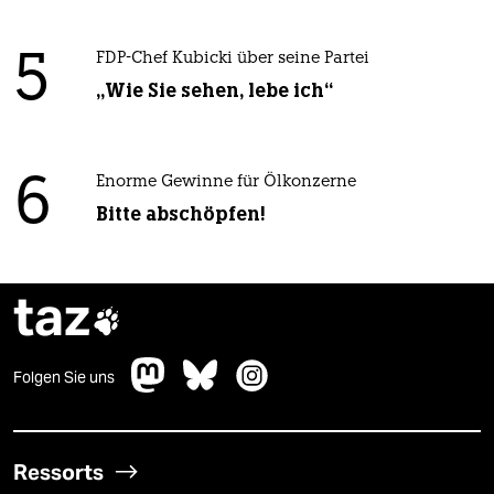
5
FDP-Chef Kubicki über seine Partei
„Wie Sie sehen, lebe ich“
6
Enorme Gewinne für Ölkonzerne
Bitte abschöpfen!
taz

Folgen Sie uns
Ressorts