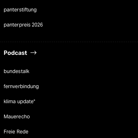
panterstiftung
panterpreis 2026
Podcast
bundestalk
fernverbindung
klima update°
Mauerecho
Freie Rede