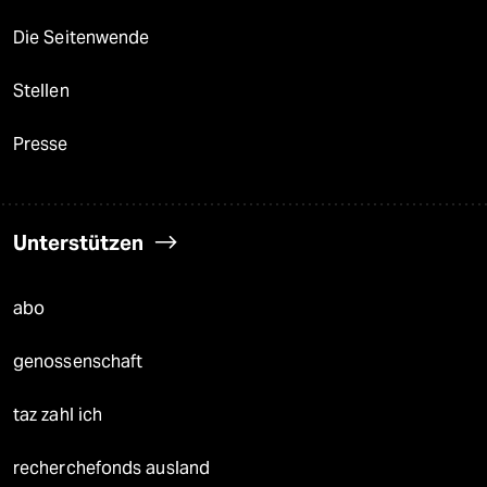
Die Seitenwende
Stellen
Presse
Unterstützen
abo
genossenschaft
taz zahl ich
recherchefonds ausland