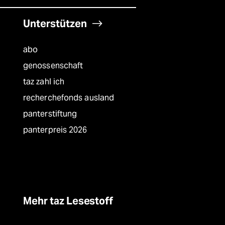
Unterstützen
abo
genossenschaft
taz zahl ich
recherchefonds ausland
panterstiftung
panterpreis 2026
Mehr taz Lesestoff