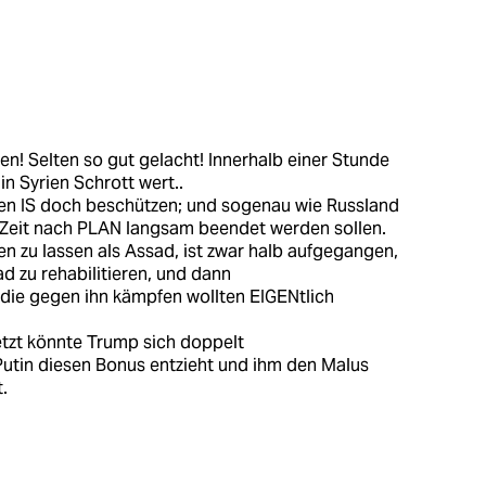
n! Selten so gut gelacht! Innerhalb einer Stunde
in Syrien Schrott wert..
den IS doch beschützen; und sogenau wie Russland
 Zeit nach PLAN langsam beendet werden sollen.
n zu lassen als Assad, ist zwar halb aufgegangen,
d zu rehabilitieren, und dann
 die gegen ihn kämpfen wollten EIGENtlich
etzt könnte Trump sich doppelt
 Putin diesen Bonus entzieht und ihm den Malus
.