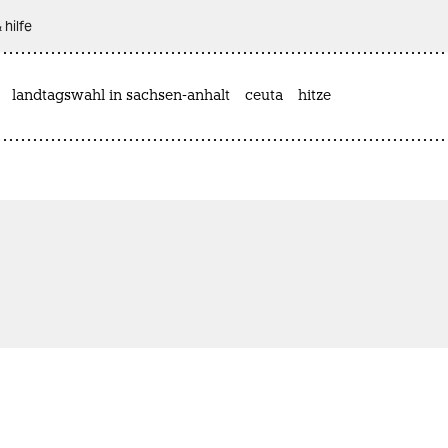
 hilfe
landtagswahl in sachsen-anhalt
ceuta
hitze