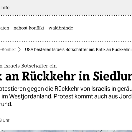
 hilfe
aten
nahost-konflikt
waldbrände
-Konflikt
USA bestellen Israels Botschafter ein: Kritik an Rückkehr 
n Israels Botschafter ein
k an Rückkehr in Siedl
testieren gegen die Rückkehr von Israelis in ger
 im Westjordanland. Protest kommt auch aus Jord
rund.
3 Uhr