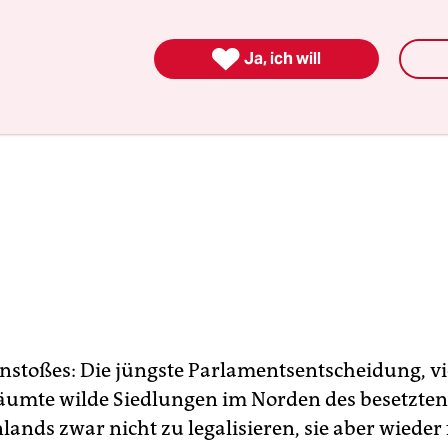

Ja, ich will
Anstoßes: Die jüngste Parlamentsentscheidung, vi
äumte wilde Siedlungen im Norden des besetzten
ands zwar nicht zu legalisieren, sie aber wieder f