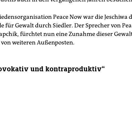
riedensorganisation Peace Now war die Jeschiwa d
e für Gewalt durch Siedler. Der Sprecher von Pe
apchik, fürchtet nun eine Zunahme dieser Gewalt
 von weiteren Außenposten.
ovokativ und kontraproduktiv“