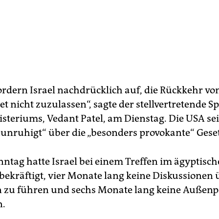
ordern Israel nachdrücklich auf, die Rückkehr vo
et nicht zuzulassen“, sagte der stellvertretende S
teriums, Vedant Patel, am Dienstag. Die USA se
unruhigt“ über die „besonders provokante“ Ges
nntag hatte Israel bei einem Treffen im ägyptis
 bekräftigt, vier Monate lang keine Diskussionen
 zu führen und sechs Monate lang keine Außenp
n.