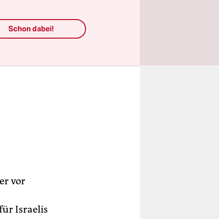
Schon dabei!
er vor
ür Israelis