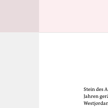
Stein des 
Jahren ger
Westjordanl