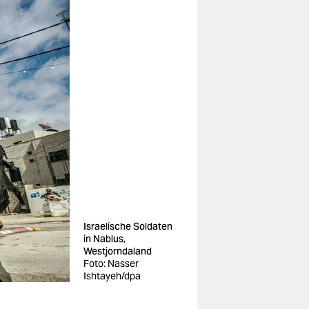
Israelische Soldaten
in Nablus,
Westjorndaland
Foto: Nasser
Ishtayeh/dpa