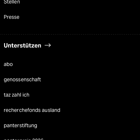
Stellen
Presse
Unterstützen
abo
genossenschaft
taz zahl ich
recherchefonds ausland
panterstiftung