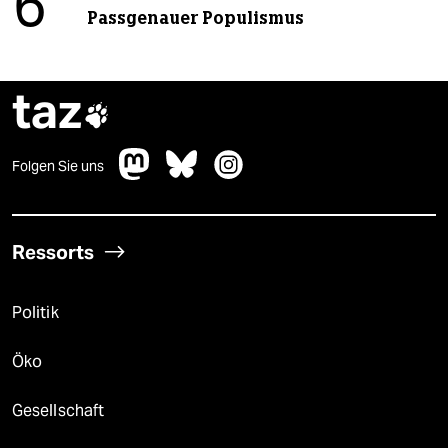
6
Passgenauer Populismus
taz

Folgen Sie uns
Ressorts
Politik
Öko
Gesellschaft