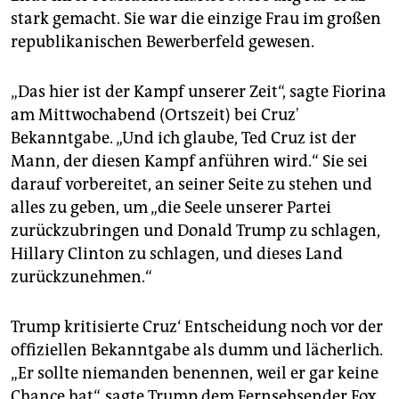
stark gemacht. Sie war die einzige Frau im großen
republikanischen Bewerberfeld gewesen.
„Das hier ist der Kampf unserer Zeit“, sagte Fiorina
am Mittwochabend (Ortszeit) bei Cruz'
Bekanntgabe. „Und ich glaube, Ted Cruz ist der
Mann, der diesen Kampf anführen wird.“ Sie sei
darauf vorbereitet, an seiner Seite zu stehen und
alles zu geben, um „die Seele unserer Partei
zurückzubringen und Donald Trump zu schlagen,
Hillary Clinton zu schlagen, und dieses Land
zurückzunehmen.“
Trump kritisierte Cruz‘ Entscheidung noch vor der
offiziellen Bekanntgabe als dumm und lächerlich.
„Er sollte niemanden benennen, weil er gar keine
Chance hat“, sagte Trump dem Fernsehsender Fox