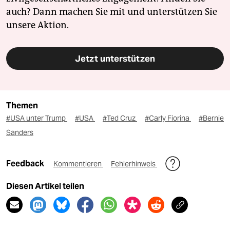
auch? Dann machen Sie mit und unterstützen Sie
unsere Aktion.
Jetzt unterstützen
Themen
#USA unter Trump
#USA
#Ted Cruz
#Carly Fiorina
#Bernie
Sanders
Feedback
Kommentieren
Fehlerhinweis
Diesen Artikel teilen