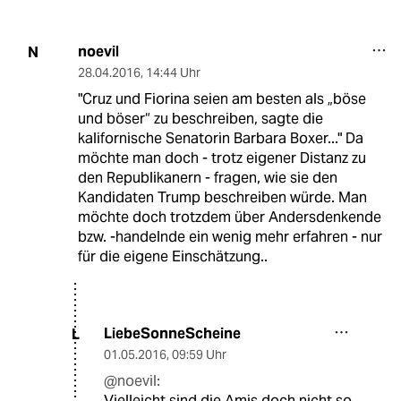
noevil
N
28.04.2016
,
14:44 Uhr
"Cruz und Fiorina seien am besten als „böse
und böser“ zu beschreiben, sagte die
kalifornische Senatorin Barbara Boxer..." Da
möchte man doch - trotz eigener Distanz zu
den Republikanern - fragen, wie sie den
Kandidaten Trump beschreiben würde. Man
möchte doch trotzdem über Andersdenkende
bzw. -handelnde ein wenig mehr erfahren - nur
für die eigene Einschätzung..
LiebeSonneScheine
L
01.05.2016
,
09:59 Uhr
@noevil:
Vielleicht sind die Amis doch nicht so