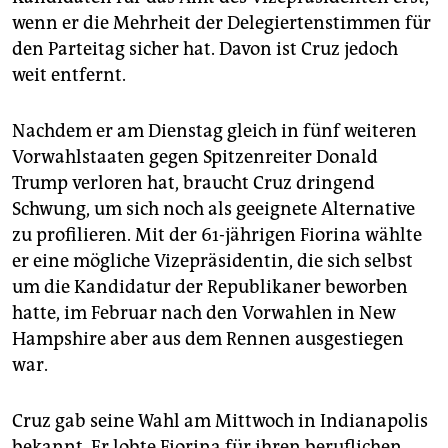
epaper login
wenn er die Mehrheit der Delegiertenstimmen für
den Parteitag sicher hat. Davon ist Cruz jedoch
weit entfernt.
Nachdem er am Dienstag gleich in fünf weiteren
Vorwahlstaaten gegen Spitzenreiter Donald
Trump verloren hat, braucht Cruz dringend
Schwung, um sich noch als geeignete Alternative
zu profilieren. Mit der 61-jährigen Fiorina wählte
er eine mögliche Vizepräsidentin, die sich selbst
um die Kandidatur der Republikaner beworben
hatte, im Februar nach den Vorwahlen in New
Hampshire aber aus dem Rennen ausgestiegen
war.
Cruz gab seine Wahl am Mittwoch in Indianapolis
bekannt. Er lobte Fiorina für ihren beruflichen