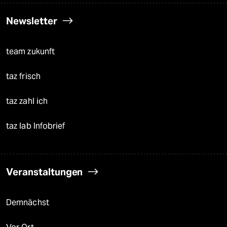
Newsletter
team zukunft
taz frisch
taz zahl ich
taz lab Infobrief
Veranstaltungen
Demnächst