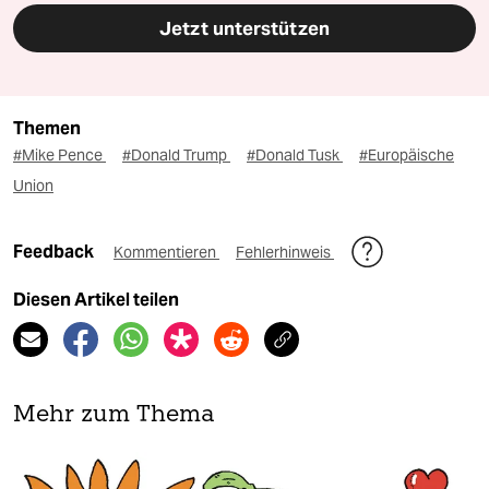
Jetzt unterstützen
Themen
#Mike Pence
#Donald Trump
#Donald Tusk
#Europäische
Union
Feedback
Kommentieren
Fehlerhinweis
Diesen Artikel teilen
Mehr zum Thema