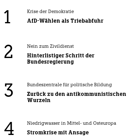
1
Krise der Demokratie
AfD-Wählen als Triebabfuhr
2
Nein zum Zivildienst
Hinterlistiger Schritt der
Bundesregierung
3
Bundeszentrale für politische Bildung
Zurück zu den antikommunistischen
Wurzeln
4
Niedrigwasser in Mittel- und Osteuropa
Stromkrise mit Ansage