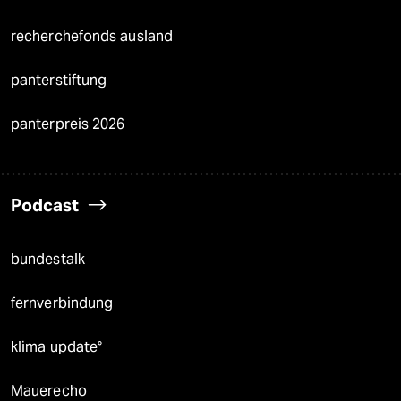
recherchefonds ausland
panterstiftung
panterpreis 2026
Podcast
bundestalk
fernverbindung
klima update°
Mauerecho