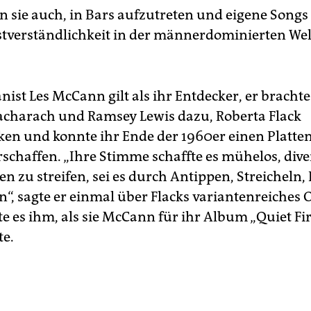
n sie auch, in Bars aufzutreten und eigene Songs 
stverständlichkeit in der männerdominierten Wel
nist Les McCann gilt als ihr Entdecker, er bracht
acharach und Ramsey Lewis dazu, Roberta Flack
en und konnte ihr Ende der 1960er einen Platten
rschaffen. „Ihre Stimme schaffte es mühelos, dive
n zu streifen, sei es durch Antippen, Streicheln,
n“, sagte er einmal über Flacks variantenreiches 
e es ihm, als sie McCann für ihr Album „Quiet Fir
te.