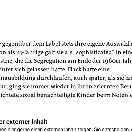
te gegenüber dem Label stets ihre eigene Auswahl
n als 25-Jährige galt sie als „sophisticated“ in ein
trie, die die Segregation am Ende der 1960er Jah
ter sich gelassen hatte. Flack hatte eine
nausbildung durchlaufen, auch später, als sie lä
r, ging sie immer wieder in ihren erlernten Ber
ichtete sozial benachteiligte Kinder beim Notenl
r externer Inhalt
en hier gerne einen externen Inhalt zeigen. Sie entscheiden, 