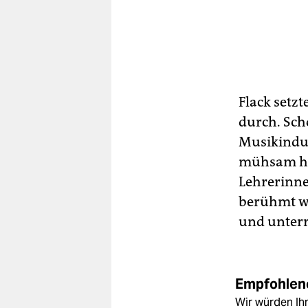
Flack setz
durch. Scho
Musikindus
mühsam hin
Lehrerinne
berühmt wa
und unterr
Empfohlene
Wir würden Ihn