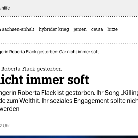
 hilfe
n sachsen-anhalt
hybrider krieg
jemen
ceuta
hitze
rin Roberta Flack gestorben: Gar nicht immer soft
 Roberta Flack gestorben
icht immer soft
erin Roberta Flack ist gestorben. Ihr Song „Killi
de zum Welthit. Ihr soziales Engagement sollte nic
werden.
2 Uhr