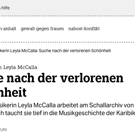
 hilfe
n-anhalt
gewalt gegen frauen
nahost-konflikt
erin Leyla McCalla: Suche nach der verlorenen Schönheit
n Leyla McCalla
e nach der verlorenen
nheit
kerin Leyla McCalla arbeitet am Schallarchiv von 
h taucht sie tief in die Musikgeschichte der Karibik
 Uhr