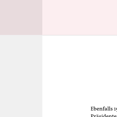
Ebenfalls 
Präsidente