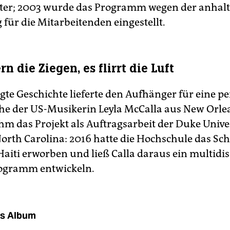
iter; 2003 wurde das Programm wegen der anhal
für die Mitarbeitenden eingestellt.
n die Ziegen, es flirrt die Luft
gte Geschichte lieferte den Aufhänger für eine p
e der US-Musikerin Leyla McCalla aus New Orle
m das Projekt als Auftragsarbeit der Duke Univer
th Carolina: 2016 hatte die Hochschule das Sch
Haiti erworben und ließ Calla daraus ein multidis
gramm entwickeln.
s Album