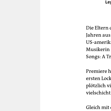
Ley
Die Eltern
Jahren aus 
US-amerika
Musikerin 
Songs: A T
Premiere 
ersten Loc
plötzlich v
vielschich
Gleich mit