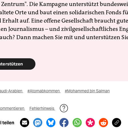
 Zentrum". Die Kampagne unterstützt bundesweit
altete Orte und baut einen solidarischen Fonds f
Erhalt auf. Eine offene Gesellschaft braucht gute
en Journalismus – und zivilgesellschaftliches E
 auch? Dann machen Sie mit und unterstützen Si
nterstützen
audi-Arabien
#Atomabkommen
#Mohammed bin Salman
ommentieren
Fehlerhinweis
 teilen