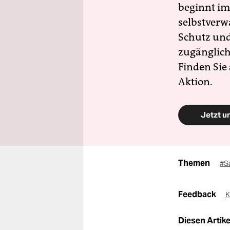
beginnt im
selbstverw
Schutz und 
zugänglich
Finden Sie
Aktion.
Jetzt u
Themen
#S
Feedback
K
Diesen Artikel