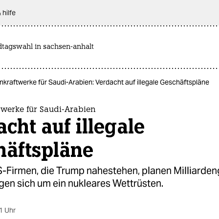
 hilfe
dtagswahl in sachsen-anhalt
kraftwerke für Saudi-Arabien: Verdacht auf illegale Geschäftspläne
twerke für Saudi-Arabien
cht auf illegale
häftspläne
-Firmen, die Trump nahestehen, planen Milliarden
rgen sich um ein nukleares Wettrüsten.
1 Uhr