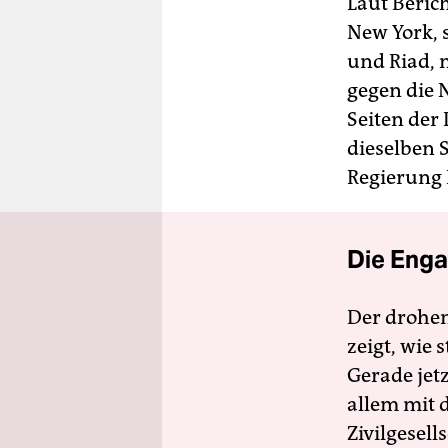
Laut Beric
New York, 
und Riad, 
gegen die 
Seiten der
dieselben 
Regierung
Die Enga
Der drohe
zeigt, wie
Gerade jet
allem mit d
Zivilgesell