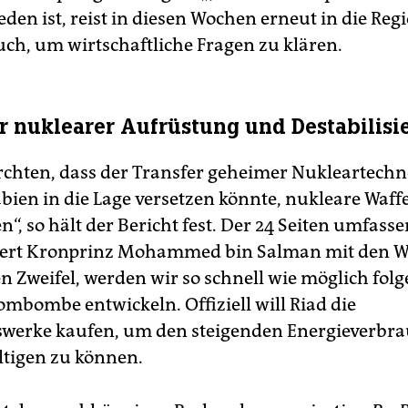
den ist, reist in diesen Wochen erneut in die Regi
uch, um wirtschaftliche Fragen zu klären.
r nuklearer Aufrüstung und Destabilisi
ürchten, dass der Transfer geheimer Nukleartechn
bien in die Lage versetzen könnte, nukleare Waff
n“, so hält der Bericht fest. Der 24 Seiten umfass
tiert Kronprinz Mohammed bin Salman mit den W
 Zweifel, werden wir so schnell wie möglich folge
ombombe entwickeln. Offiziell will Riad die
werke kaufen, um den steigenden Energieverbr
tigen zu können.