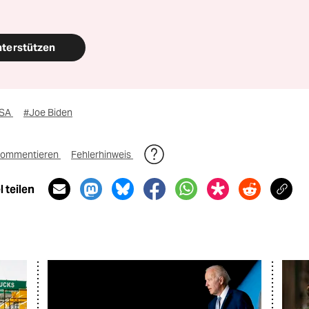
nterstützen
SA
#Joe Biden
ommentieren
Fehlerhinweis
 teilen