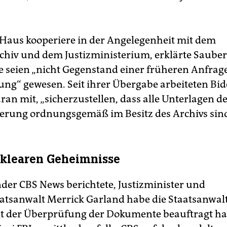
Haus kooperiere in der Angelegenheit mit dem
chiv und dem Justizministerium, erklärte Sauber 
seien „nicht Gegenstand einer früheren Anfrag
ng“ gewesen. Seit ihrer Übergabe arbeiteten Bi
ran mit, „sicherzustellen, dass alle Unterlagen 
erung ordnungsgemäß im Besitz des Archivs sind
klearen Geheimnisse
der CBS News berichtete, Justizminister und
atsanwalt Merrick Garland habe die Staatsanwalt
t der Überprüfung der Dokumente beauftragt hat