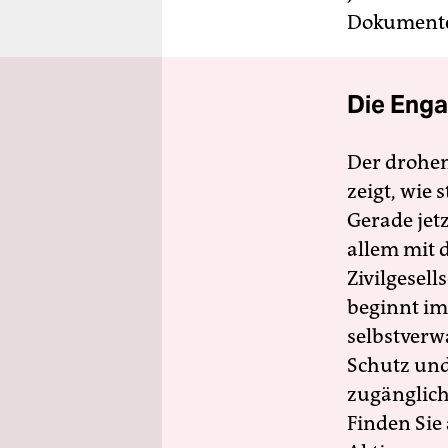
Dokumente 
Die Enga
Der drohe
zeigt, wie
Gerade jet
allem mit d
Zivilgesell
beginnt im
selbstverw
Schutz und 
zugänglich
Finden Sie