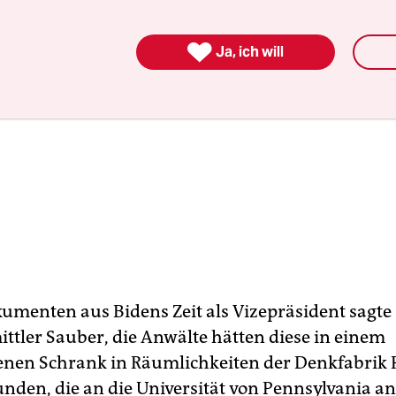

Ja, ich will
umenten aus Bidens Zeit als Vizepräsident sagte
ttler Sauber, die Anwälte hätten diese in einem
enen Schrank in Räumlichkeiten der Denkfabrik
unden, die an die Universität von Pennsylvania an