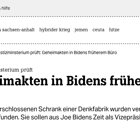
 hilfe
n sachsen-anhalt
hybrider krieg
jemen
ceuta
hitze
stizminsterium prüft: Geheimakten in Bidens früherem Büro
sterium prüft
imakten in Bidens früh
erschlossenen Schrank einer Denkfabrik wurden ver
unden. Sie sollen aus Joe Bidens Zeit als Vizepräs