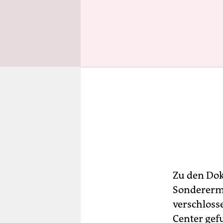
Zu den Dok
Sonderermi
verschloss
Center gef