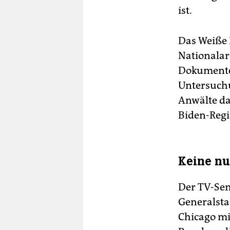
ist.
Das Weiße 
Nationalar
Dokumente 
Untersuchu
Anwälte da
Biden-Regi
Keine nu
Der TV-Sen
Generalsta
Chicago mi