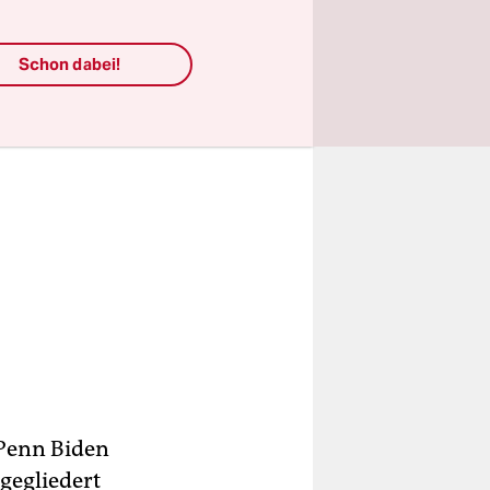
Schon dabei!
 Penn Biden
gegliedert