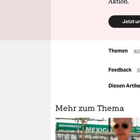
Aktion.
Jetzt u
Themen
#U
Feedback
K
Diesen Artikel
Mehr zum Thema