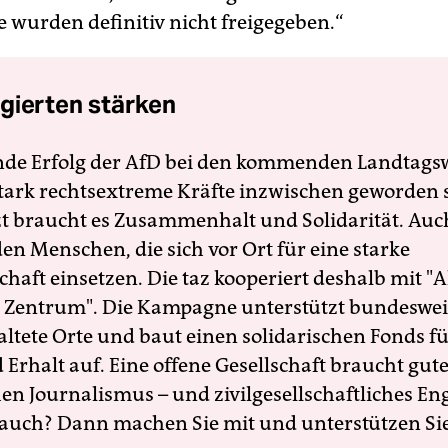
wurden definitiv nicht freigegeben.“
gierten stärken
nde Erfolg der AfD bei den kommenden Landtags
 stark rechtsextreme Kräfte inzwischen geworden 
zt braucht es Zusammenhalt und Solidarität. Auc
en Menschen, die sich vor Ort für eine starke
schaft einsetzen. Die taz kooperiert deshalb mit "A
 Zentrum". Die Kampagne unterstützt bundesweit
altete Orte und baut einen solidarischen Fonds f
Erhalt auf. Eine offene Gesellschaft braucht gute
en Journalismus – und zivilgesellschaftliches E
 auch? Dann machen Sie mit und unterstützen Si