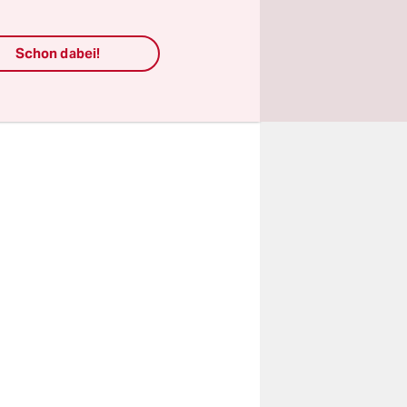
 machen
.
dem gerne
-
Schon dabei!
 die US-
ammenhang