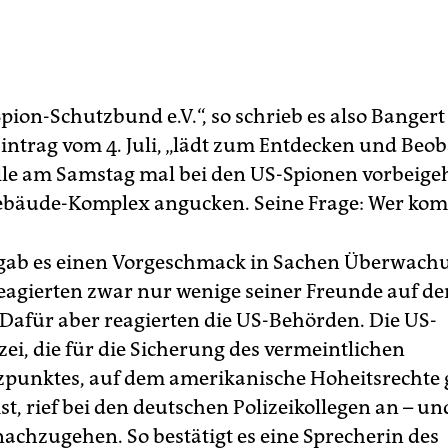
pion-Schutzbund e.V.“, so schrieb es also Bangert
intrag vom 4. Juli, „lädt zum Entdecken und Beo
olle am Samstag mal bei den US-Spionen vorbeig
ebäude-Komplex angucken. Seine Frage: Wer ko
gab es einen Vorgeschmack in Sachen Überwachu
eagierten zwar nur wenige seiner Freunde auf de
 Dafür aber reagierten die US-Behörden. Die US-
zei, die für die Sicherung des vermeintlichen
tzpunktes, auf dem amerikanische Hoheitsrechte 
st, rief bei den deutschen Polizeikollegen an – und
nachzugehen. So bestätigt es eine Sprecherin des