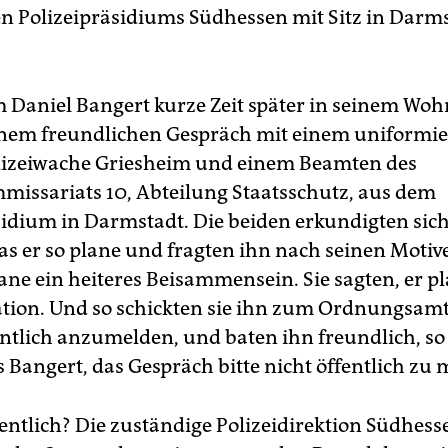
n Polizeipräsidiums Südhessen mit Sitz in Darms
 Daniel Bangert kurze Zeit später in seinem W
nem freundlichen Gespräch mit einem uniformi
lizeiwache Griesheim und einem Beamten des
missariats 10, Abteilung Staatsschutz, aus dem
sidium in Darmstadt. Die beiden erkundigten sich
as er so plane und fragten ihn nach seinen Motive
lane ein heiteres Beisammensein. Sie sagten, er p
ion. Und so schickten sie ihn zum Ordnungsamt
ntlich anzumelden, und baten ihn freundlich, s
s Bangert, das Gespräch bitte nicht öffentlich zu
ntlich? Die zuständige Polizeidirektion Südhess