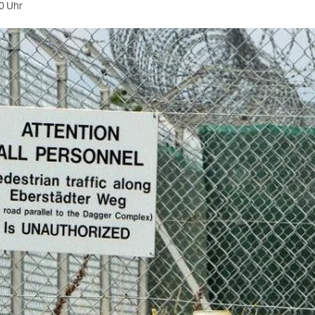
0 Uhr