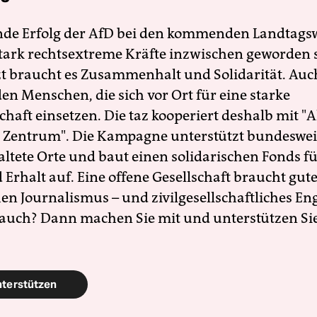
nde Erfolg der AfD bei den kommenden Landtags
 stark rechtsextreme Kräfte inzwischen geworden 
zt braucht es Zusammenhalt und Solidarität. Auc
en Menschen, die sich vor Ort für eine starke
schaft einsetzen. Die taz kooperiert deshalb mit "A
 Zentrum". Die Kampagne unterstützt bundesweit
altete Orte und baut einen solidarischen Fonds f
Erhalt auf. Eine offene Gesellschaft braucht gute
en Journalismus – und zivilgesellschaftliches E
 auch? Dann machen Sie mit und unterstützen Si
nterstützen