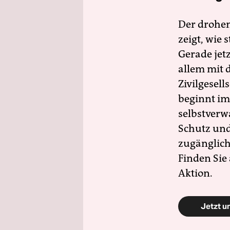
Der drohe
zeigt, wie
Gerade jet
allem mit d
Zivilgesell
beginnt im
selbstverw
Schutz und 
zugänglich
Finden Sie
Aktion.
Jetzt u