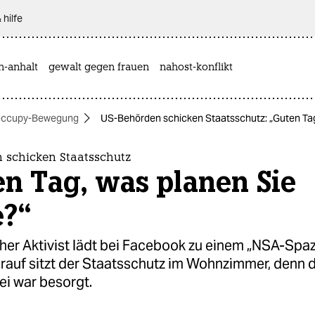
 hilfe
n-anhalt
gewalt gegen frauen
nahost-konflikt
ccupy-Bewegung
US-Behörden schicken Staatsschutz: „Guten Tag
 schicken Staatsschutz
n Tag, was planen Sie
e?“
cher Aktivist lädt bei Facebook zu einem „NSA-Spa
arauf sitzt der Staatsschutz im Wohnzimmer, denn 
zei war besorgt.