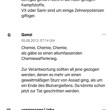
Kampfstoffe.
VX oder Sarin sind um einige Zehnerpotenzen
giftiger.
Gonzi
G
05.06.2013
,
07:14 Uhr
Chemie, Chemie, Chemie,
als gäbe es einen allumfassenden
Chemiewaffenkrieg.
Zur Verantwortung sollten all jene gezogen
werden, denen es mehr um einen
gewaltmäßigen Sturz von Assad ging, als um
ein Ende des Blutvergießens. Da könnte schon
jetzt zur Tat geschritten werden.
vergessene Liebe