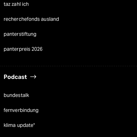
taz zahl ich
recherchefonds ausland
panterstiftung
panterpreis 2026
Podcast
bundestalk
fernverbindung
klima update°