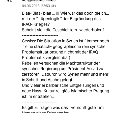
VL
04.06.2013
,
22:53 Uhr
Blaa- Blaa- blaa ... !!! Wie war das doch gleich...
mit der " Lügenlogik " der Begründung des
IRAQ- Krieges?
Scheint sich die Geschichte zu wiederholen?
------------------------
Gewiss: Die Situation in Syrien ist `immer noch
´ eine staatlich- geographische rein syrische
Problemsituation:(und nicht mit der IRAQ
Problematik vergleichbar)
Rebellen versuchen die Machtstruktur der
syrischen Regierung um Präsident Assad zu
zerstören. Dadurch wird Syrien mehr und mehr
in Schutt und Asche gelegt.
Und vielerlei barbarische Entgleisungen und
neue Hass- Kultur religiös-islamischer Prägung
ist im entstehen..
-----------------------
Es gilt zu fragen was das `vernünftigste´ im