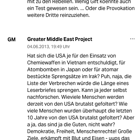
mit zu den Rebellen. Wenig Gift koennte auch
ein Test gewesen sein. ... Oder die Provokation
weitere Dritte reinzuziehen.
Greater Middle East Project
GM
04.06.2013
,
19:49 Uhr
Hat sich die USA je für den Einsatz von
Chemiewaffen in Vietnam entschuldigt, für
Atombomben in Japan oder für atomar
bestückte Sprengsätze im Irak? Puh, naja, die
Liste der Verbrechen würde die Länge eines
Leserbriefes sprengen. Kann ja jeder selbst
nachforschen. Wieviele Menschen werden
derzeit von den USA brutalst gefoltert? Wie
viele Menschen wurden überhaupt die letzten
10 Jahre von den USA brutalst gefoltert? Aber
a ja, das sind ja die Guten, nicht wahr?
Demokratie, Freiheit, Menschenrechte! Große
Ziele, erkämpft mit Blut und Eisen - uups das