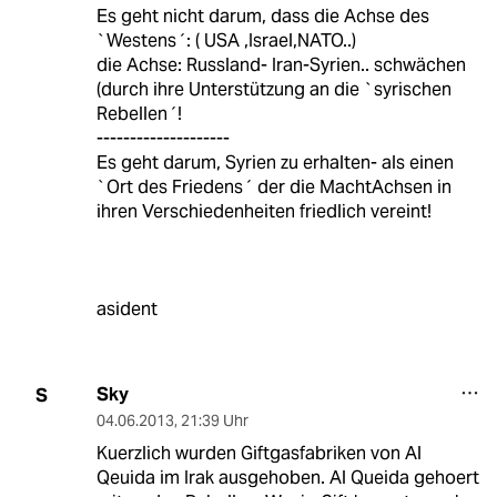
Es geht nicht darum, dass die Achse des
`Westens´: ( USA ,Israel,NATO..)
die Achse: Russland- Iran-Syrien.. schwächen
(durch ihre Unterstützung an die `syrischen
Rebellen´!
--------------------
Es geht darum, Syrien zu erhalten- als einen
`Ort des Friedens´ der die MachtAchsen in
ihren Verschiedenheiten friedlich vereint!
asident
Sky
S
04.06.2013
,
21:39 Uhr
Kuerzlich wurden Giftgasfabriken von Al
Qeuida im Irak ausgehoben. Al Queida gehoert