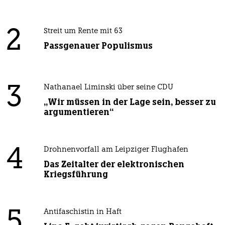
2
Streit um Rente mit 63
Passgenauer Populismus
3
Nathanael Liminski über seine CDU
„Wir müssen in der Lage sein, besser zu
argumentieren“
4
Drohnenvorfall am Leipziger Flughafen
Das Zeitalter der elektronischen
Kriegsführung
5
Antifaschistin in Haft