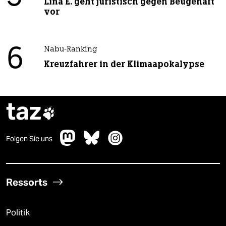
Lina E. geht juristisch gegen Beugehaft
vor
6
Nabu-Ranking
Kreuzfahrer in der Klimaapokalypse
taz

Folgen Sie uns
Ressorts
Politik