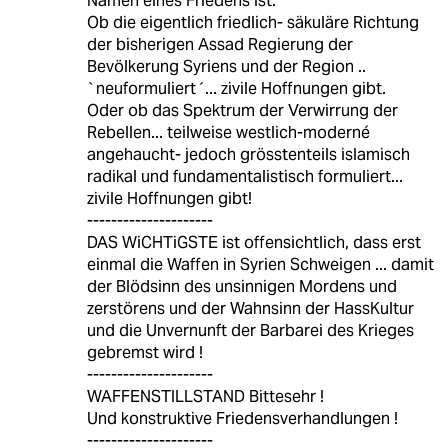
Namen eines Friedens ist:
Ob die eigentlich friedlich- säkuläre Richtung
der bisherigen Assad Regierung der
Bevölkerung Syriens und der Region ..
`neuformuliert´... zivile Hoffnungen gibt.
Oder ob das Spektrum der Verwirrung der
Rebellen... teilweise westlich-moderné
angehaucht- jedoch grösstenteils islamisch
radikal und fundamentalistisch formuliert...
zivile Hoffnungen gibt!
---------------------
DAS WiCHTiGSTE ist offensichtlich, dass erst
einmal die Waffen in Syrien Schweigen ... damit
der Blödsinn des unsinnigen Mordens und
zerstörens und der Wahnsinn der HassKultur
und die Unvernunft der Barbarei des Krieges
gebremst wird !
---------------------
WAFFENSTILLSTAND Bittesehr !
Und konstruktive Friedensverhandlungen !
---------------------