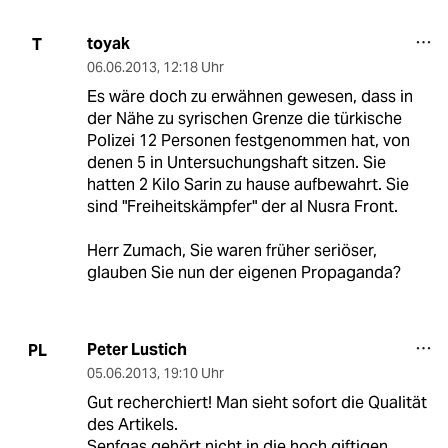
toyak
T
06.06.2013
,
12:18 Uhr
Es wäre doch zu erwähnen gewesen, dass in
der Nähe zu syrischen Grenze die türkische
Polizei 12 Personen festgenommen hat, von
denen 5 in Untersuchungshaft sitzen. Sie
hatten 2 Kilo Sarin zu hause aufbewahrt. Sie
sind "Freiheitskämpfer" der al Nusra Front.
Herr Zumach, Sie waren früher seriöser,
glauben Sie nun der eigenen Propaganda?
Peter Lustich
PL
05.06.2013
,
19:10 Uhr
Gut recherchiert! Man sieht sofort die Qualität
des Artikels.
Senfgas gehört nicht in die hoch giftigen