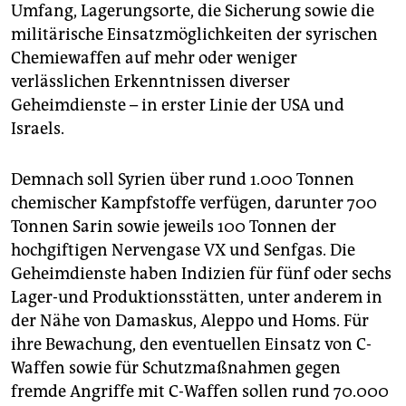
Umfang, Lagerungsorte, die Sicherung sowie die
militärische Einsatzmöglichkeiten der syrischen
Chemiewaffen auf mehr oder weniger
verlässlichen Erkenntnissen diverser
Geheimdienste – in erster Linie der USA und
Israels.
Demnach soll Syrien über rund 1.000 Tonnen
chemischer Kampfstoffe verfügen, darunter 700
Tonnen Sarin sowie jeweils 100 Tonnen der
hochgiftigen Nervengase VX und Senfgas. Die
Geheimdienste haben Indizien für fünf oder sechs
Lager-und Produktionsstätten, unter anderem in
der Nähe von Damaskus, Aleppo und Homs. Für
ihre Bewachung, den eventuellen Einsatz von C-
Waffen sowie für Schutzmaßnahmen gegen
fremde Angriffe mit C-Waffen sollen rund 70.000