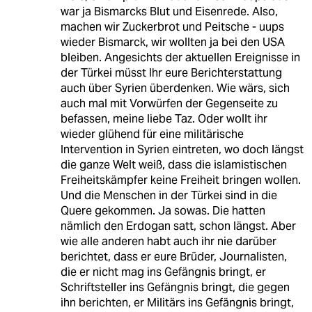
war ja Bismarcks Blut und Eisenrede. Also,
machen wir Zuckerbrot und Peitsche - uups
wieder Bismarck, wir wollten ja bei den USA
bleiben. Angesichts der aktuellen Ereignisse in
der Türkei müsst Ihr eure Berichterstattung
auch über Syrien überdenken. Wie wärs, sich
auch mal mit Vorwürfen der Gegenseite zu
befassen, meine liebe Taz. Oder wollt ihr
wieder glühend für eine militärische
Intervention in Syrien eintreten, wo doch längst
die ganze Welt weiß, dass die islamistischen
Freiheitskämpfer keine Freiheit bringen wollen.
Und die Menschen in der Türkei sind in die
Quere gekommen. Ja sowas. Die hatten
nämlich den Erdogan satt, schon längst. Aber
wie alle anderen habt auch ihr nie darüber
berichtet, dass er eure Brüder, Journalisten,
die er nicht mag ins Gefängnis bringt, er
Schriftsteller ins Gefängnis bringt, die gegen
ihn berichten, er Militärs ins Gefängnis bringt,