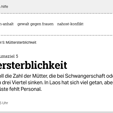
 hilfe
n-anhalt
gewalt gegen frauen
nahost-konflikt
 5: Müttersterblichkeit
umsziel 5
rsterblichkeit
ll die Zahl der Mütter, die bei Schwangerschaft od
drei Viertel sinken. In Laos hat sich viel getan, abe
ste fehlt Personal.
5 Uhr