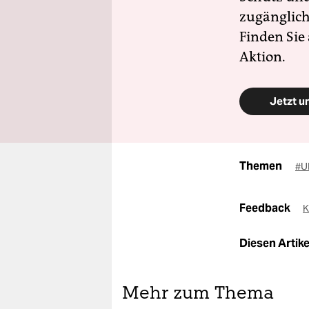
zugänglich
Finden Sie
Aktion.
Jetzt u
Themen
#U
Feedback
K
Diesen Artikel
Mehr zum Thema