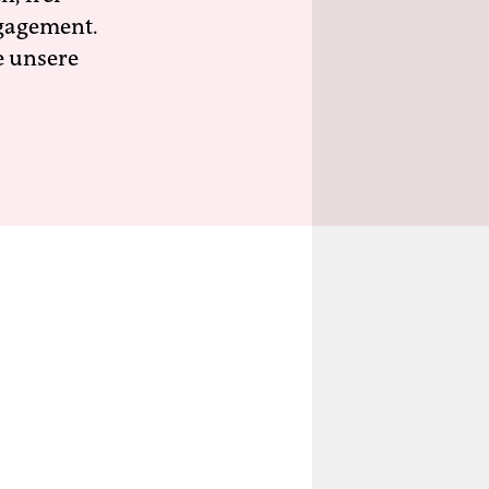
ngagement.
e unsere