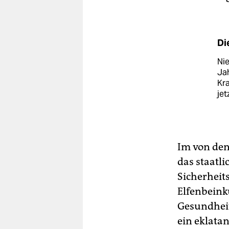
Di
Nie
Ja
Kra
jet
Im von den
das staatli
Sicherheit
Elfenbeink
Gesundheits
ein eklata