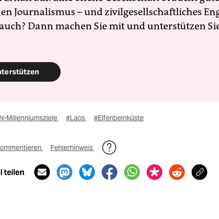
en Journalismus – und zivilgesellschaftliches E
 auch? Dann machen Sie mit und unterstützen Si
nterstützen
N-Millenniumsziele
#Laos
#Elfenbeinküste
ommentieren
Fehlerhinweis
 teilen