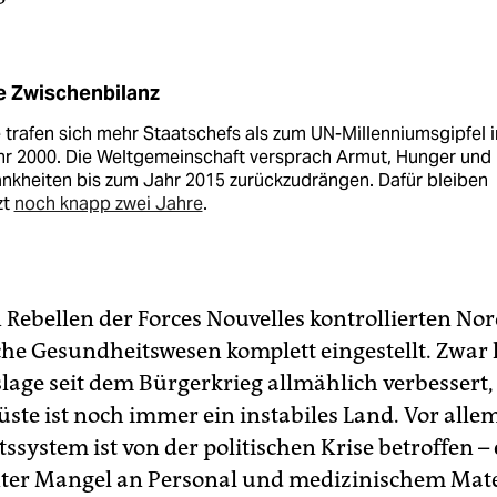
e Zwischenbilanz
 trafen sich mehr Staatschefs als zum UN-Millenniumsgipfel 
hr 2000. Die Weltgemeinschaft versprach Armut, Hunger und
nkheiten bis zum Jahr 2015 zurückzudrängen. Dafür bleiben
zt
noch knapp zwei Jahre
.
 Rebellen der Forces Nouvelles kontrollierten N
che Gesundheitswesen komplett eingestellt. Zwar h
slage seit dem Bürgerkrieg allmählich verbessert,
üste ist noch immer ein instabiles Land. Vor alle
system ist von der politischen Krise betroffen – 
nter Mangel an Personal und medizinischem Mate