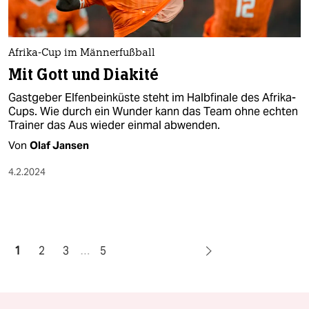
Afrika-Cup im Männerfußball
Mit Gott und Diakité
Gastgeber Elfenbeinküste steht im Halbfinale des Afrika-
Cups. Wie durch ein Wunder kann das Team ohne echten
Trainer das Aus wieder einmal abwenden.
Von
Olaf Jansen
4.2.2024
1
2
3
…
5