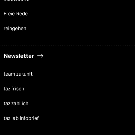
Freie Rede
reingehen
Newsletter
team zukunft
taz frisch
taz zahl ich
taz lab Infobrief