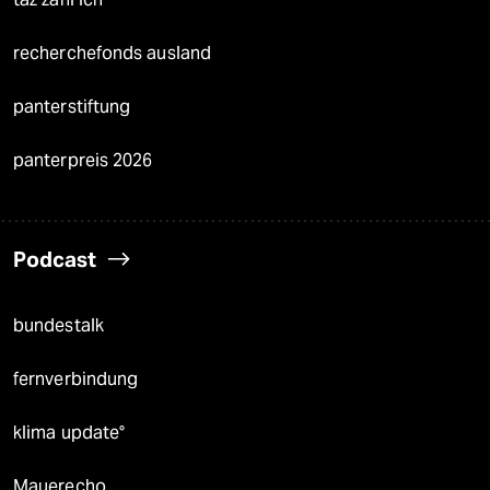
recherchefonds ausland
panterstiftung
panterpreis 2026
Podcast
bundestalk
fernverbindung
klima update°
Mauerecho