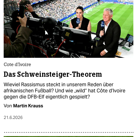
epaper login
Cote d'Ivoire
Das Schweinsteiger-Theorem
Wieviel Rassismus steckt in unserem Reden über
afrikanischen Fußball? Und wie „wild“ hat Côte d’Ivoire
gegen die DFB-Elf eigentlich gespielt?
Von
Martin Krauss
21.6.2026