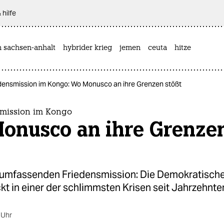
 hilfe
n sachsen-anhalt
hybrider krieg
jemen
ceuta
hitze
densmission im Kongo: Wo Monusco an ihre Grenzen stößt
mission im Kongo
onusco an ihre Grenze
r umfassenden Friedensmission: Die Demokratisch
t in einer der schlimmsten Krisen seit Jahrzehnte
 Uhr