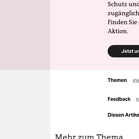
Schutz und 
zugänglich
Finden Sie
Aktion.
Jetzt u
Themen
#V
Feedback
K
Diesen Artikel
Mehr zum Thema