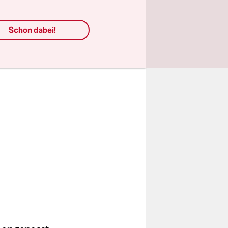
isen seit
Schon dabei!