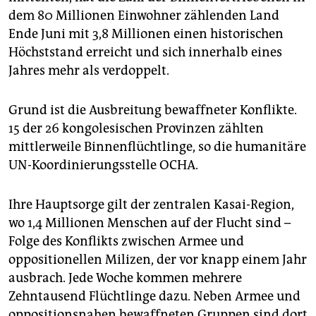
epaper login
dem 80 Millionen Einwohner zählenden Land
Ende Juni mit 3,8 Millionen einen historischen
Höchststand erreicht und sich innerhalb eines
Jahres mehr als verdoppelt.
Grund ist die Ausbreitung bewaffneter Konflikte.
15 der 26 kongolesischen Provinzen zählten
mittlerweile Binnenflüchtlinge, so die humanitäre
UN-Koordinierungsstelle OCHA.
Ihre Hauptsorge gilt der zentralen Kasai-Region,
wo 1,4 Millionen Menschen auf der Flucht sind –
Folge des Konflikts zwischen Armee und
oppositionellen Milizen, der vor knapp einem Jahr
ausbrach. Jede Woche kommen mehrere
Zehntausend Flüchtlinge dazu. Neben Armee und
oppositionsnahen bewaffneten Gruppen sind dort