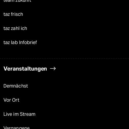
team zukunft
taz frisch
taz zahl ich
taz lab Infobrief
Veranstaltungen
Demnächst
Vor Ort
Live im Stream
Vergangene