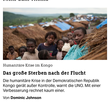
Humanitäre Krise im Kongo
Das große Sterben nach der Flucht
Die humanitäre Krise in der Demokratischen Republik
Kongo gerät außer Kontrolle, warnt die UNO. Mit einer
Verbesserung rechnet kaum einer.
Von
Dominic Johnson