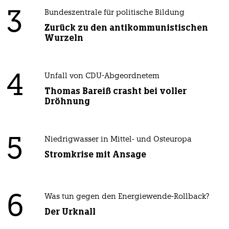
3
Bundeszentrale für politische Bildung
Zurück zu den antikommunistischen
Wurzeln
4
Unfall von CDU-Abgeordnetem
Thomas Bareiß crasht bei voller
Dröhnung
5
Niedrigwasser in Mittel- und Osteuropa
Stromkrise mit Ansage
6
Was tun gegen den Energiewende-Rollback?
Der Urknall