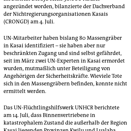
angezündet worden, bilanzierte der Dachverband
der Nichtregierungsorganisationen Kasais
(CRONGD) am 4. Juli.
UN-Mitarbeiter haben bislang 80 Massengräber
in Kasai identifiziert – sie haben aber nur
beschränkten Zugang und sind selbst gefährdet,
seit im März zwei UN-Experten in Kasai ermordet
wurden, mutmaßlich unter Beteiligung von
Angehörigen der Sicherheitskräfte. Wieviele Tote
sich in den Massengräbern befinden, konnte nicht
ermittelt werden.
Das UN-Flüchtlingshilfswerk UNHCR berichtete
am 14. Juli, dass Binnenvertriebene in
katastrophalem Zustand die außerhalb der Region
Kasai liegenden Provinzen Kwilu und Lualaba