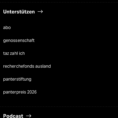
Unterstützen
abo
genossenschaft
taz zahl ich
recherchefonds ausland
panterstiftung
panterpreis 2026
Podcast