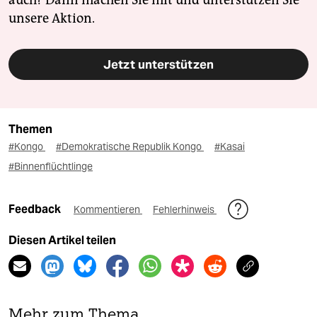
auch? Dann machen Sie mit und unterstützen Sie
unsere Aktion.
Jetzt unterstützen
Themen
#Kongo
#Demokratische Republik Kongo
#Kasai
#Binnenflüchtlinge
Feedback
Kommentieren
Fehlerhinweis
Diesen Artikel teilen
Mehr zum Thema