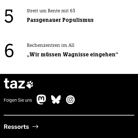
5
Streit um Rente mit 63
Passgenauer Populismus
6
Rechenzentren im All
„Wir müssen Wagnisse eingehen“
taz

Folgen Sie uns
Ressorts