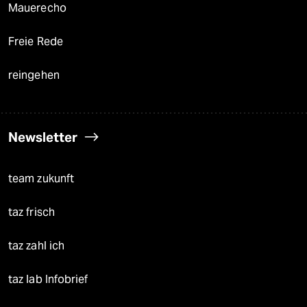
Mauerecho
Freie Rede
reingehen
Newsletter
team zukunft
taz frisch
taz zahl ich
taz lab Infobrief