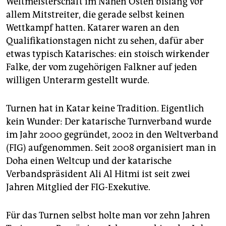
Weltmeisterschaft im Nahen Osten bislang vor
epaper login
allem Mitstreiter, die gerade selbst keinen
Wettkampf hatten. Katarer waren an den
Qualifikationstagen nicht zu sehen, dafür aber
etwas typisch Katarisches: ein stoisch wirkender
Falke, der vom zugehörigen Falkner auf jeden
willigen Unterarm gestellt wurde.
Turnen hat in Katar keine Tradition. Eigentlich
kein Wunder: Der katarische Turnverband wurde
im Jahr 2000 gegründet, 2002 in den Weltverband
(FIG) aufgenommen. Seit 2008 organisiert man in
Doha einen Weltcup und der katarische
Verbandspräsident Ali Al Hitmi ist seit zwei
Jahren Mitglied der FIG-Exekutive.
Für das Turnen selbst holte man vor zehn Jahren