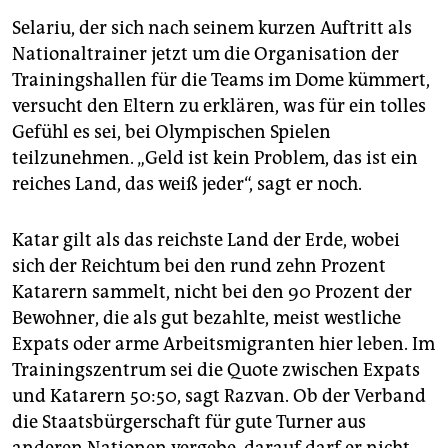
Selariu, der sich nach seinem kurzen Auftritt als
Nationaltrainer jetzt um die Organisation der
Trainingshallen für die Teams im Dome kümmert,
versucht den Eltern zu erklären, was für ein tolles
Gefühl es sei, bei Olympischen Spielen
teilzunehmen. „Geld ist kein Problem, das ist ein
reiches Land, das weiß jeder“, sagt er noch.
Katar gilt als das reichste Land der Erde, wobei
sich der Reichtum bei den rund zehn Prozent
Katarern sammelt, nicht bei den 90 Prozent der
Bewohner, die als gut bezahlte, meist westliche
Expats oder arme Arbeitsmigranten hier leben. Im
Trainingszentrum sei die Quote zwischen Expats
und Katarern 50:50, sagt Razvan. Ob der Verband
die Staatsbürgerschaft für gute Turner aus
anderen Nationen vergebe, darauf darf er nicht