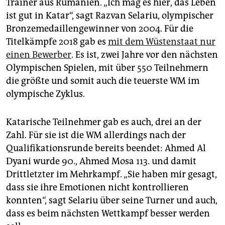
Trainer aus Rumänien. „Ich mag es hier, das Leben
ist gut in Katar“, sagt Razvan Selariu, olympischer
Bronzemedaillengewinner von 2004. Für die
Titelkämpfe 2018 gab es
mit dem Wüstenstaat nur
einen Bewerber
. Es ist, zwei Jahre vor den nächsten
Olympischen Spielen, mit über 550 Teilnehmern
die größte und somit auch die teuerste WM im
olympische Zyklus.
Katarische Teilnehmer gab es auch, drei an der
Zahl. Für sie ist die WM allerdings nach der
Qualifikationsrunde bereits beendet: Ahmed Al
Dyani wurde 90., Ahmed Mosa 113. und damit
Drittletzter im Mehrkampf. „Sie haben mir gesagt,
dass sie ihre Emotionen nicht kontrollieren
konnten“, sagt Selariu über seine Turner und auch,
dass es beim nächsten Wettkampf besser werden