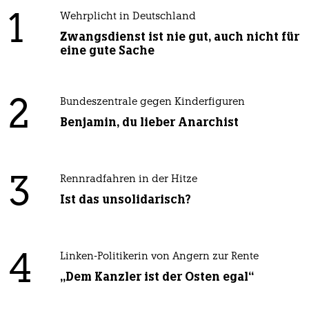
1
Wehrplicht in Deutschland
Zwangsdienst ist nie gut, auch nicht für
eine gute Sache
2
Bundeszentrale gegen Kinderfiguren
Benjamin, du lieber Anarchist
3
Rennradfahren in der Hitze
Ist das unsolidarisch?
4
Linken-Politikerin von Angern zur Rente
„Dem Kanzler ist der Osten egal“