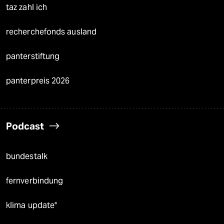
taz zahl ich
recherchefonds ausland
panterstiftung
panterpreis 2026
Podcast
bundestalk
fernverbindung
klima update°