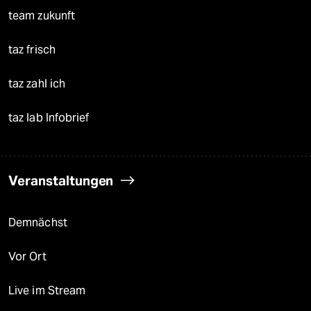
team zukunft
taz frisch
taz zahl ich
taz lab Infobrief
Veranstaltungen
Demnächst
Vor Ort
Live im Stream