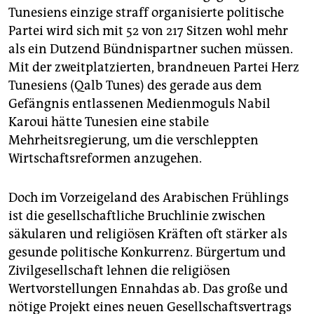
epaper login
Tunesiens einzige straff organisierte politische
Partei wird sich mit 52 von 217 Sitzen wohl mehr
als ein Dutzend Bündnispartner suchen müssen.
Mit der zweitplatzierten, brandneuen Partei Herz
Tunesiens (Qalb ­Tunes) des gerade aus dem
Gefängnis entlassenen Medienmoguls Nabil
Karoui hätte Tunesien eine stabile
Mehrheitsregierung, um die verschleppten
Wirtschaftsreformen anzugehen.
Doch im Vorzeigeland des Arabischen Frühlings
ist die gesellschaftliche Bruchlinie zwischen
säkularen und religiösen Kräften oft stärker als
gesunde politische Konkurrenz. Bürgertum und
Zivilgesellschaft lehnen die religiösen
Wertvorstellungen Ennahdas ab. Das große und
nötige Projekt eines neuen Gesellschaftsvertrags