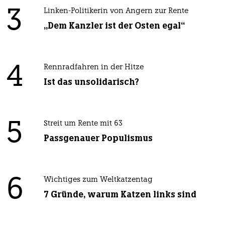
3
Linken-Politikerin von Angern zur Rente
„Dem Kanzler ist der Osten egal“
4
Rennradfahren in der Hitze
Ist das unsolidarisch?
5
Streit um Rente mit 63
Passgenauer Populismus
6
Wichtiges zum Weltkatzentag
7 Gründe, warum Katzen links sind