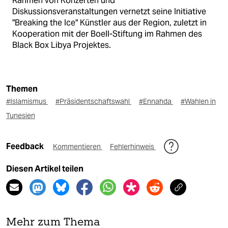
Rahmen von Konzerten und
Diskussionsveranstaltungen vernetzt seine Initiative
"Breaking the Ice" Künstler aus der Region, zuletzt in
Kooperation mit der Boell-Stiftung im Rahmen des
Black Box Libya Projektes.
Themen
#Islamismus
#Präsidentschaftswahl
#Ennahda
#Wahlen in
Tunesien
Feedback
Kommentieren
Fehlerhinweis
Diesen Artikel teilen
Mehr zum Thema