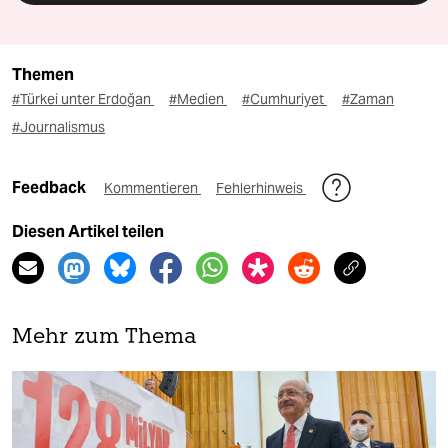
Themen
#Türkei unter Erdoğan
#Medien
#Cumhuriyet
#Zaman
#Journalismus
Feedback
Kommentieren
Fehlerhinweis
Diesen Artikel teilen
Mehr zum Thema