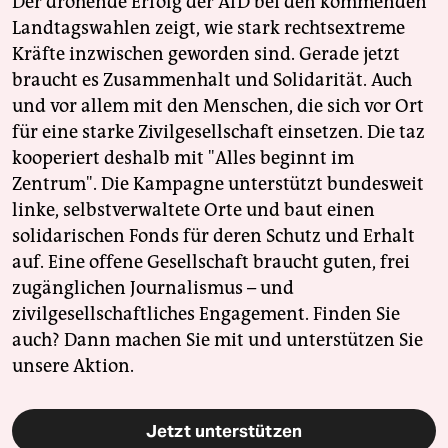
Der drohende Erfolg der AfD bei den kommenden
Landtagswahlen zeigt, wie stark rechtsextreme
Kräfte inzwischen geworden sind. Gerade jetzt
braucht es Zusammenhalt und Solidarität. Auch
und vor allem mit den Menschen, die sich vor Ort
für eine starke Zivilgesellschaft einsetzen. Die taz
kooperiert deshalb mit "Alles beginnt im
Zentrum". Die Kampagne unterstützt bundesweit
linke, selbstverwaltete Orte und baut einen
solidarischen Fonds für deren Schutz und Erhalt
auf. Eine offene Gesellschaft braucht guten, frei
zugänglichen Journalismus – und
zivilgesellschaftliches Engagement. Finden Sie
auch? Dann machen Sie mit und unterstützen Sie
unsere Aktion.
Jetzt unterstützen