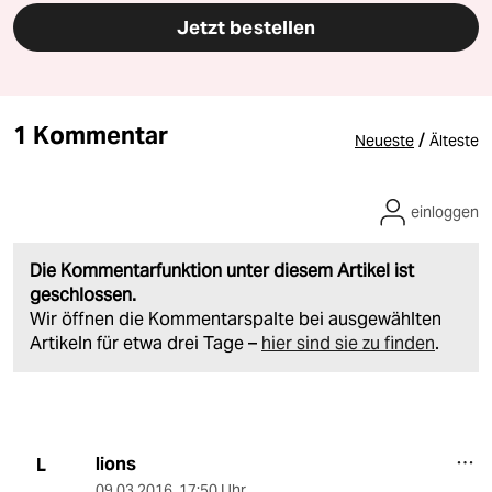
Jetzt bestellen
1 Kommentar
/
Neueste
Älteste
einloggen
Die Kommentarfunktion unter diesem Artikel ist
geschlossen.
Wir öffnen die Kommentarspalte bei ausgewählten
Artikeln für etwa drei Tage –
hier sind sie zu finden
.
lions
L
09.03.2016
,
17:50 Uhr