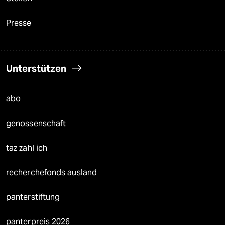
Presse
Unterstützen
abo
genossenschaft
taz zahl ich
recherchefonds ausland
panterstiftung
panterpreis 2026