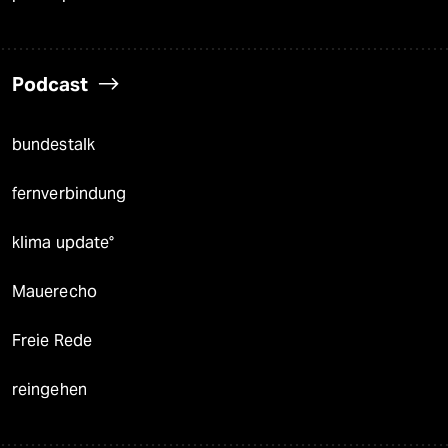
Podcast
bundestalk
fernverbindung
klima update°
Mauerecho
Freie Rede
reingehen