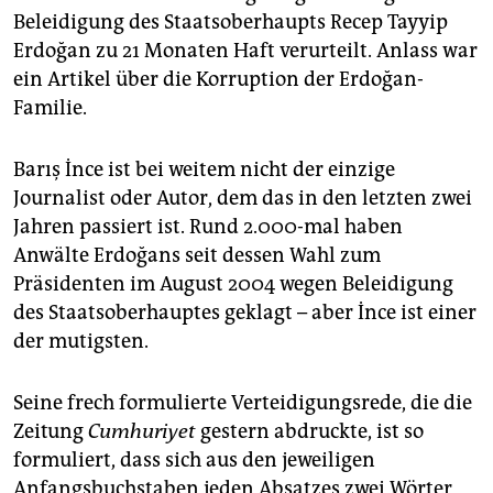
epaper login
Beleidigung des Staatsoberhaupts Recep Tayyip
Erdoğan zu 21 Monaten Haft verurteilt. Anlass war
ein Artikel über die Korruption der Erdoğan-
Familie.
Barış İnce ist bei weitem nicht der einzige
Journalist oder Autor, dem das in den letzten zwei
Jahren passiert ist. Rund 2.000-mal haben
Anwälte Erdoğans seit dessen Wahl zum
Präsidenten im August 2004 wegen Beleidigung
des Staatsoberhauptes geklagt – aber İnce ist einer
der mutigsten.
Seine frech formulierte Verteidigungsrede, die die
Zeitung
Cumhuriyet
gestern abdruckte, ist so
formuliert, dass sich aus den jeweiligen
Anfangsbuchstaben jeden Absatzes zwei Wörter