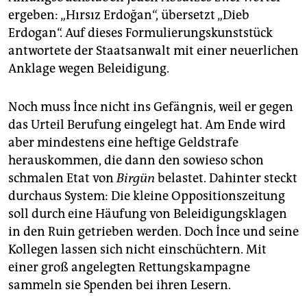
ergeben: „Hırsız Erdoğan“, übersetzt „Dieb
Erdogan“. Auf dieses Formulierungskunststück
antwortete der Staatsanwalt mit einer neuerlichen
Anklage wegen Beleidigung.
Noch muss İnce nicht ins Gefängnis, weil er gegen
das Urteil Berufung eingelegt hat. Am Ende wird
aber mindestens eine heftige Geldstrafe
herauskommen, die dann den sowieso schon
schmalen Etat von
Birgün
belastet. Dahinter steckt
durchaus System: Die kleine Oppositionszeitung
soll durch eine Häufung von Beleidigungsklagen
in den Ruin getrieben werden. Doch İnce und seine
Kollegen lassen sich nicht einschüchtern. Mit
einer groß angelegten Rettungskampagne
sammeln sie Spenden bei ihren Lesern.