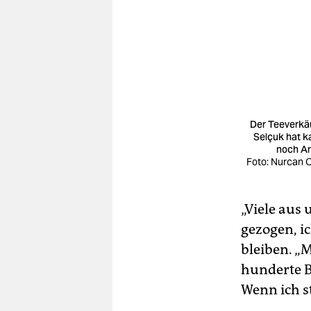
Der Teeverkä
Selçuk hat 
noch Ar
Foto: Nurcan 
„Viele aus
gezogen, ic
bleiben. „
hunderte B
Wenn ich s