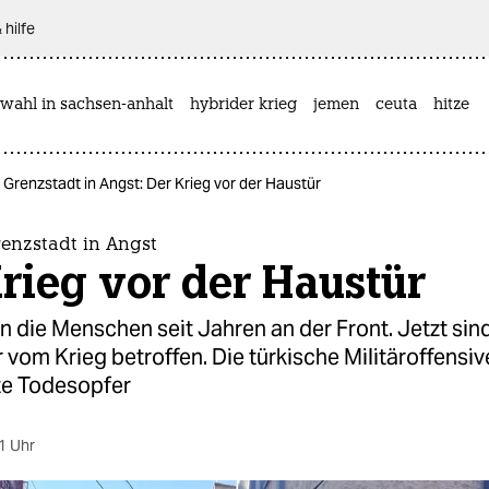
 hilfe
wahl in sachsen-anhalt
hybrider krieg
jemen
ceuta
hitze
 Grenzstadt in Angst: Der Krieg vor der Haustür
renzstadt in Angst
rieg vor der Haustür
ben die Menschen seit Jahren an der Front. Jetzt sind
 vom Krieg betroffen. Die türkische Militäroffensive
ste Todesopfer
1 Uhr