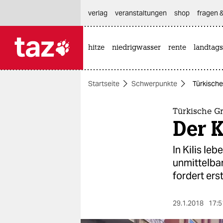
hautnavigation anspringen
hauptinhalt anspringen
footer anspringen
verlag
veranstaltungen
shop
fragen &
hitze
niedrigwasser
rente
landtags

taz zahl ich
taz zahl ich
Startseite
Schwerpunkte
Türkische
themen
politik
Türkische G
Der K
öko
In Kilis le
gesellschaft
unmittelbar
fordert er
kultur
sport
29.1.2018
17:5