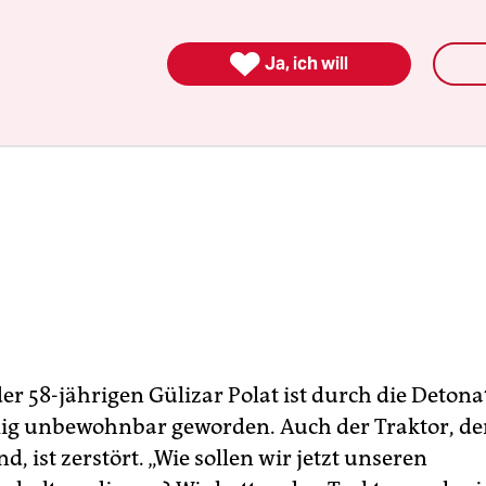

Ja, ich will
er 58-jährigen Gülizar Polat ist durch die Detona
ig unbewohnbar geworden. Auch der Traktor, der
d, ist zerstört. „Wie sollen wir jetzt unseren