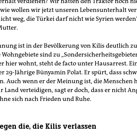
rhalt verdienen? Wir hatten den Traktor noch ni
 wie wollen wir jetzt unseren Lebensunterhalt ve
nicht weg, die Türkei darf nicht wie Syrien werden“
Mutter.
nung ist in der Bevölkerung von Kilis deutlich z
Wohngebiete sind zu „Sondersicherheitsgebieten
r hier wohnt, steht de facto unter Hausarrest. Ei
er 29-Jährige Bünyamin Polat. Er spürt, dass sch
n. Auch wenn er der Meinung ist, die Menschen h
 Land verteidigen, sagt er doch, dass er nicht An
sehne sich nach Frieden und Ruhe.
egen die, die Kilis verlassen