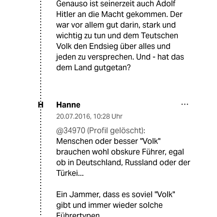
Genauso ist seinerzeit auch Adolf
Hitler an die Macht gekommen. Der
war vor allem gut darin, stark und
wichtig zu tun und dem Teutschen
Volk den Endsieg über alles und
jeden zu versprechen. Und - hat das
dem Land gutgetan?
Hanne
H
20.07.2016
,
10:28 Uhr
@34970 (Profil gelöscht):
Menschen oder besser "Volk"
brauchen wohl obskure Führer, egal
ob in Deutschland, Russland oder der
Türkei...
Ein Jammer, dass es soviel "Volk"
gibt und immer wieder solche
Führertypen.