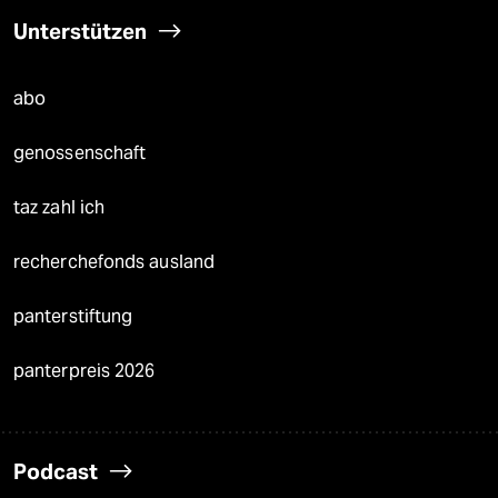
Unterstützen
abo
genossenschaft
taz zahl ich
recherchefonds ausland
panterstiftung
panterpreis 2026
Podcast