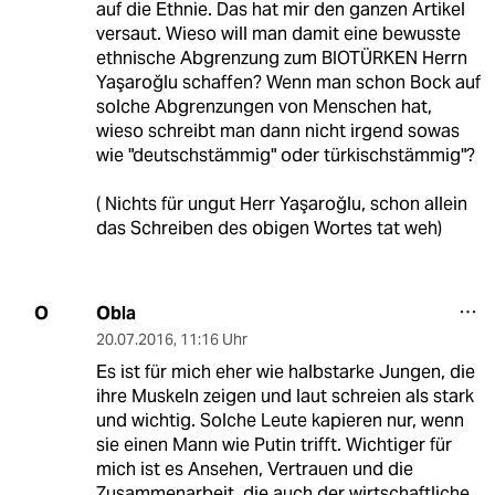
auf die Ethnie. Das hat mir den ganzen Artikel
versaut. Wieso will man damit eine bewusste
ethnische Abgrenzung zum BIOTÜRKEN Herrn
Yaşaroğlu schaffen? Wenn man schon Bock auf
solche Abgrenzungen von Menschen hat,
wieso schreibt man dann nicht irgend sowas
wie "deutschstämmig" oder türkischstämmig"?
( Nichts für ungut Herr Yaşaroğlu, schon allein
das Schreiben des obigen Wortes tat weh)
Obla
O
20.07.2016
,
11:16 Uhr
Es ist für mich eher wie halbstarke Jungen, die
ihre Muskeln zeigen und laut schreien als stark
und wichtig. Solche Leute kapieren nur, wenn
sie einen Mann wie Putin trifft. Wichtiger für
mich ist es Ansehen, Vertrauen und die
Zusammenarbeit, die auch der wirtschaftliche