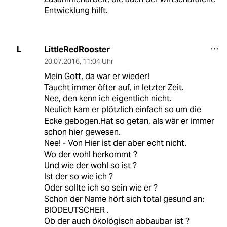
Entwicklung hilft.
LittleRedRooster
L
20.07.2016
,
11:04 Uhr
Mein Gott, da war er wieder!
Taucht immer öfter auf, in letzter Zeit.
Nee, den kenn ich eigentlich nicht.
Neulich kam er plötzlich einfach so um die
Ecke gebogen.Hat so getan, als wär er immer
schon hier gewesen.
Nee! - Von Hier ist der aber echt nicht.
Wo der wohl herkommt ?
Und wie der wohl so ist ?
Ist der so wie ich ?
Oder sollte ich so sein wie er ?
Schon der Name hört sich total gesund an:
BIODEUTSCHER .
Ob der auch ökolögisch abbaubar ist ?