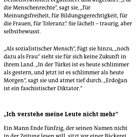
die Menschenrechte“, sagt sie, „für
Meinungsfreiheit, für Bildungsgerechtigkeit, für
die Frauen, für Toleranz“. Sie lächelt – traurig, aber
selbstbewusst.
„Als sozialistischer Mensch“, fügt sie hinzu, „noch
dazu als Frau“ sieht sie für sich keine Zukunft in
ihrem Land. „In der Türkei ist es heute schlimmer
als gestern, und jetzt ist es schlimmer als heute
Morgen“, sagt sie und atmet tief durch. „Erdoğan
ist ein faschistischer Diktator.“
„Ich verstehe meine Leute nicht mehr“
Ein Mann Ende fünfzig, der seinen Namen nicht
in der Zeitung lesen will, sitzt vor einer Bäckerei