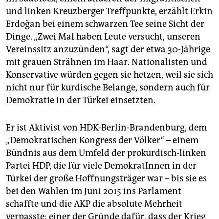
und linken Kreuzberger Treffpunkte, erzählt Erkin
Erdoğan bei einem schwarzen Tee seine Sicht der
Dinge. „Zwei Mal haben Leute versucht, unseren
Vereinssitz anzuzünden“, sagt der etwa 30-Jährige
mit grauen Strähnen im Haar. Nationalisten und
Konservative würden gegen sie hetzen, weil sie sich
nicht nur für kurdische Belange, sondern auch für
Demokratie in der ­Türkei einsetzten.
Er ist Aktivist von HDK-Berlin-Brandenburg, dem
„Demokratischen Kongress der Völker“ – einem
Bündnis aus dem Umfeld der prokurdisch-linken
Partei HDP, die für viele DemokratInnen in der
Türkei der große Hoffnungsträger war – bis sie es
bei den Wahlen im Juni 2015 ins Parlament
schaffte und die AKP die absolute Mehrheit
verpasste: einer der Gründe dafür, dass der Krieg