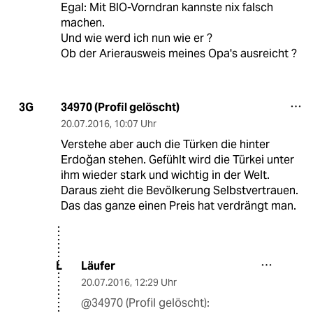
Egal: Mit BIO-Vorndran kannste nix falsch
machen.
Und wie werd ich nun wie er ?
Ob der Arierausweis meines Opa's ausreicht ?
34970 (Profil gelöscht)
3G
20.07.2016
,
10:07 Uhr
Verstehe aber auch die Türken die hinter
Erdoğan stehen. Gefühlt wird die Türkei unter
ihm wieder stark und wichtig in der Welt.
Daraus zieht die Bevölkerung Selbstvertrauen.
Das das ganze einen Preis hat verdrängt man.
Läufer
L
20.07.2016
,
12:29 Uhr
@34970 (Profil gelöscht):