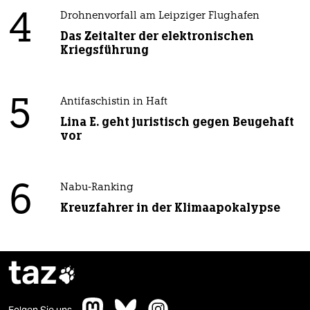
4
Drohnenvorfall am Leipziger Flughafen
Das Zeitalter der elektronischen
Kriegsführung
5
Antifaschistin in Haft
Lina E. geht juristisch gegen Beugehaft
vor
6
Nabu-Ranking
Kreuzfahrer in der Klimaapokalypse
taz

Folgen Sie uns