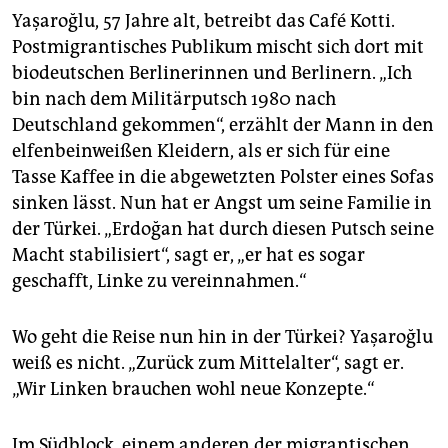
Yaşaroğlu, 57 Jahre alt, betreibt das Café Kotti.
Postmigrantisches Publikum mischt sich dort mit
biodeutschen Berlinerinnen und Berlinern. „Ich
bin nach dem Militärputsch 1980 nach
Deutschland gekommen“, erzählt der Mann in den
elfenbeinweißen Kleidern, als er sich für eine
Tasse Kaffee in die abgewetzten Polster eines Sofas
sinken lässt. Nun hat er Angst um seine Familie in
der Türkei. „Erdoğan hat durch diesen Putsch seine
Macht stabilisiert“, sagt er, „er hat es sogar
geschafft, Linke zu vereinnahmen.“
Wo geht die Reise nun hin in der Türkei? Yaşaroğlu
weiß es nicht. „Zurück zum Mittelalter“, sagt er.
„Wir Linken brauchen wohl neue Konzepte.“
Im Südblock, einem anderen der migrantischen