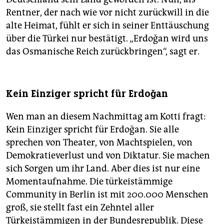
Rentner, der nach wie vor nicht zurückwill in die
alte Heimat, fühlt er sich in seiner Enttäuschung
über die Türkei nur bestätigt. „Erdoğan wird uns
das Osmanische Reich zurückbringen“, sagt er.
Kein Einziger spricht für Erdoğan
Wen man an diesem Nachmittag am Kotti fragt:
Kein Einziger spricht für Erdoğan. Sie alle
sprechen von Theater, von Machtspielen, von
Demokratieverlust und von Diktatur. Sie machen
sich Sorgen um ihr Land. Aber dies ist nur eine
Momentaufnahme. Die türkeistämmige
Community in Berlin ist mit 200.000 Menschen
groß, sie stellt fast ein Zehntel aller
Türkeistämmigen in der Bundesrepublik. Diese