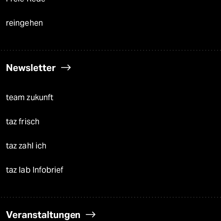
reingehen
Newsletter
team zukunft
taz frisch
taz zahl ich
taz lab Infobrief
Veranstaltungen