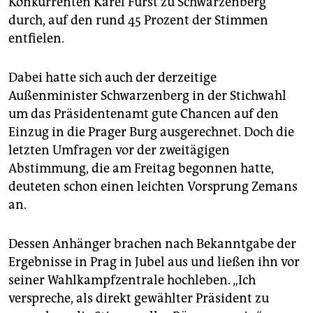
Konkurrenten Karel Fürst zu Schwarzenberg
epaper login
durch, auf den rund 45 Prozent der Stimmen
entfielen.
Dabei hatte sich auch der derzeitige
Außenminister Schwarzenberg in der Stichwahl
um das Präsidentenamt gute Chancen auf den
Einzug in die Prager Burg ausgerechnet. Doch die
letzten Umfragen vor der zweitägigen
Abstimmung, die am Freitag begonnen hatte,
deuteten schon einen leichten Vorsprung Zemans
an.
Dessen Anhänger brachen nach Bekanntgabe der
Ergebnisse in Prag in Jubel aus und ließen ihn vor
seiner Wahlkampfzentrale hochleben. „Ich
verspreche, als direkt gewählter Präsident zu