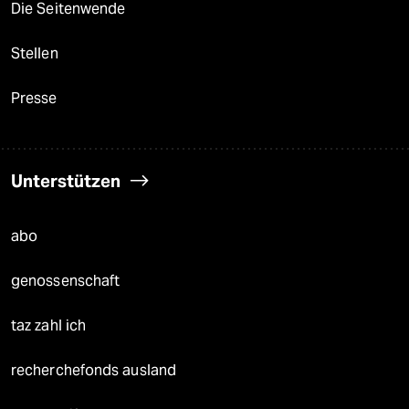
Die Seitenwende
Stellen
Presse
Unterstützen
abo
genossenschaft
taz zahl ich
recherchefonds ausland