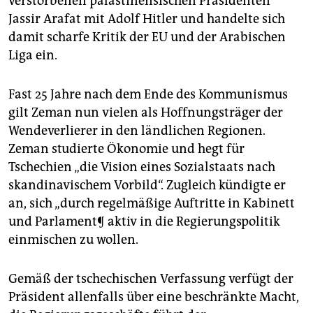
verstorbenen palästinensischen Präsidenten
Jassir Arafat mit Adolf Hitler und handelte sich
damit scharfe Kritik der EU und der Arabischen
Liga ein.
Fast 25 Jahre nach dem Ende des Kommunismus
gilt Zeman nun vielen als Hoffnungsträger der
Wendeverlierer in den ländlichen Regionen.
Zeman studierte Ökonomie und hegt für
Tschechien „die Vision eines Sozialstaats nach
skandinavischem Vorbild“. Zugleich kündigte er
an, sich „durch regelmäßige Auftritte in Kabinett
und Parlament¶ aktiv in die Regierungspolitik
einmischen zu wollen.
Gemäß der tschechischen Verfassung verfügt der
Präsident allenfalls über eine beschränkte Macht,