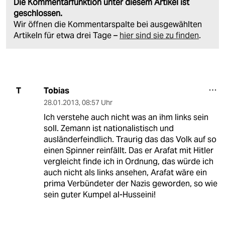
Die Kommentarfunktion unter diesem Artikel ist
geschlossen.
Wir öffnen die Kommentarspalte bei ausgewählten
Artikeln für etwa drei Tage –
hier sind sie zu finden
.
Tobias
T
28.01.2013
,
08:57 Uhr
Ich verstehe auch nicht was an ihm links sein
soll. Zemann ist nationalistisch und
ausländerfeindlich. Traurig das das Volk auf so
einen Spinner reinfällt. Das er Arafat mit Hitler
vergleicht finde ich in Ordnung, das würde ich
auch nicht als links ansehen, Arafat wäre ein
prima Verbündeter der Nazis geworden, so wie
sein guter Kumpel al-Husseini!