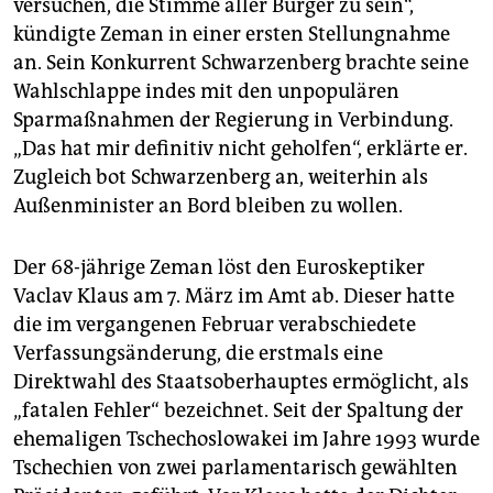
versuchen, die Stimme aller Bürger zu sein“,
kündigte Zeman in einer ersten Stellungnahme
an. Sein Konkurrent Schwarzenberg brachte seine
Wahlschlappe indes mit den unpopulären
Sparmaßnahmen der Regierung in Verbindung.
„Das hat mir definitiv nicht geholfen“, erklärte er.
Zugleich bot Schwarzenberg an, weiterhin als
Außenminister an Bord bleiben zu wollen.
Der 68-jährige Zeman löst den Euroskeptiker
Vaclav Klaus am 7. März im Amt ab. Dieser hatte
die im vergangenen Februar verabschiedete
Verfassungsänderung, die erstmals eine
Direktwahl des Staatsoberhauptes ermöglicht, als
„fatalen Fehler“ bezeichnet. Seit der Spaltung der
ehemaligen Tschechoslowakei im Jahre 1993 wurde
Tschechien von zwei parlamentarisch gewählten