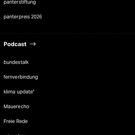
panterstiftung
panterpreis 2026
Podcast
bundestalk
fernverbindung
klima update°
Mauerecho
Freie Rede