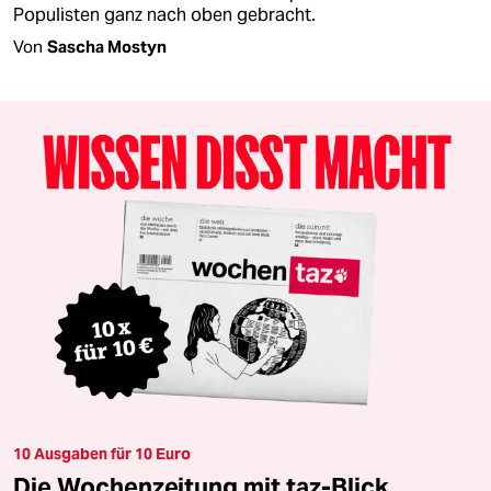
Populisten ganz nach oben gebracht.
Von
Sascha Mostyn
10 Ausgaben für 10 Euro
Die Wochenzeitung mit taz-Blick