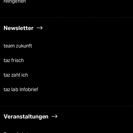
reingehen
Newsletter
team zukunft
taz frisch
taz zahl ich
taz lab Infobrief
Veranstaltungen