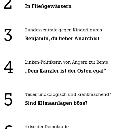
2
In Fließgewässern
3
Bundeszentrale gegen Kinderfiguren
Benjamin, du lieber Anarchist
4
Linken-Politikerin von Angern zur Rente
„Dem Kanzler ist der Osten egal“
5
Teuer, unökologisch und krankmachend?
Sind Klimaanlagen böse?
Krise der Demokratie