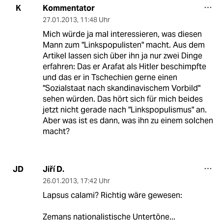
Kommentator
K
27.01.2013
,
11:48 Uhr
Mich würde ja mal interessieren, was diesen
Mann zum "Linkspopulisten" macht. Aus dem
Artikel lassen sich über ihn ja nur zwei Dinge
erfahren: Das er Arafat als Hitler beschimpfte
und das er in Tschechien gerne einen
"Sozialstaat nach skandinavischem Vorbild"
sehen würden. Das hört sich für mich beides
jetzt nicht gerade nach "Linkspopulismus" an.
Aber was ist es dann, was ihn zu einem solchen
macht?
Jiří D.
JD
26.01.2013
,
17:42 Uhr
Lapsus calami? Richtig wäre gewesen:
Zemans nationalistische Untertöne...