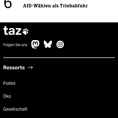
6
AfD-Wählen als Triebabfuhr
taz

Folgen Sie uns
Ressorts
Politik
Öko
Gesellschaft