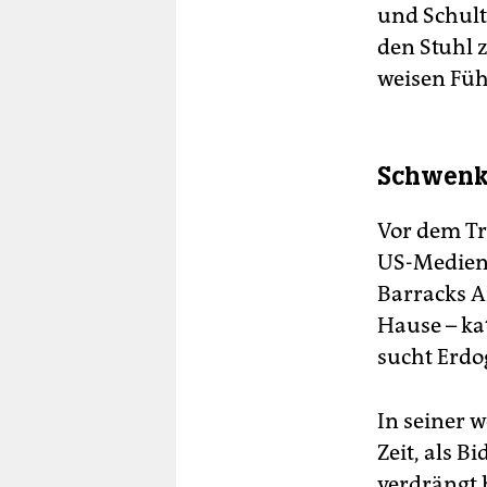
und Schult
den Stuhl 
weisen Füh
Schwenk 
Vor dem Tr
US-Medien 
Barracks A
Hause – ka
sucht Erdo
In seiner 
Zeit, als 
verdrängt 