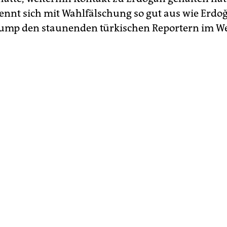
nnt sich mit Wahlfälschung so gut aus wie Erdoğ
rump den staunenden türkischen Reportern im W