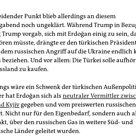
eidender Punkt blieb allerdings an diesem
gabend noch ungeklärt. Während Trump in Bezu
 Trump vorgab, sich mit Erdoğan einig zu sein, da
ören müsste, drängte er den türkischen Präsiden
dem russischen Angriff auf die Ukraine endlich 
u beziehen. Und vor allem: Die Türkei solle aufhö
ssland zu kaufen.
ings wäre ein Schwenk der türkischen Außenpolit
er hat Erdoğan sich als
neutraler Vermittler zwis
d Kyjiv
gegeben und vom preiswerten russischen
rt. Nicht nur für den Eigenbedarf, sondern auch al
t, über den russischen Gas in weitere Süd- und
sche Länder geleitet wurden.