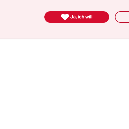
nden Boeing-Konzerns bis zu 300 neue Maschinen 

wird. Einen Vertrag über 150 neue Maschinen un
Ja, ich will
ftsführung von Turkish-Airlines noch am Freita