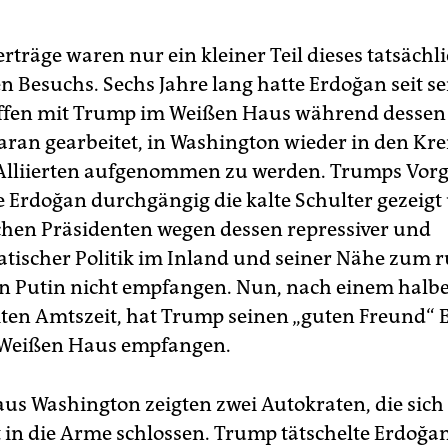
rträge waren nur ein kleiner Teil dieses tatsächl
en Besuchs. Sechs Jahre lang hatte Erdoğan seit s
effen mit Trump im Weißen Haus während dessen 
aran gearbeitet, in Washington wieder in den Kre
lliierten aufgenommen zu werden. Trumps Vorg
e Erdoğan durchgängig die kalte Schulter gezeigt
chen Präsidenten wegen dessen repressiver und
ischer Politik im Inland und seiner Nähe zum r
n Putin nicht empfangen. Nun, nach einem halbe
iten Amtszeit, hat Trump seinen „guten Freund“
 Weißen Haus empfangen.
 aus Washington zeigten zwei Autokraten, die sich
 in die Arme schlossen. Trump tätschelte Erdoğa