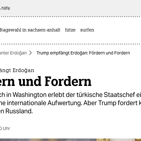
 hilfe
dtagswahl in sachsen-anhalt
hitze
surfen
unter Erdoğan
Trump empfängt Erdoğan: Fördern und Fordern
ängt Erdoğan
ern und Fordern
h in Washington erlebt der türkische Staatschef e
e internationale Aufwertung. Aber Trump fordert k
n Russland.
0 Uhr