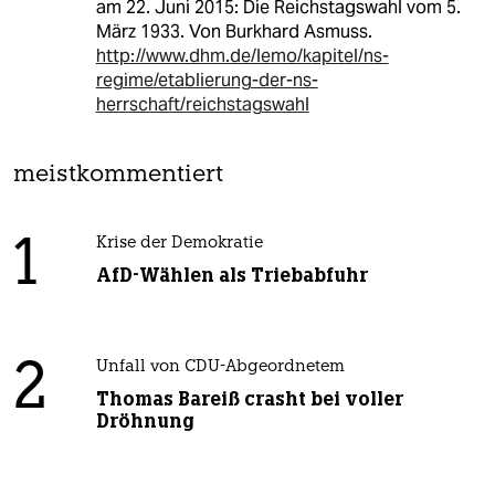
am 22. Juni 2015: Die Reichstagswahl vom 5.
März 1933. Von Burkhard Asmuss.
http://www.dhm.de/lemo/kapitel/ns-
regime/etablierung-der-ns-
herrschaft/reichstagswahl
meistkommentiert
1
Krise der Demokratie
AfD-Wählen als Triebabfuhr
2
Unfall von CDU-Abgeordnetem
Thomas Bareiß crasht bei voller
Dröhnung