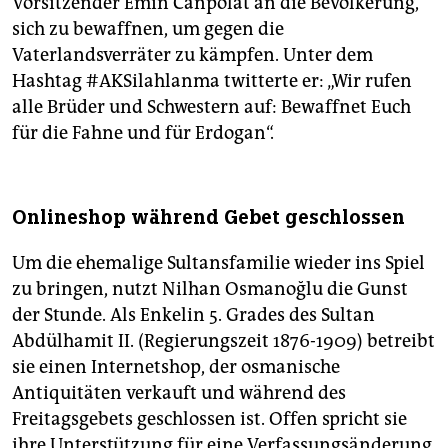
Vorsitzender Emin Canpolat an die Bevölkerung,
sich zu bewaffnen, um gegen die
Vaterlandsverräter zu kämpfen. Unter dem
Hashtag #AKSilahlanma twitterte er: „Wir rufen
alle Brüder und Schwestern auf: Bewaffnet Euch
für die Fahne und für Erdogan“.
Onlineshop während Gebet geschlossen
Um die ehemalige Sultansfamilie wieder ins Spiel
zu bringen, nutzt Nilhan Osmanoğlu die Gunst
der Stunde. Als Enkelin 5. Grades des Sultan
Abdülhamit II. (Regierungszeit 1876-1909) betreibt
sie einen Internetshop, der osmanische
Antiquitäten verkauft und während des
Freitagsgebets geschlossen ist. Offen spricht sie
ihre Unterstützung für eine Verfassungsänderung