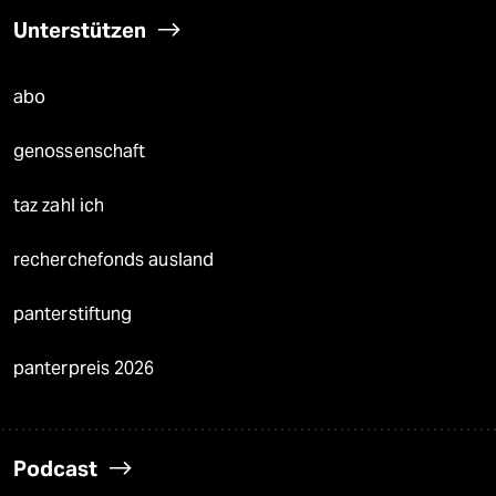
Unterstützen
abo
genossenschaft
taz zahl ich
recherchefonds ausland
panterstiftung
panterpreis 2026
Podcast