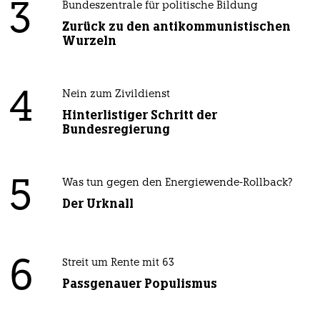
3
Bundeszentrale für politische Bildung
Zurück zu den antikommunistischen
Wurzeln
4
Nein zum Zivildienst
Hinterlistiger Schritt der
Bundesregierung
5
Was tun gegen den Energiewende-Rollback?
Der Urknall
6
Streit um Rente mit 63
Passgenauer Populismus