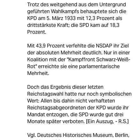
Trotz des weitgehend aus dem Untergrund
geführten Wahlkampfs behauptete sich die
KPD am 5. März 1933 mit 12,3 Prozent als
drittstärkste Kraft; die SPD kam auf 18,3
Prozent.
Mit 43,9 Prozent verfehlte die NSDAP ihr Ziel
der absoluten Mehrheit deutlich. Nur in einer
Koalition mit der "Kampffront Schwarz-Weiß-
Rot" erreichte sie eine parlamentarische
Mehrheit.
Doch das Ergebnis dieser letzten
Reichstagswahl hatte nur noch symbolischen
Wert: Allen bis dahin nicht verhafteten
Reichstagsabgeordneten der KPD wurde ihr
Mandat entzogen, die SPD wurde gut drei
Monate später verboten. [Ein Auszug, - R.S.]
Vgl. Deutsches Historisches Museum, Berlin,