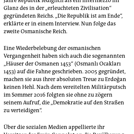
Jahre Republik lediglich als ein Intermezzo im
Glanz des in der „erleuchteten Zivilisation“
gegründeten Reichs. „Die Republik ist am Ende“,
erklärte er in einem Interview. Nun folge das
zweite Osmanische Reich.
Eine Wiederbelebung der osmanischen
Vergangenheit haben sich auch die sogenannten
„Häuser der Osmanen 1453“ (Osmanlı Ocakları
1453) auf die Fahne geschrieben. 2005 gegründet,
machen sie aus ihrer absoluten Treue zu Erdoğan
keinen Hehl. Nach dem vereitelten Militärputsch
im Sommer 2016 folgten sie ohne zu zögern
seinem Aufruf, die „Demokratie auf den Straßen
zu verteidigen“.
Über die sozialen Medien appellierte ihr