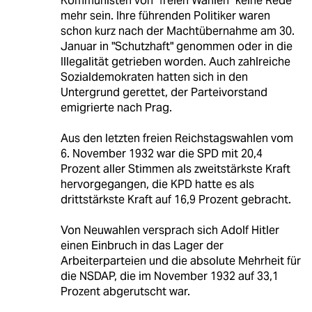
Kommunisten von "freien Wahlen" keine Rede
mehr sein. Ihre führenden Politiker waren
schon kurz nach der Machtübernahme am 30.
Januar in "Schutzhaft" genommen oder in die
Illegalität getrieben worden. Auch zahlreiche
Sozialdemokraten hatten sich in den
Untergrund gerettet, der Parteivorstand
emigrierte nach Prag.
Aus den letzten freien Reichstagswahlen vom
6. November 1932 war die SPD mit 20,4
Prozent aller Stimmen als zweitstärkste Kraft
hervorgegangen, die KPD hatte es als
drittstärkste Kraft auf 16,9 Prozent gebracht.
Von Neuwahlen versprach sich Adolf Hitler
einen Einbruch in das Lager der
Arbeiterparteien und die absolute Mehrheit für
die NSDAP, die im November 1932 auf 33,1
Prozent abgerutscht war.