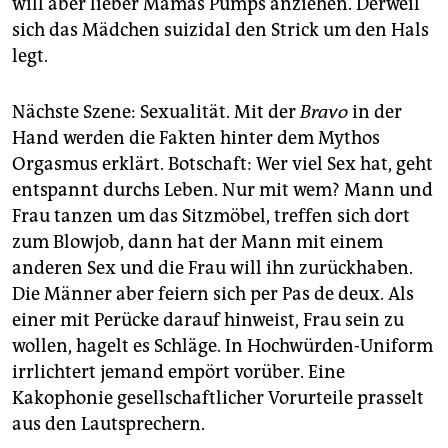
will aber lieber Mamas Pumps anziehen. Derweil
sich das Mädchen suizidal den Strick um den Hals
legt.
Nächste Szene: Sexualität. Mit der
Bravo
in der
Hand werden die Fakten hinter dem Mythos
Orgasmus erklärt. Botschaft: Wer viel Sex hat, geht
entspannt durchs Leben. Nur mit wem? Mann und
Frau tanzen um das Sitzmöbel, treffen sich dort
zum Blowjob, dann hat der Mann mit einem
anderen Sex und die Frau will ihn zurückhaben.
Die Männer aber feiern sich per Pas de deux. Als
einer mit Perücke darauf hinweist, Frau sein zu
wollen, hagelt es Schläge. In Hochwürden-Uniform
irrlichtert jemand empört vorüber. Eine
Kakophonie gesellschaftlicher Vorurteile prasselt
aus den Lautsprechern.