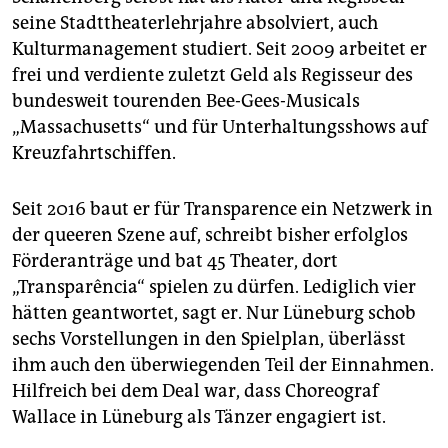
seine Stadttheaterlehrjahre absolviert, auch
Kulturmanagement studiert. Seit 2009 arbeitet er
frei und verdiente zuletzt Geld als Regisseur des
bundesweit tourenden Bee-Gees-Musicals
„Massachusetts“ und für Unterhaltungsshows auf
Kreuzfahrtschiffen.
Seit 2016 baut er für Transparence ein Netzwerk in
der queeren Szene auf, schreibt bisher erfolglos
Förderanträge und bat 45 Theater, dort
„Transparência“ spielen zu dürfen. Lediglich vier
hätten geantwortet, sagt er. Nur Lüneburg schob
sechs Vorstellungen in den Spielplan, überlässt
ihm auch den überwiegenden Teil der Einnahmen.
Hilfreich bei dem Deal war, dass Choreograf
Wallace in Lüneburg als Tänzer engagiert ist.