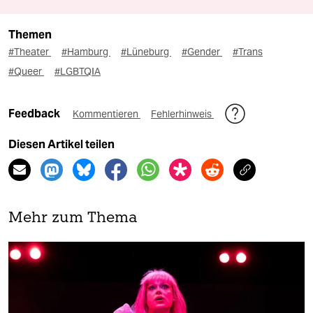
Themen
#Theater
#Hamburg
#Lüneburg
#Gender
#Trans
#Queer
#LGBTQIA
Feedback
Kommentieren
Fehlerhinweis
Diesen Artikel teilen
Mehr zum Thema