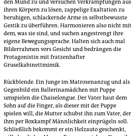
den Mund zu und versuchen Verkrampfungen aus
ihren Körpern zu lösen, zappelige Exaltation zu
beruhigen, schlackernde Arme in selbstbewusste
Gestik zu überführen. Harmonieren also nicht mit
dem, was sie sind, und suchen angestrengt ihre
eigene Bewegungssprache. Halten sich auch mal
Bilderrahmen vors Gesicht und bedrängen die
Protagonistin mit fratzenhafter
Gruselkabinettmimik.
Rückblende. Ein Junge im Matrosenanzug und als
Gegenbild ein Ballerinamädchen mit Puppe
umspielen die Chaiselongue. Der Vater haut dem
Sohn auf die Finger, als dieser mit der Puppe
spielen will, die Mutter schubst ihn zum Vater, der
ihm per Boxkampf Männlichkeit einprügeln soll.
Schließlich bekommt er ein Holz­auto geschenkt,