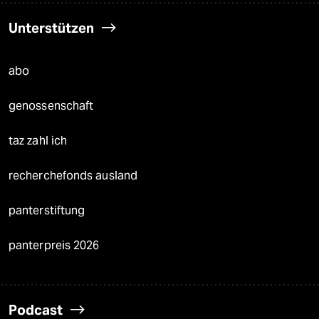
Unterstützen
abo
genossenschaft
taz zahl ich
recherchefonds ausland
panterstiftung
panterpreis 2026
Podcast