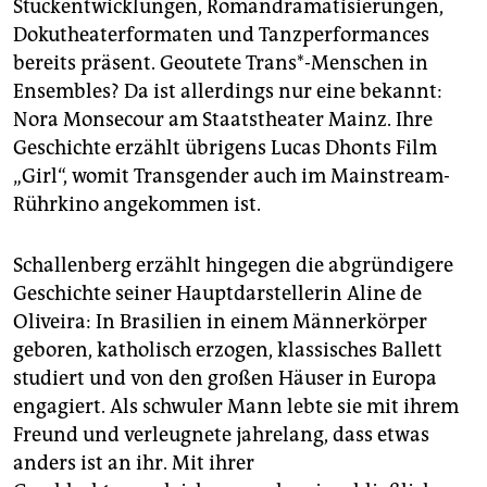
Stückentwicklungen, Romandramatisierungen,
Dokutheaterformaten und Tanzperformances
bereits präsent. Geoutete Trans*-Menschen in
Ensembles? Da ist allerdings nur eine bekannt:
Nora Monsecour am Staatstheater Mainz. Ihre
Geschichte erzählt übrigens Lucas Dhonts Film
„Girl“, womit Transgender auch im Mainstream-
Rührkino angekommen ist.
Schallenberg erzählt hingegen die abgründigere
Geschichte seiner Hauptdarstellerin Aline de
Oliveira: In Brasilien in einem Männerkörper
geboren, katholisch erzogen, klassisches Ballett
studiert und von den großen Häuser in Europa
engagiert. Als schwuler Mann lebte sie mit ihrem
Freund und verleugnete jahrelang, dass etwas
anders ist an ihr. Mit ihrer