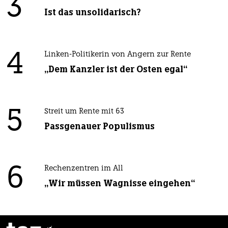
3
Ist das unsolidarisch?
4
Linken-Politikerin von Angern zur Rente
„Dem Kanzler ist der Osten egal“
5
Streit um Rente mit 63
Passgenauer Populismus
6
Rechenzentren im All
„Wir müssen Wagnisse eingehen“