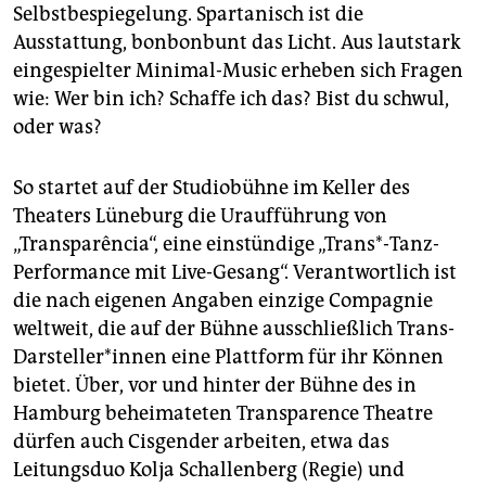
epaper login
Selbstbespiegelung. Spartanisch ist die
Ausstattung, bonbonbunt das Licht. Aus lautstark
eingespielter Minimal-Music erheben sich Fragen
wie: Wer bin ich? Schaffe ich das? Bist du schwul,
oder was?
So startet auf der Studiobühne im Keller des
Theaters Lüneburg die Uraufführung von
„Transparência“, eine einstündige „Trans*-Tanz-
Performance mit Live-Gesang“. Verantwortlich ist
die nach eigenen Angaben einzige Compagnie
weltweit, die auf der Bühne ausschließlich Trans-
Darsteller*innen eine Plattform für ihr Können
bietet. Über, vor und hinter der Bühne des in
Hamburg beheimateten Transparence Theatre
dürfen auch Cisgender arbeiten, etwa das
Leitungsduo Kolja Schallenberg (Regie) und