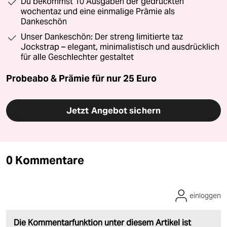
Du bekommst 10 Ausgaben der gedruckten
wochentaz und eine einmalige Prämie als
Dankeschön
Unser Dankeschön: Der streng limitierte taz
Jockstrap – elegant, minimalistisch und ausdrücklich
für alle Geschlechter gestaltet
Probeabo & Prämie für nur 25 Euro
Jetzt Angebot sichern
0 Kommentare
einloggen
Die Kommentarfunktion unter diesem Artikel ist