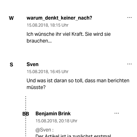
warum_denkt_keiner_nach?
W
15.08.2018
,
18:15 Uhr
Ich wünsche ihr viel Kraft. Sie wird sie
brauchen...
Sven
S
15.08.2018
,
16:45 Uhr
Und was ist daran so toll, dass man berichten
müsste?
Benjamin Brink
BB
15.08.2018
,
20:18 Uhr
@Sven :
Der Artikel ist ja zunächst erstmal