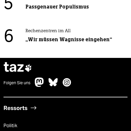
5
Passgenauer Populismus
6
Rechenzentren im All
„Wir müssen Wagnisse eingehen“
taz

Folgen Sie uns
Ressorts
Politik