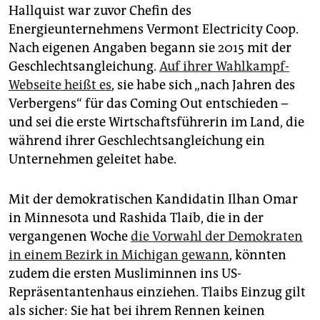
Hallquist war zuvor Chefin des
Energieunternehmens Vermont Electricity Coop.
Nach eigenen Angaben begann sie 2015 mit der
Geschlechtsangleichung.
Auf ihrer Wahlkampf-
Webseite heißt es
, sie habe sich „nach Jahren des
Verbergens“ für das Coming Out entschieden –
und sei die erste Wirtschaftsführerin im Land, die
während ihrer Geschlechtsangleichung ein
Unternehmen geleitet habe.
Mit der demokratischen Kandidatin Ilhan Omar
in Minnesota und Rashida Tlaib, die in der
vergangenen Woche
die Vorwahl der Demokraten
in einem Bezirk in Michigan gewann
, könnten
zudem die ersten Musliminnen ins US-
Repräsentantenhaus einziehen. Tlaibs Einzug gilt
als sicher: Sie hat bei ihrem Rennen keinen