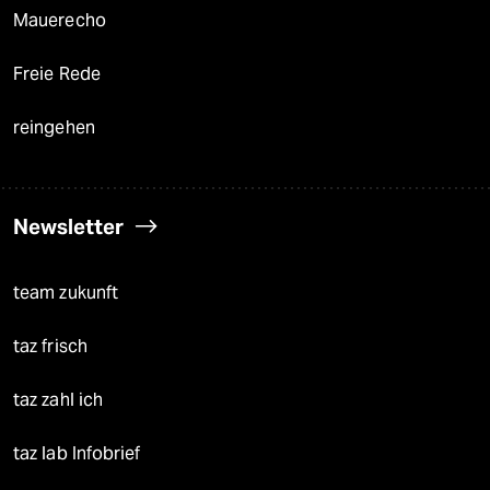
Mauerecho
Freie Rede
reingehen
Newsletter
team zukunft
taz frisch
taz zahl ich
taz lab Infobrief