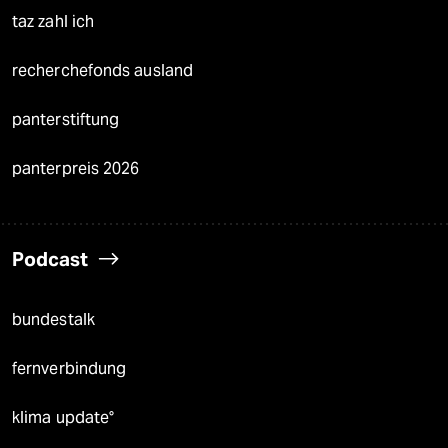
taz zahl ich
recherchefonds ausland
panterstiftung
panterpreis 2026
Podcast
bundestalk
fernverbindung
klima update°