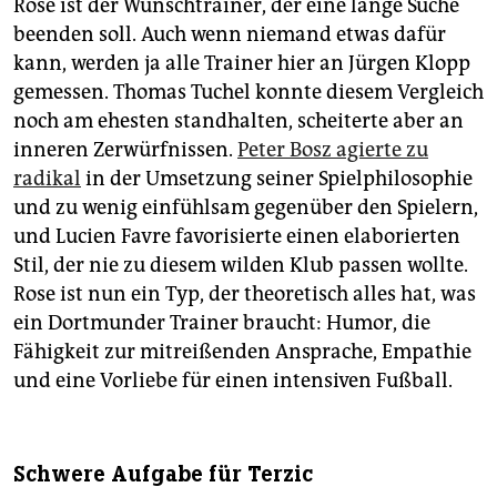
Rose ist der Wunschtrainer, der eine lange Suche
beenden soll. Auch wenn niemand etwas dafür
kann, werden ja alle Trainer hier an Jürgen Klopp
gemessen. Thomas Tuchel konnte diesem Vergleich
noch am ehesten standhalten, scheiterte aber an
inneren Zerwürfnissen.
Peter Bosz agierte zu
radikal
in der Umsetzung seiner Spielphilosophie
und zu wenig einfühlsam gegenüber den Spielern,
und Lucien Favre favorisierte einen elaborierten
Stil, der nie zu diesem wilden Klub passen wollte.
Rose ist nun ein Typ, der theoretisch alles hat, was
ein Dortmunder Trainer braucht: Humor, die
Fähigkeit zur mitreißenden Ansprache, Empathie
und eine Vorliebe für einen intensiven Fußball.
Schwere Aufgabe für Terzic