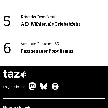
5
Krise der Demokratie
AfD-Wählen als Triebabfuhr
6
Streit um Rente mit 63
Passgenauer Populismus
taz

Folgen Sie uns
Ressorts