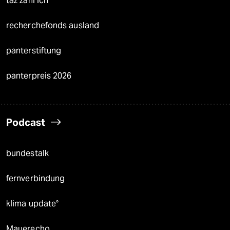
taz zahl ich
recherchefonds ausland
panterstiftung
panterpreis 2026
Podcast
bundestalk
fernverbindung
klima update°
Mauerecho