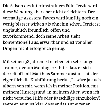
Die Saison des Interimstrainers Edin Terzic wird
diese Wendung aber eher nicht erleichtern. Der
vormalige Assistent Favres wird künftig noch ein
wenig blasser wirken als ohnehin schon. Terzic ist
unglaublich freundlich, offen und
zuvorkommend, doch seine Arbeit sieht
konventionell aus, erwartbar und ist vor allen
Dingen nicht erfolgreich genug.
Mit seinen 38 Jahren ist er eben ein sehr junger
Trainer, der am Montag erzählte, dass er sich
derzeit oft mit Matthias Sammer austauscht, der
eigentlich die Klubführung berät. „Es wäre ja auch
albern von mir, wenn ich in meiner Position, mit
meinem Hintergrund, in meinem Alter, wenn ich
nicht versuche, Hilfe oder Ratschläge einzuholen“,
sagte er. Nun ist klar, dass er das zur eigenen