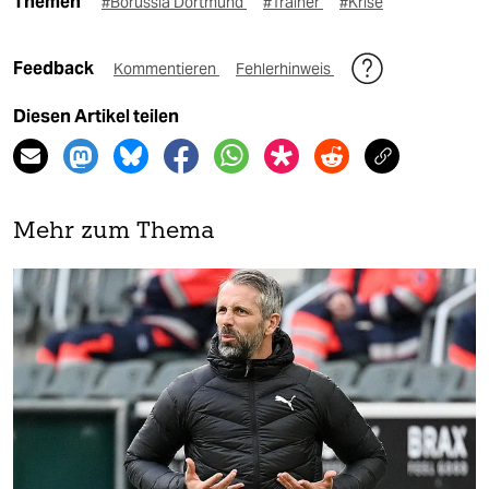
Themen
#Borussia Dortmund
#Trainer
#Krise
Feedback
Kommentieren
Fehlerhinweis
Diesen Artikel teilen
Mehr zum Thema