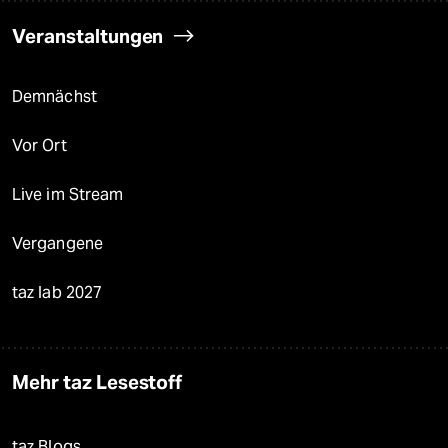
Veranstaltungen
Demnächst
Vor Ort
Live im Stream
Vergangene
taz lab 2027
Mehr taz Lesestoff
taz Blogs