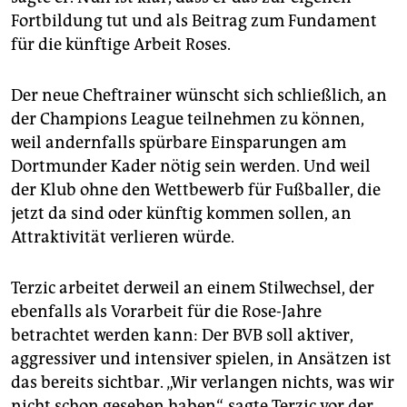
Fortbildung tut und als Beitrag zum Fundament
für die künftige Arbeit Roses.
Der neue Cheftrainer wünscht sich schließlich, an
der Champions League teilnehmen zu können,
weil andernfalls spürbare Einsparungen am
Dortmunder Kader nötig sein werden. Und weil
der Klub ohne den Wettbewerb für Fußballer, die
jetzt da sind oder künftig kommen sollen, an
Attraktivität verlieren würde.
Terzic arbeitet derweil an einem Stilwechsel, der
ebenfalls als Vorarbeit für die Rose-Jahre
betrachtet werden kann: Der BVB soll aktiver,
aggressiver und intensiver spielen, in Ansätzen ist
das bereits sichtbar. „Wir verlangen nichts, was wir
nicht schon gesehen haben“, sagte Terzic vor der