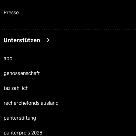
Presse
Unterstützen
abo
genossenschaft
taz zahl ich
recherchefonds ausland
panterstiftung
panterpreis 2026