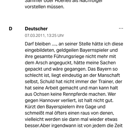
Sammer oder Hoeneß als Nachfolger
vorstellen müssen.
Deutscher
D
07.03.2011
,
13:25 Uhr
Darf bleiben ...., an seiner Stelle hätte ich diese
eingebildeten, geldgeilen Bayernspieler und
ihre gesamte Führungsriege nicht mehr mit
dem Arsch angeguckt, hätte meine Sachen
gepackt und wäre gegangen. Das Bayern so
schlecht ist, liegt eindeutig an der Manschaft
selbst, Schuld hat nicht immer der Trainer, der
hat seine Arbeit gemacht und man kann halt
aus Ochsen keine Rennpferde machen. Wer
gegen Hannover verliert, ist halt nicht gut.
Kürzt den Bayerspielern ihre Gage und
schmeißt mal öfters einen raus von denen,
vielleicht werden sie dann mal wieder etwas
besser.Aber irgendwann ist von jedem die Zeit