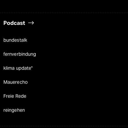
Podcast
bundestalk
fernverbindung
klima update°
Mauerecho
Freie Rede
reingehen