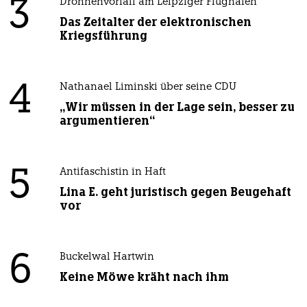
3
Drohnenvorfall am Leipziger Flughafen
Das Zeitalter der elektronischen
Kriegsführung
4
Nathanael Liminski über seine CDU
„Wir müssen in der Lage sein, besser zu
argumentieren“
5
Antifaschistin in Haft
Lina E. geht juristisch gegen Beugehaft
vor
6
Buckelwal Hartwin
Keine Möwe kräht nach ihm