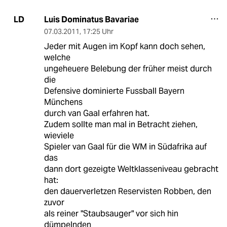
Luis Dominatus Bavariae
LD
07.03.2011
,
17:25 Uhr
Jeder mit Augen im Kopf kann doch sehen,
welche
ungeheuere Belebung der früher meist durch
die
Defensive dominierte Fussball Bayern
Münchens
durch van Gaal erfahren hat.
Zudem sollte man mal in Betracht ziehen,
wieviele
Spieler van Gaal für die WM in Südafrika auf
das
dann dort gezeigte Weltklasseniveau gebracht
hat:
den dauerverletzen Reservisten Robben, den
zuvor
als reiner "Staubsauger" vor sich hin
dümpelnden