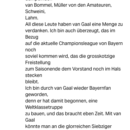
van Bommel, Müller von den Amateuren,
Schweini,
Lahm.
All diese Leute haben van Gaal eine Menge zu
verdanken. Ich bin auch überzeugt, das im
Bezug
auf die aktuelle Championsleague von Bayern
noch
soviel kommen wird, das die grosskotzige
Freistellung
zum Saisonende dem Vorstand noch im Hals
stecken
bleibt.
Ich bin durch van Gaal wieder Bayernfan
geworden,
denn er hat damit begonnen, eine
Weltklassetruppe
zu bauen, und das braucht eben Zeit. Mit van
Gaal
könnte man an die glorreichen Siebziger