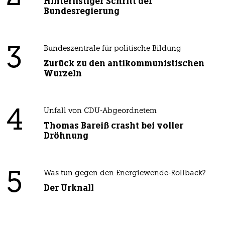
Hinterlistiger Schritt der
Bundesregierung
3
Bundeszentrale für politische Bildung
Zurück zu den antikommunistischen
Wurzeln
4
Unfall von CDU-Abgeordnetem
Thomas Bareiß crasht bei voller
Dröhnung
5
Was tun gegen den Energiewende-Rollback?
Der Urknall