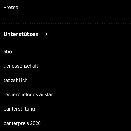
Presse
Unterstützen
abo
genossenschaft
taz zahl ich
recherchefonds ausland
panterstiftung
panterpreis 2026