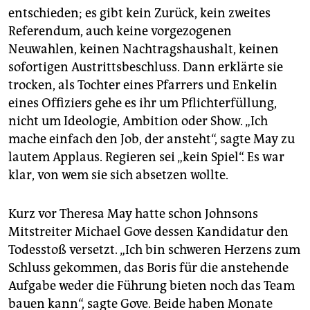
entschieden; es gibt kein Zurück, kein zweites
Referendum, auch keine vorgezogenen
Neuwahlen, keinen Nachtragshaushalt, keinen
sofortigen Austrittsbeschluss. Dann erklärte sie
trocken, als Tochter eines Pfarrers und Enkelin
eines Offiziers gehe es ihr um Pflichterfüllung,
nicht um Ideologie, Ambition oder Show. „Ich
mache einfach den Job, der ansteht“, sagte May zu
lautem Applaus. Regieren sei „kein Spiel“. Es war
klar, von wem sie sich absetzen wollte.
Kurz vor Theresa May hatte schon Johnsons
Mitstreiter Michael Gove dessen Kandidatur den
Todesstoß versetzt. „Ich bin schweren Herzens zum
Schluss gekommen, das Boris für die anstehende
Aufgabe weder die Führung bieten noch das Team
bauen kann“, sagte Gove. Beide haben Monate