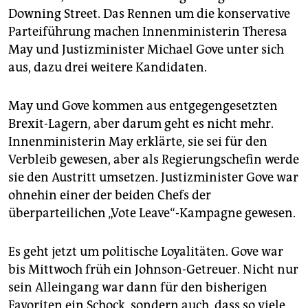
epaper login
Downing Street. Das Rennen um die konservative
Parteiführung machen Innenministerin Theresa
May und Justizminister Michael Gove unter sich
aus, dazu drei weitere Kandidaten.
May und Gove kommen aus entgegengesetzten
Brexit-Lagern, aber darum geht es nicht mehr.
Innenministerin May erklärte, sie sei für den
Verbleib gewesen, aber als Regierungschefin werde
sie den Austritt umsetzen. Justizminister Gove war
ohnehin einer der beiden Chefs der
überparteilichen „Vote Leave“-Kampagne gewesen.
Es geht jetzt um politische Loyalitäten. Gove war
bis Mittwoch früh ein Johnson-Getreuer. Nicht nur
sein Alleingang war dann für den bisherigen
Favoriten ein Schock, sondern auch, dass so viele