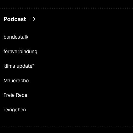
Podcast
bundestalk
fernverbindung
klima update°
Mauerecho
Freie Rede
reingehen