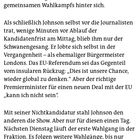
gemeinsamen Wahlkampfs hinter sich.
Als schließlich Johnson selbst vor die Journalisten
trat, wenige Minuten vor Ablauf der
Kandidatenfrist am Mittag, blieb ihm nur der
Schwanengesang. Er lobte sich selbst in der
Vergangenheit – als ehemaliger Bürgermeister
Londons. Das EU-Referendum sei das Gegenteil
vom insularen Rückzug: „Dies ist unsere Chance,
wieder global zu denken.“ Aber der richtige
Premierminister für einen neuen Deal mit der EU
„kann ich nicht sein“.
Mit seiner Nichtkandidatur stahl Johnson den
anderen die Show. Aber nur für diesen einen Tag.
Nächsten Dienstag läuft der erste Wahlgang in der
Fraktion. Es folgen weitere Wahlgänge, bis nur