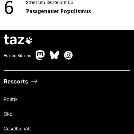
6
Streit um Rente mit 63
Passgenauer Populismus
taz

Folgen Sie uns
Ressorts
Politik
Öko
Gesellschaft