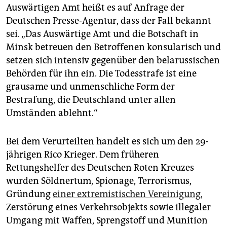
epaper login
Auswärtigen Amt heißt es auf Anfrage der
Deutschen Presse-Agentur, dass der Fall bekannt
sei. „Das Auswärtige Amt und die Botschaft in
Minsk betreuen den Betroffenen konsularisch und
setzen sich intensiv gegenüber den belarussischen
Behörden für ihn ein. Die Todesstrafe ist eine
grausame und unmenschliche Form der
Bestrafung, die Deutschland unter allen
Umständen ablehnt.“
Bei dem Verurteilten handelt es sich um den 29-
jährigen Rico Krieger. Dem früheren
Rettungshelfer des Deutschen Roten Kreuzes
wurden Söldnertum, Spionage, Terrorismus,
Gründung
einer extremistischen Vereinigung
,
Zerstörung eines Verkehrsobjekts sowie illegaler
Umgang mit Waffen, Sprengstoff und Munition