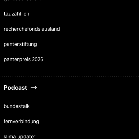
taz zahl ich
recherchefonds ausland
panterstiftung
panterpreis 2026
Podcast
bundestalk
fernverbindung
klima update°