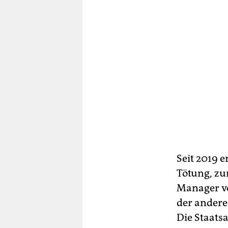
Seit 2019 e
Tötung, zu
Manager vo
der andere
Die Staats