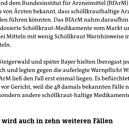
sind dem Bundesinstitut für Arzneimittel (BfArM)
von Ärzten bekannt, dass schöllkrauthaltige Ar
den führen könnten. Das BfArM nahm daraufhin 
 dosierte Schöllkraut-Medikamente vom Markt u
bei Mitteln mit wenig Schöllkraut Warnhinweise i
teln.
Steigerwald und später Bayer hielten Iberogast je
ch und legten gegen die auferlegte Warnpflicht 
ArM ließ den Fall erst einmal liegen. Es befürchte
vor Gericht, weil die 48 damals bekannten Fälle n
 sondern andere schöllkraut-haltige Medikamente
t wird auch in zehn weiteren Fällen