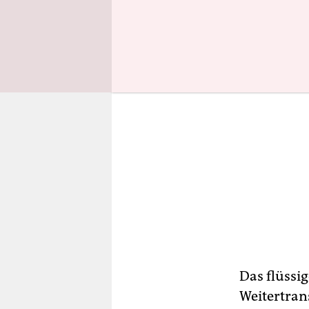
Das flüssi
Weitertran