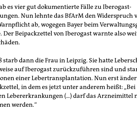
ab es vier gut dokumentierte Fälle zu Iberogast-
ungen. Nun lehnte das BfArM den Widerspruch v
Warnpflicht ab, wogegen Bayer beim Verwaltungs
. Der Beipackzettel von Iberogast warnte also wei
chäden.
8 starb dann die Frau in Leipzig. Sie hatte Lebers
eise auf Iberogast zurückzuführen sind und sta
onen einer Lebertransplantation. Nun erst änder
zettel, in dem es jetzt unter anderem heißt: „Bei
n Lebererkrankungen (...) darf das Arzneimittel 
en werden.“