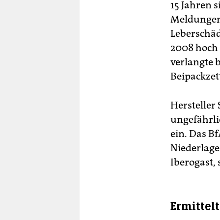
15 Jahren 
Meldungen 
Leberschä
2008 hoch
verlangte 
Beipackzet
Hersteller 
ungefährli
ein. Das Bf
Niederlage 
Iberogast,
Ermittel