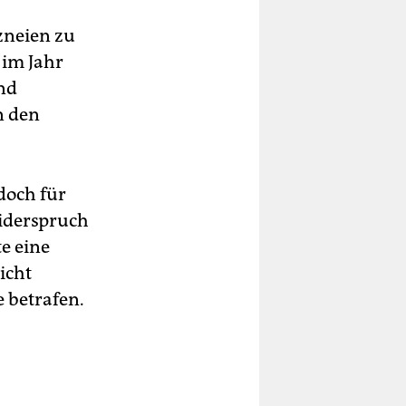
zneien zu
im Jahr
nd
n den
doch für
Widerspruch
te eine
icht
 betrafen.