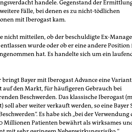
ngsverdacht handele. Gegenstand der Ermittlun
eitere Fälle, bei denen es zu nicht-tödlichen
onen mit Iberogast kam.
te nicht mitteilen, ob der beschuldigte Ex-Manag
l entlassen wurde oder ob er eine andere Position
ngenommen hat. Es handelte sich um ein laufen
 bringt Bayer mit Iberogast Advance eine Varian
t auf den Markt, für häufigeren Gebrauch bei
enden Beschwerden. Das klassische Iberogast (m
) soll aber weiter verkauft werden, so eine Bayer
 Beschwerden“. Es habe sich „bei der Verwendung
0 Millionen Patienten bewährt als wirksames und
t mit sehr geringem Nebenwirkungsrisiko.“