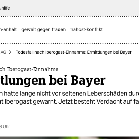
 hilfe
n-anhalt
gewalt gegen frauen
nahost-konflikt
 AG
Todesfall nach Iberogast-Einnahme: Ermittlungen bei Bayer
ach Iberogast-Einnahme
tlungen bei Bayer
n hatte lange nicht vor seltenen Leberschäden dur
 Iberogast gewarnt. Jetzt besteht Verdacht auf fa
6 Uhr