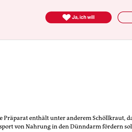

Ja, ich will
ge Präparat enthält unter anderem Schöllkraut, d
sport von Nahrung in den Dünndarm fördern soll