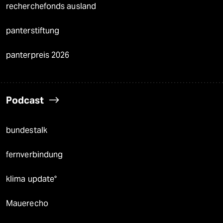
recherchefonds ausland
panterstiftung
panterpreis 2026
Podcast
bundestalk
fernverbindung
klima update°
Mauerecho