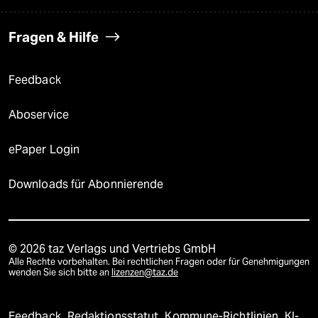
Fragen & Hilfe
Feedback
Aboservice
ePaper Login
Downloads für Abonnierende
© 2026 taz Verlags und Vertriebs GmbH
Alle Rechte vorbehalten. Bei rechtlichen Fragen oder für Genehmigungen
wenden Sie sich bitte an
lizenzen@taz.de
Feedback
Redaktionsstatut
Kommune-Richtlinien
KI-