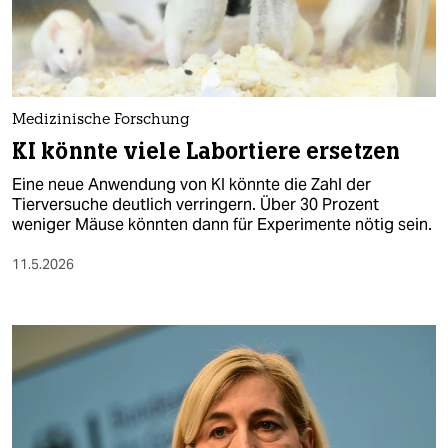
berlin
nord
wahrheit
Medizinische Forschung
verlag
KI könnte viele Labortiere ersetzen
verlag
Eine neue Anwendung von KI könnte die Zahl der
Tierversuche deutlich verringern. Über 30 Prozent
veranstaltungen
weniger Mäuse könnten dann für Experimente nötig sein.
shop
11.5.2026
fragen & hilfe
unterstützen
abo
genossenschaft