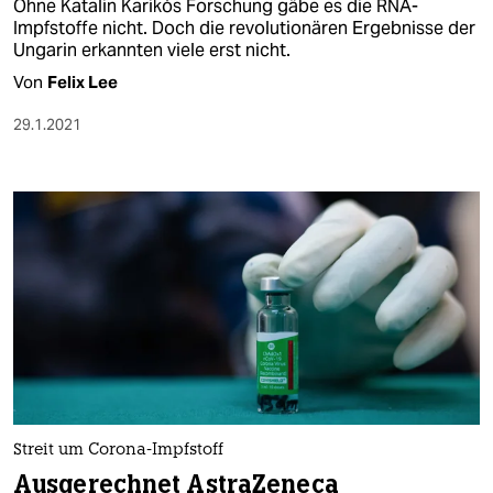
Ohne Katalin Karikós Forschung gäbe es die RNA-
Impfstoffe nicht. Doch die revolutionären Ergebnisse der
Ungarin erkannten viele erst nicht.
Von
Felix Lee
29.1.2021
Streit um Corona-Impfstoff
Ausgerechnet AstraZeneca