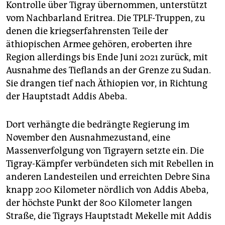
Kontrolle über Tigray übernommen, unterstützt
vom Nachbarland Eritrea. Die TPLF-Truppen, zu
denen die kriegserfahrensten Teile der
äthiopischen Armee gehören, eroberten ihre
Region allerdings bis Ende Juni 2021 zurück, mit
Ausnahme des Tieflands an der Grenze zu Sudan.
Sie drangen tief nach Äthiopien vor, in Richtung
der Hauptstadt Addis Abeba.
Dort verhängte die bedrängte Regierung im
November den Ausnahmezustand, eine
Massenverfolgung von Tigrayern setzte ein. Die
Tigray-Kämpfer verbündeten sich mit Rebellen in
anderen Landesteilen und erreichten Debre Sina
knapp 200 Kilometer nördlich von Addis Abeba,
der höchste Punkt der 800 Kilometer langen
Straße, die Tigrays Hauptstadt Mekelle mit Addis