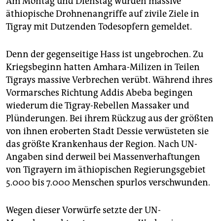
Am Montag und Dienstag wurden massive
äthiopische Drohnenangriffe auf zivile Ziele in
Tigray mit Dutzenden Todesopfern gemeldet.
Denn der gegenseitige Hass ist ungebrochen. Zu
Kriegsbeginn hatten Amhara-Milizen in Teilen
Tigrays massive Verbrechen verübt. Während ihres
Vormarsches Richtung Addis Abeba begingen
wiederum die Tigray-Rebellen Massaker und
Plünderungen. Bei ihrem Rückzug aus der größten
von ihnen eroberten Stadt Dessie verwüsteten sie
das größte Krankenhaus der Region. Nach UN-
Angaben sind derweil bei Massenverhaftungen
von Tigrayern im äthiopischen Regierungsgebiet
5.000 bis 7.000 Menschen spurlos verschwunden.
Wegen dieser Vorwürfe setzte der UN-