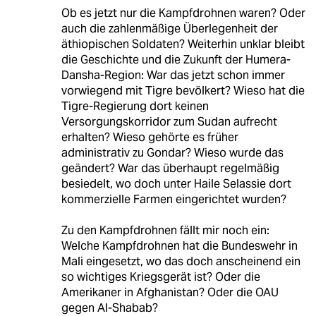
Ob es jetzt nur die Kampfdrohnen waren? Oder
auch die zahlenmäßige Überlegenheit der
äthiopischen Soldaten? Weiterhin unklar bleibt
die Geschichte und die Zukunft der Humera-
Dansha-Region: War das jetzt schon immer
vorwiegend mit Tigre bevölkert? Wieso hat die
Tigre-Regierung dort keinen
Versorgungskorridor zum Sudan aufrecht
erhalten? Wieso gehörte es früher
administrativ zu Gondar? Wieso wurde das
geändert? War das überhaupt regelmäßig
besiedelt, wo doch unter Haile Selassie dort
kommerzielle Farmen eingerichtet wurden?
Zu den Kampfdrohnen fällt mir noch ein:
Welche Kampfdrohnen hat die Bundeswehr in
Mali eingesetzt, wo das doch anscheinend ein
so wichtiges Kriegsgerät ist? Oder die
Amerikaner in Afghanistan? Oder die OAU
gegen Al-Shabab?