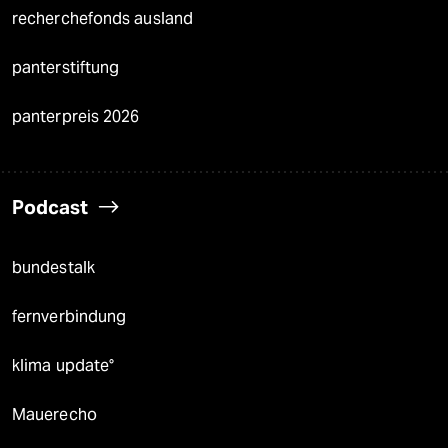
recherchefonds ausland
panterstiftung
panterpreis 2026
Podcast
bundestalk
fernverbindung
klima update°
Mauerecho