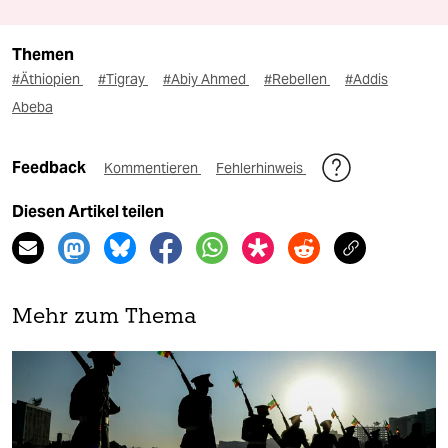
Themen
#Äthiopien
#Tigray
#Abiy Ahmed
#Rebellen
#Addis
Abeba
Feedback
Kommentieren
Fehlerhinweis
Diesen Artikel teilen
Mehr zum Thema