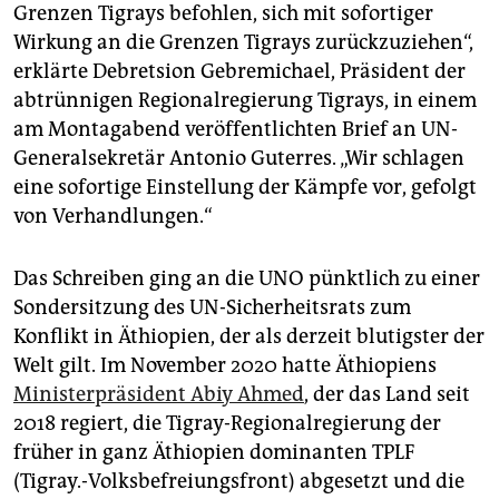
epaper login
Grenzen Tigrays befohlen, sich mit sofortiger
Wirkung an die Grenzen Tigrays zurückzuziehen“,
erklärte Debretsion Gebremichael, Präsident der
abtrünnigen Regionalregierung Tigrays, in einem
am Montagabend veröffentlichten Brief an UN-
Generalsekretär Antonio Guterres. „Wir schlagen
eine sofortige Einstellung der Kämpfe vor, gefolgt
von Verhandlungen.“
Das Schreiben ging an die UNO pünktlich zu einer
Sondersitzung des UN-Sicherheitsrats zum
Konflikt in Äthiopien, der als derzeit blutigster der
Welt gilt. Im November 2020 hatte Äthiopiens
Ministerpräsident Abiy Ahmed
, der das Land seit
2018 regiert, die Tigray-Regionalregierung der
früher in ganz Äthiopien dominanten TPLF
(Tigray.-Volksbefreiungsfront) abgesetzt und die