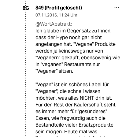
849 (Profil gelöscht)
8G
07.11.2016
,
11:24 Uhr
@WortAbstrakt:
Ich glaube im Gegensatz zu Ihnen,
dass der Hype noch gar nicht
angefangen hat. "Vegane" Produkte
werden ja keineswegs nur von
"Veganern" gekauft, ebensowenig wie
in "veganen" Restaurants nur
"Veganer" sitzen.
"Vegan" ist ein schönes Label für
"Veganer", die schnell wissen
möchten, was alles NICHT drin ist.
Für den Rest der Käuferschaft steht
es immer mehr für "gesünderes"
Essen, wie fragwürdig auch die
Bestandteile vieler Ersatzprodukte
sein mögen. Heute mal was