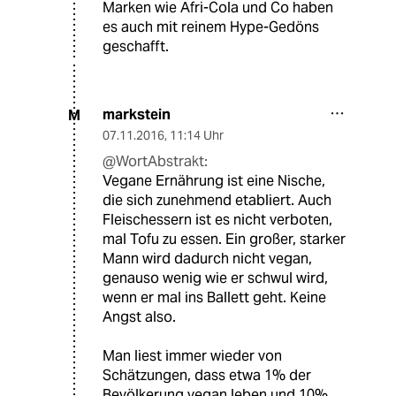
Marken wie Afri-Cola und Co haben
es auch mit reinem Hype-Gedöns
geschafft.
markstein
M
07.11.2016
,
11:14 Uhr
@WortAbstrakt:
Vegane Ernährung ist eine Nische,
die sich zunehmend etabliert. Auch
Fleischessern ist es nicht verboten,
mal Tofu zu essen. Ein großer, starker
Mann wird dadurch nicht vegan,
genauso wenig wie er schwul wird,
wenn er mal ins Ballett geht. Keine
Angst also.
Man liest immer wieder von
Schätzungen, dass etwa 1% der
Bevölkerung vegan leben und 10%