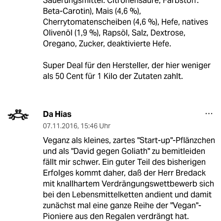
Säuerungsmittel: Citronensäure; Farbstoff:
Beta-Carotin), Mais (4,6 %),
Cherrytomatenscheiben (4,6 %), Hefe, natives
Olivenöl (1,9 %), Rapsöl, Salz, Dextrose,
Oregano, Zucker, deaktivierte Hefe.
Super Deal für den Hersteller, der hier weniger
als 50 Cent für 1 Kilo der Zutaten zahlt.
Da Hias
07.11.2016
,
15:46 Uhr
Veganz als kleines, zartes "Start-up"-Pflänzchen
und als "David gegen Goliath" zu bemitleiden
fällt mir schwer. Ein guter Teil des bisherigen
Erfolges kommt daher, daß der Herr Bredack
mit knallhartem Verdrängungswettbewerb sich
bei den Lebensmittelketten andient und damit
zunächst mal eine ganze Reihe der "Vegan"-
Pioniere aus den Regalen verdrängt hat.