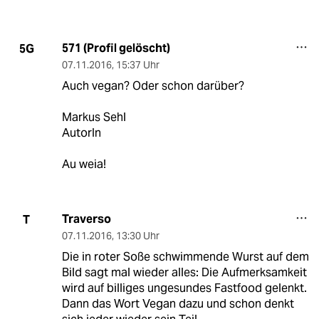
571 (Profil gelöscht)
5G
07.11.2016
,
15:37 Uhr
Auch vegan? Oder schon darüber?
Markus Sehl
AutorIn
Au weia!
Traverso
T
07.11.2016
,
13:30 Uhr
Die in roter Soße schwimmende Wurst auf dem
Bild sagt mal wieder alles: Die Aufmerksamkeit
wird auf billiges ungesundes Fastfood gelenkt.
Dann das Wort Vegan dazu und schon denkt