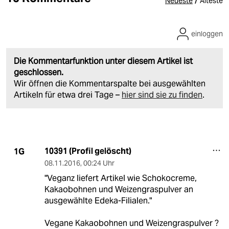
/
Neueste
Älteste
einloggen
Die Kommentarfunktion unter diesem Artikel ist
geschlossen.
Wir öffnen die Kommentarspalte bei ausgewählten
Artikeln für etwa drei Tage –
hier sind sie zu finden
.
10391 (Profil gelöscht)
1G
08.11.2016
,
00:24 Uhr
"Veganz liefert Artikel wie Schokocreme,
Kakaobohnen und Weizengraspulver an
ausgewählte Edeka-Filialen."
Vegane Kakaobohnen und Weizengraspulver ?