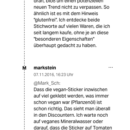
dran, bloß um einen potenziellen
neuen Trend nicht zu verpassen. So
ähnlich ist es mit dem Hinweis
"glutenfrei". Ich entdecke beide
Stichworte auf vielen Waren, die ich
seit langem kaufe, ohne je an diese
"besonderen Eigenschaften"
überhaupt gedacht zu haben.
markstein
M
07.11.2016
,
16:23 Uhr
@Mark_Sch:
Dass die vegan-Sticker inzwischen
auf viel geklebt werden, was immer
schon vegan war (Pflanzenöl) ist
schon richtig. Das sieht man überall
in den Discountern. Ich warte noch
auf veganes Mineralwasser oder
darauf, dass die Sticker auf Tomaten