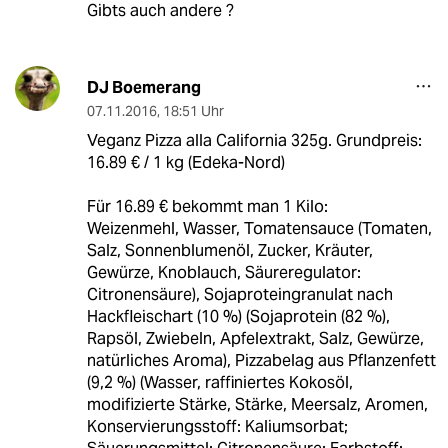
Gibts auch andere ?
DJ Boemerang
07.11.2016
,
18:51 Uhr
Veganz Pizza alla California 325g. Grundpreis:
16.89 € / 1 kg (Edeka-Nord)
Für 16.89 € bekommt man 1 Kilo:
Weizenmehl, Wasser, Tomatensauce (Tomaten,
Salz, Sonnenblumenöl, Zucker, Kräuter,
Gewürze, Knoblauch, Säureregulator:
Citronensäure), Sojaproteingranulat nach
Hackfleischart (10 %) (Sojaprotein (82 %),
Rapsöl, Zwiebeln, Apfelextrakt, Salz, Gewürze,
natürliches Aroma), Pizzabelag aus Pflanzenfett
(9,2 %) (Wasser, raffiniertes Kokosöl,
modifizierte Stärke, Stärke, Meersalz, Aromen,
Konservierungsstoff: Kaliumsorbat;