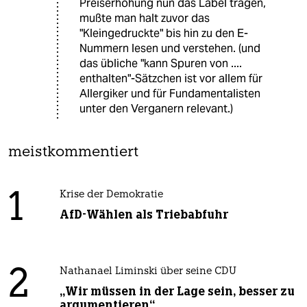
Preiserhöhung nun das Label tragen,
mußte man halt zuvor das
"Kleingedruckte" bis hin zu den E-
Nummern lesen und verstehen. (und
das übliche "kann Spuren von ....
enthalten"-Sätzchen ist vor allem für
Allergiker und für Fundamentalisten
unter den Verganern relevant.)
meistkommentiert
1
Krise der Demokratie
AfD-Wählen als Triebabfuhr
2
Nathanael Liminski über seine CDU
„Wir müssen in der Lage sein, besser zu
argumentieren“