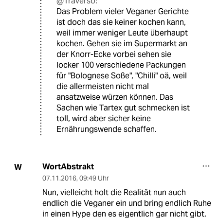
@Traverso:
Das Problem vieler Veganer Gerichte
ist doch das sie keiner kochen kann,
weil immer weniger Leute überhaupt
kochen. Gehen sie im Supermarkt an
der Knorr-Ecke vorbei sehen sie
locker 100 verschiedene Packungen
für "Bolognese Soße", "Chilli" oä, weil
die allermeisten nicht mal
ansatzweise würzen können. Das
Sachen wie Tartex gut schmecken ist
toll, wird aber sicher keine
Ernährungswende schaffen.
WortAbstrakt
W
07.11.2016
,
09:49 Uhr
Nun, vielleicht holt die Realität nun auch
endlich die Veganer ein und bring endlich Ruhe
in einen Hype den es eigentlich gar nicht gibt.