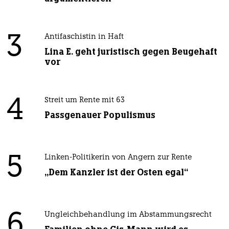
3
Antifaschistin in Haft
Lina E. geht juristisch gegen Beugehaft
vor
4
Streit um Rente mit 63
Passgenauer Populismus
5
Linken-Politikerin von Angern zur Rente
„Dem Kanzler ist der Osten egal“
6
Ungleichbehandlung im Abstammungsrecht