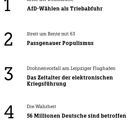
1
AfD-Wählen als Triebabfuhr
2
Streit um Rente mit 63
Passgenauer Populismus
3
Drohnenvorfall am Leipziger Flughafen
Das Zeitalter der elektronischen
Kriegsführung
4
Die Wahrheit
56 Millionen Deutsche sind betroffen