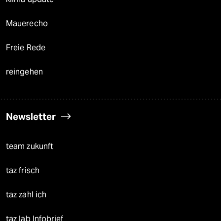
Mauerecho
Freie Rede
reingehen
Newsletter
team zukunft
taz frisch
taz zahl ich
taz lab Infobrief