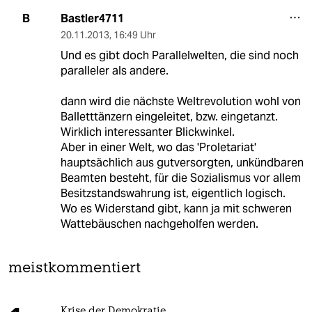
Bastler4711
B
20.11.2013
,
16:49 Uhr
Und es gibt doch Parallelwelten, die sind noch
paralleler als andere.
dann wird die nächste Weltrevolution wohl von
Balletttänzern eingeleitet, bzw. eingetanzt.
Wirklich interessanter Blickwinkel.
Aber in einer Welt, wo das 'Proletariat'
hauptsächlich aus gutversorgten, unkündbaren
Beamten besteht, für die Sozialismus vor allem
Besitzstandswahrung ist, eigentlich logisch.
Wo es Widerstand gibt, kann ja mit schweren
Wattebäuschen nachgeholfen werden.
meistkommentiert
Krise der Demokratie