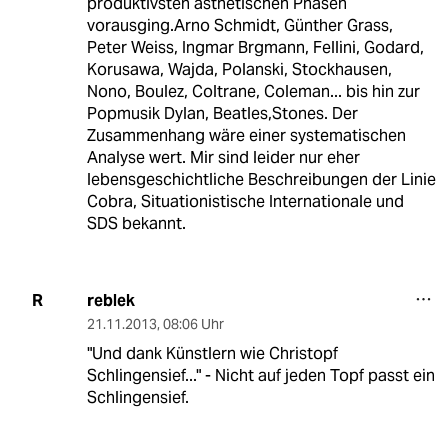
produktivsten ästhetischen Phasen
vorausging.Arno Schmidt, Günther Grass,
Peter Weiss, Ingmar Brgmann, Fellini, Godard,
Korusawa, Wajda, Polanski, Stockhausen,
Nono, Boulez, Coltrane, Coleman... bis hin zur
Popmusik Dylan, Beatles,Stones. Der
Zusammenhang wäre einer systematischen
Analyse wert. Mir sind leider nur eher
lebensgeschichtliche Beschreibungen der Linie
Cobra, Situationistische Internationale und
SDS bekannt.
reblek
R
21.11.2013
,
08:06 Uhr
"Und dank Künstlern wie Christopf
Schlingensief..." - Nicht auf jeden Topf passt ein
Schlingensief.