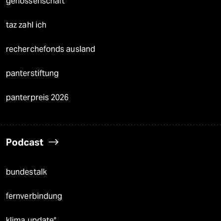
genossenschaft
taz zahl ich
recherchefonds ausland
panterstiftung
panterpreis 2026
Podcast
bundestalk
fernverbindung
klima update°