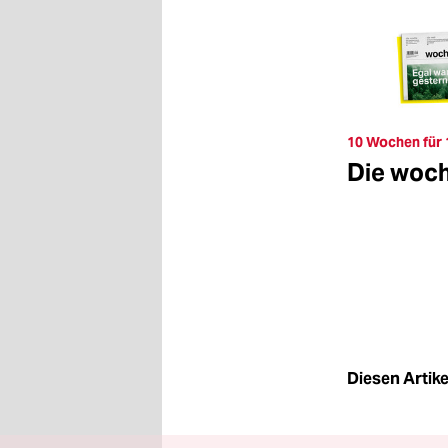
10 Wochen für 
Die woc
Diesen Artikel