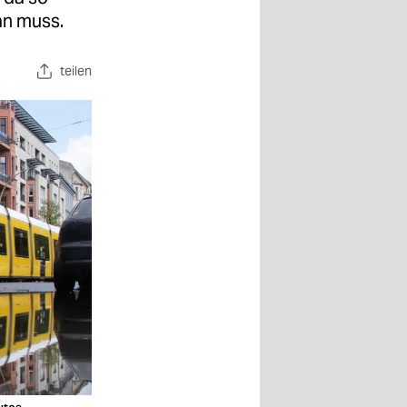
an muss.
teilen