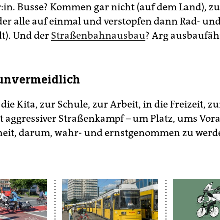
:in. Busse? Kommen gar nicht (auf dem Land), zu
oder alle auf einmal und verstopfen dann Rad- u
dt). Und der
Straßenbahnausbau
? Arg ausbaufäh
unvermeidlich
die Kita, zur Schule, zur Arbeit, in die Freizeit, z
t aggressiver Straßenkampf – um Platz, ums V
heit, darum, wahr- und ernstgenommen zu werd