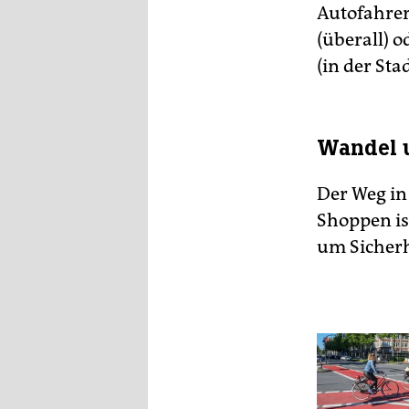
Autofahrer
(überall) 
(in der Sta
Wandel 
Der Weg in 
Shoppen is
um Sicher