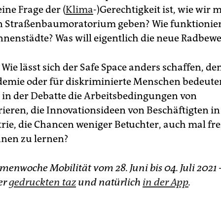
ine Frage der (
Klima
-)Gerechtigkeit ist, wie wir m
n Straßenbaumoratorium geben? Wie funktionie
Innenstädte? Was will eigentlich die neue Radbe
Wie lässt sich der Safe Space anders schaffen, de
demie oder für diskriminierte Menschen bedeut
 in der Debatte die Arbeitsbedingungen von
ieren, die Innovationsideen von Beschäftigten in
rie, die Chancen weniger Betuchter, auch mal f
nen zu lernen?
menwoche Mobilität vom 28. Juni bis 04. Juli 2021 
der
gedruckten taz
und natürlich
in der App
.