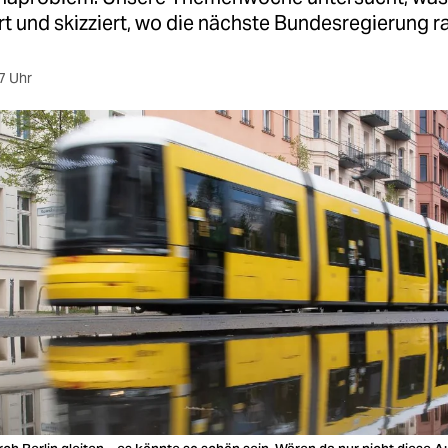
t und skizziert, wo die nächste Bundesregierung r
7 Uhr