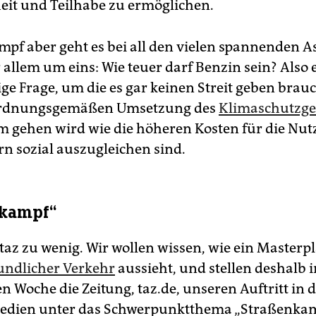
eit und Teilhabe zu ermöglichen.
pf aber geht es bei all den vielen spannenden A
 allem um eins: Wie teuer darf Benzin sein? Also 
e Frage, um die es gar keinen Streit geben brauch
 ordnungsgemäßen Umsetzung des
Klimaschutzge
 gehen wird wie die höheren Kosten für die Nu
n sozial auszugleichen sind.
nkampf“
 taz zu wenig. Wir wollen wissen, wie ein Masterp
undlicher Verkehr
aussieht, und stellen deshalb i
Woche die Zeitung, taz.de, unseren Auftritt in 
Medien unter das Schwerpunktthema „Straßenkam