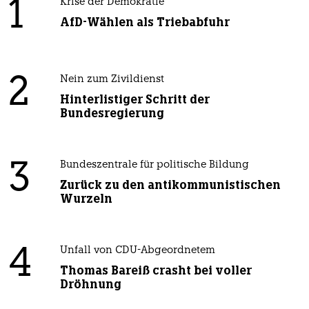
1
Krise der Demokratie
AfD-Wählen als Triebabfuhr
2
Nein zum Zivildienst
Hinterlistiger Schritt der
Bundesregierung
3
Bundeszentrale für politische Bildung
Zurück zu den antikommunistischen
Wurzeln
4
Unfall von CDU-Abgeordnetem
Thomas Bareiß crasht bei voller
Dröhnung