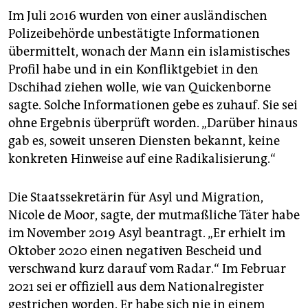
Im Juli 2016 wurden von einer ausländischen
Polizeibehörde unbestätigte Informationen
übermittelt, wonach der Mann ein islamistisches
Profil habe und in ein Konfliktgebiet in den
Dschihad ziehen wolle, wie van Quickenborne
sagte. Solche Informationen gebe es zuhauf. Sie sei
ohne Ergebnis überprüft worden. „Darüber hinaus
gab es, soweit unseren Diensten bekannt, keine
konkreten Hinweise auf eine Radikalisierung.“
Die Staatssekretärin für Asyl und Migration,
Nicole de Moor, sagte, der mutmaßliche Täter habe
im November 2019 Asyl beantragt. „Er erhielt im
Oktober 2020 einen negativen Bescheid und
verschwand kurz darauf vom Radar.“ Im Februar
2021 sei er offiziell aus dem Nationalregister
gestrichen worden. Er habe sich nie in einem