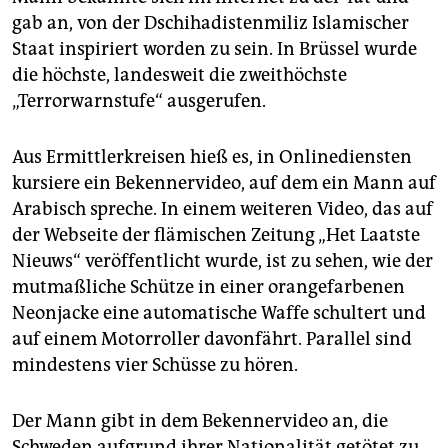
gab an, von der Dschihadistenmiliz Islamischer
Staat inspiriert worden zu sein. In Brüssel wurde
die höchste, landesweit die zweithöchste
„Terrorwarnstufe“ ausgerufen.
Aus Ermittlerkreisen hieß es, in Onlinediensten
kursiere ein Bekennervideo, auf dem ein Mann auf
Arabisch spreche. In einem weiteren Video, das auf
der Webseite der flämischen Zeitung „Het Laatste
Nieuws“ veröffentlicht wurde, ist zu sehen, wie der
mutmaßliche Schütze in einer orangefarbenen
Neonjacke eine automatische Waffe schultert und
auf einem Motorroller davonfährt. Parallel sind
mindestens vier Schüsse zu hören.
Der Mann gibt in dem Bekennervideo an, die
Schweden aufgrund ihrer Nationalität getötet zu