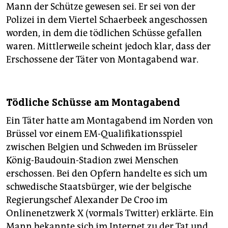
Mann der Schütze gewesen sei. Er sei von der
Polizei in dem Viertel Schaerbeek angeschossen
worden, in dem die tödlichen Schüsse gefallen
waren. Mittlerweile scheint jedoch klar, dass der
Erschossene der Täter von Montagabend war.
Tödliche Schüsse am Montagabend
Ein Täter hatte am Montagabend im Norden von
Brüssel vor einem EM-Qualifikationsspiel
zwischen Belgien und Schweden im Brüsseler
König-Baudouin-Stadion zwei Menschen
erschossen. Bei den Opfern handelte es sich um
schwedische Staatsbürger, wie der belgische
Regierungschef Alexander De Croo im
Onlinenetzwerk X (vormals Twitter) erklärte. Ein
Mann bekannte sich im Internet zu der Tat und