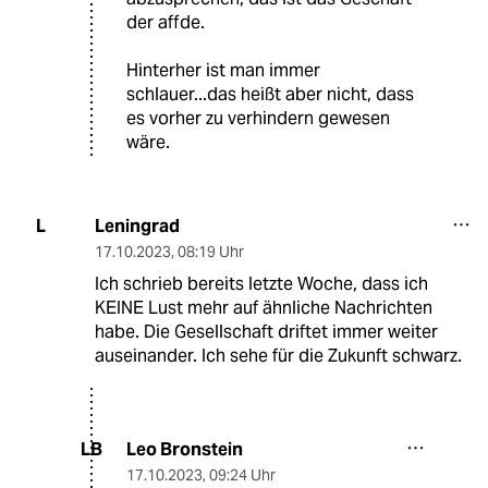
der affde.
Hinterher ist man immer
schlauer...das heißt aber nicht, dass
es vorher zu verhindern gewesen
wäre.
Leningrad
L
17.10.2023
,
08:19 Uhr
Ich schrieb bereits letzte Woche, dass ich
KEINE Lust mehr auf ähnliche Nachrichten
habe. Die Gesellschaft driftet immer weiter
auseinander. Ich sehe für die Zukunft schwarz.
Leo Bronstein
LB
17.10.2023
,
09:24 Uhr