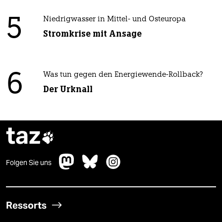
5
Niedrigwasser in Mittel- und Osteuropa
Stromkrise mit Ansage
6
Was tun gegen den Energiewende-Rollback?
Der Urknall
taz

Folgen Sie uns
Ressorts