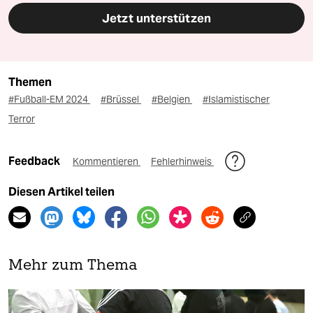
Jetzt unterstützen
Themen
#Fußball-EM 2024
#Brüssel
#Belgien
#Islamistischer
Terror
Feedback
Kommentieren
Fehlerhinweis
Diesen Artikel teilen
Mehr zum Thema