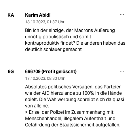
Karim Abidi
KA
18.10.2023
,
01:37 Uhr
Bin ich der einzige, der Macrons Äußerung
unnötig populistisch und somit
kontraproduktiv findet? Die anderen haben das
deutlich schlauer gemacht
666709 (Profil gelöscht)
6G
17.10.2023
,
08:30 Uhr
Absolutes politisches Versagen, das Parteien
wie der AfD hierzulande zu 100% in die Hände
spielt. Die Wahlwerbung schreibt sich da quasi
von alleine.
> Er sei der Polizei im Zusammenhang mit
Menschenhandel, illegalem Aufenthalt und
Gefährdung der Staatssicherheit aufgefallen.