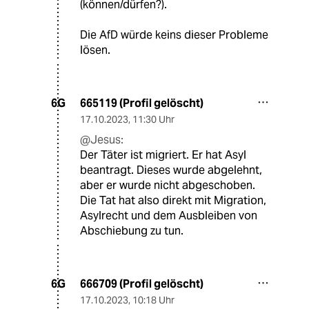
(können/dürfen?).
Die AfD würde keins dieser Probleme
lösen.
665119 (Profil gelöscht)
6G
17.10.2023
,
11:30 Uhr
@Jesus:
Der Täter ist migriert. Er hat Asyl
beantragt. Dieses wurde abgelehnt,
aber er wurde nicht abgeschoben.
Die Tat hat also direkt mit Migration,
Asylrecht und dem Ausbleiben von
Abschiebung zu tun.
666709 (Profil gelöscht)
6G
17.10.2023
,
10:18 Uhr