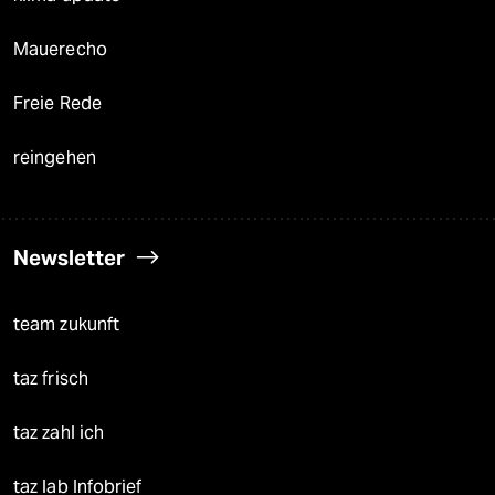
Mauerecho
Freie Rede
reingehen
Newsletter
team zukunft
taz frisch
taz zahl ich
taz lab Infobrief