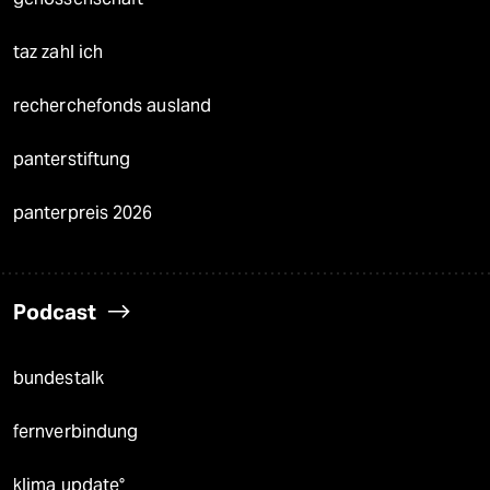
taz zahl ich
recherchefonds ausland
panterstiftung
panterpreis 2026
Podcast
bundestalk
fernverbindung
klima update°