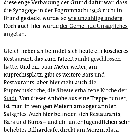
diese enge Verbauung der Grund dafür war, dass
die Synagoge in der Pogromnacht 1938 nicht in
Brand gesteckt wurde, so
wie unzählige andere
.
Doch auch hier wurde
der Gemeinde Unsägliches
angetan
.
Gleich nebenan befindet sich heute ein koscheres
Restaurant, das zum Tatzeitpunkt
geschlossen
hatte
. Und ein paar Meter weiter, am
Ruprechtsplatz, gibt es weitere Bars und
Restaurants, aber hier steht auch
die
Ruprechtskirche, die älteste erhaltene Kirche der
Stadt
. Von dieser Anhöhe aus eine Treppe runter,
ist man in wenigen Metern am sogenannten
Salzgries. Auch hier befinden sich Restaurants,
Bars und Büros – und ein unter Jugendlichen sehr
beliebtes Billiardcafé, direkt am Morzinplatz.