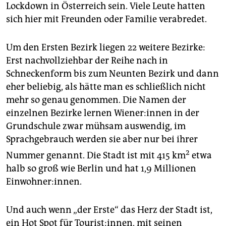
epaper login
Lockdown in Österreich sein. Viele Leute hatten
sich hier mit Freunden oder Familie verabredet.
Um den Ersten Bezirk liegen 22 weitere Bezirke:
Erst nachvollziehbar der Reihe nach in
Schneckenform bis zum Neunten Bezirk und dann
eher beliebig, als hätte man es schließlich nicht
mehr so genau genommen. Die Namen der
einzelnen Bezirke lernen Wiener:innen in der
Grundschule zwar mühsam auswendig, im
Sprachgebrauch werden sie aber nur bei ihrer
2
Nummer genannt. Die Stadt ist mit 415 km
etwa
halb so groß wie Berlin und hat 1,9 Millionen
Einwohner:innen.
Und auch wenn „der Erste“ das Herz der Stadt ist,
ein Hot Spot für Tourist:innen, mit seinen