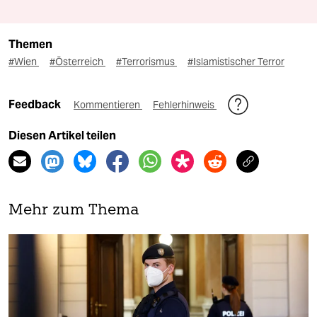
Themen
#Wien
#Österreich
#Terrorismus
#Islamistischer Terror
Feedback
Kommentieren
Fehlerhinweis
Diesen Artikel teilen
Mehr zum Thema