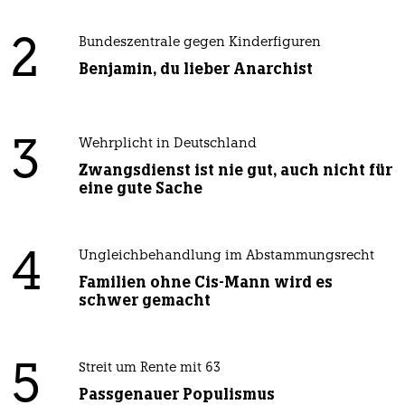
2
Bundeszentrale gegen Kinderfiguren
Benjamin, du lieber Anarchist
3
Wehrplicht in Deutschland
Zwangsdienst ist nie gut, auch nicht für
eine gute Sache
4
Ungleichbehandlung im Abstammungsrecht
Familien ohne Cis-Mann wird es
schwer gemacht
5
Streit um Rente mit 63
Passgenauer Populismus