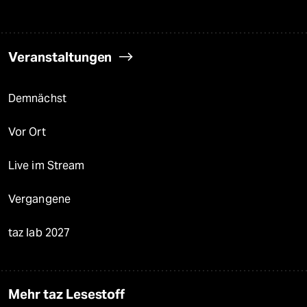
Veranstaltungen
Demnächst
Vor Ort
Live im Stream
Vergangene
taz lab 2027
Mehr taz Lesestoff