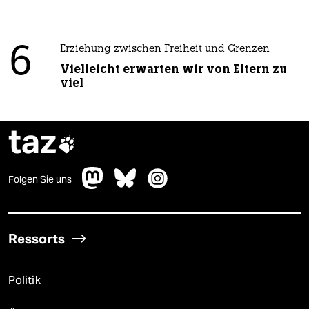
6
Erziehung zwischen Freiheit und Grenzen
Vielleicht erwarten wir von Eltern zu
viel
taz

Folgen Sie uns
Ressorts
Politik