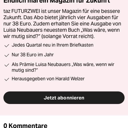
Endlich mal ein Magazin für Zukunft
taz FUTURZWEI ist unser Magazin für eine bessere
Zukunft. Das Abo bietet jährlich vier Ausgaben für
nur 38 Euro. Zudem erhalten Sie eine Ausgabe von
Luisa Neubauers neuestem Buch „Was wäre, wenn
wir mutig sind?“ (solange Vorrat reicht).
Jedes Quartal neu in Ihrem Briefkasten
Nur 38 Euro im Jahr
Als Prämie Luisa Neubauers „Was wäre, wenn wir
mutig sind?“
Herausgegeben von Harald Welzer
Jetzt abonnieren
0 Kommentare