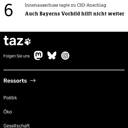
6
Innenausschuss tagte zu CSD-Anschlag
Auch Bayerns Vorbild hilft nicht weiter
taz

Folgen Sie uns
Ressorts
Politik
Öko
Gesellschaft