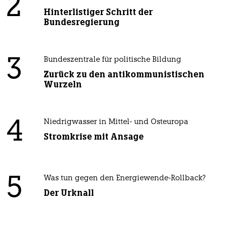
2
Hinterlistiger Schritt der
Bundesregierung
3
Bundeszentrale für politische Bildung
Zurück zu den antikommunistischen
Wurzeln
4
Niedrigwasser in Mittel- und Osteuropa
Stromkrise mit Ansage
5
Was tun gegen den Energiewende-Rollback?
Der Urknall