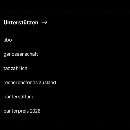
Unterstützen
abo
genossenschaft
taz zahl ich
recherchefonds ausland
panterstiftung
panterpreis 2026