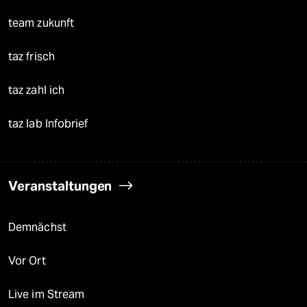
team zukunft
taz frisch
taz zahl ich
taz lab Infobrief
Veranstaltungen
Demnächst
Vor Ort
Live im Stream