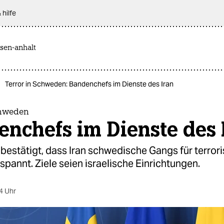
 hilfe
sen-anhalt
Terror in Schweden: Bandenchefs im Dienste des Iran
chweden
nchefs im Dienste des 
estätigt, dass Iran schwedische Gangs für terrori
pannt. Ziele seien israelische Einrichtungen.
4 Uhr