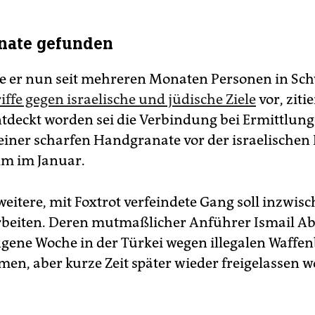
nate gefunden
te er nun seit mehreren Monaten Personen in S
ffe gegen israelische und jüdische Ziele
vor, ziti
tdeckt worden sei die Verbindung bei Ermittlun
iner scharfen Handgranate vor der israelischen 
lm im Januar.
eitere, mit Foxtrot verfeindete Gang soll inzwisc
rbeiten. Deren mutmaßlicher Anführer Ismail A
ngene Woche in der Türkei wegen illegalen Waffen
en, aber kurze Zeit später wieder freigelassen 