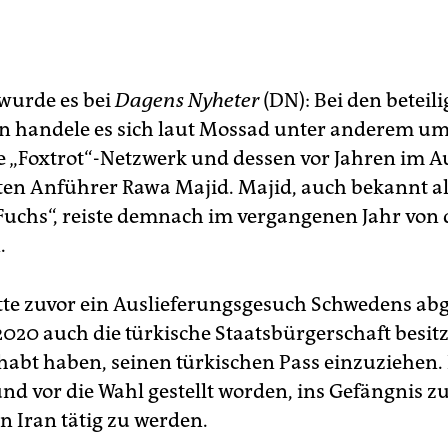
wurde es bei
Dagens Nyheter
(DN): Bei den beteili
n handele es sich laut Mossad unter anderem um
e „Foxtrot“-Netzwerk und dessen vor Jahren im 
en Anführer Rawa Majid. Majid, auch bekannt al
Fuchs“, reiste demnach im vergangenen Jahr von 
.
te zuvor ein Auslieferungsgesuch Schwedens abg
2020 auch die türkische Staatsbürgerschaft besitzt
habt haben, seinen türkischen Pass einzuziehen. 
und vor die Wahl gestellt worden, ins Gefängnis z
n Iran tätig zu werden.