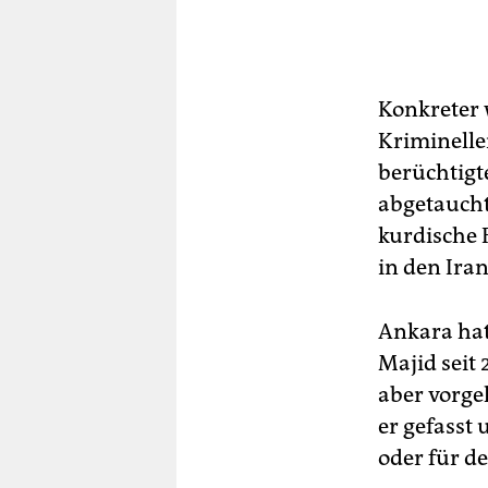
Konkreter 
Kriminelle
berüchtigt
abgetaucht
kurdische 
in den Iran
Ankara hat
Majid seit 
aber vorge
er gefasst 
oder für de