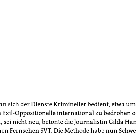
ran sich der Dienste Krimineller bedient, etwa um
e Exil-Oppositionelle international zu bedrohen 
, sei nicht neu, betonte die Journalistin Gilda H
hen Fernsehen SVT. Die Methode habe nun Schw