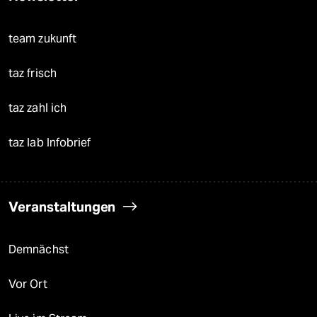
team zukunft
taz frisch
taz zahl ich
taz lab Infobrief
Veranstaltungen
Demnächst
Vor Ort