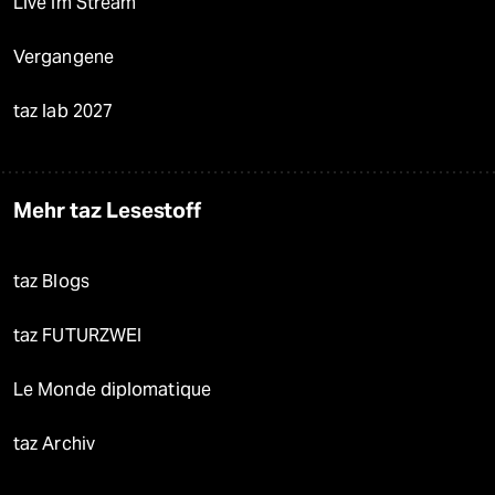
Live im Stream
Vergangene
taz lab 2027
Mehr taz Lesestoff
taz Blogs
taz FUTURZWEI
Le Monde diplomatique
taz Archiv