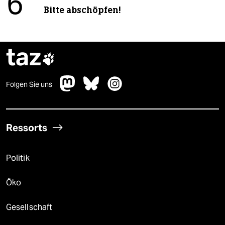
6
Bitte abschöpfen!
taz

Folgen Sie uns
Ressorts
Politik
Öko
Gesellschaft