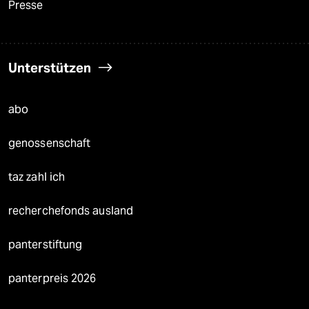
Presse
Unterstützen
abo
genossenschaft
taz zahl ich
recherchefonds ausland
panterstiftung
panterpreis 2026