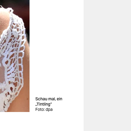
Schau mal, ein
„Tintling“
Foto: dpa