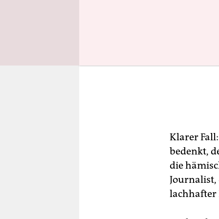
Klarer Fal
bedenkt, d
die hämisc
Journalist,
lachhafter