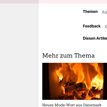
Themen
#J
Feedback
K
Diesen Artikel
Mehr zum Thema
Neues Mode-Wort aus Dänemark