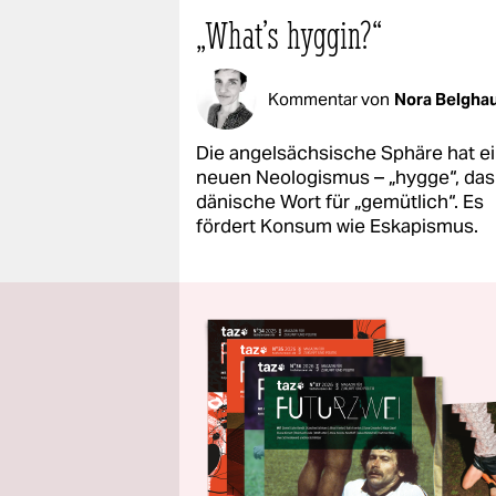
„What's hyggin?“
Kommentar von
Nora Belgha
Die angelsächsische Sphäre hat e
neuen Neologismus – „hygge“, das
dänische Wort für „gemütlich“. Es
fördert Konsum wie Eskapismus.