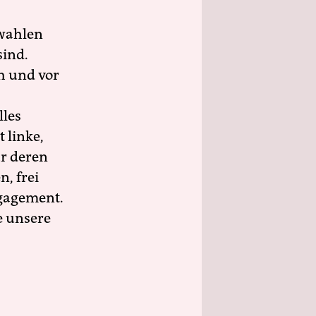
wahlen
sind.
h und vor
lles
 linke,
ür deren
n, frei
ngagement.
e unsere