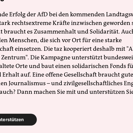
nde Erfolg der AfD bei den kommenden Landtags
 stark rechtsextreme Kräfte inzwischen geworden 
zt braucht es Zusammenhalt und Solidarität. Auc
en Menschen, die sich vor Ort für eine starke
schaft einsetzen. Die taz kooperiert deshalb mit "A
 Zentrum". Die Kampagne unterstützt bundesweit
altete Orte und baut einen solidarischen Fonds f
Erhalt auf. Eine offene Gesellschaft braucht gute
en Journalismus – und zivilgesellschaftliches E
 auch? Dann machen Sie mit und unterstützen Si
nterstützen