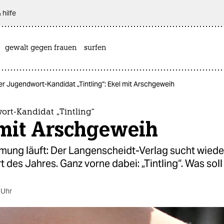
 hilfe
gewalt gegen frauen
surfen
r Jugendwort-Kandidat „Tintling“: Ekel mit Arschgeweih
ort-Kandidat „Tintling“
 mit Arschgeweih
mung läuft: Der Langenscheidt-Verlag sucht wiede
des Jahres. Ganz vorne dabei: „Tintling“. Was soll
 Uhr