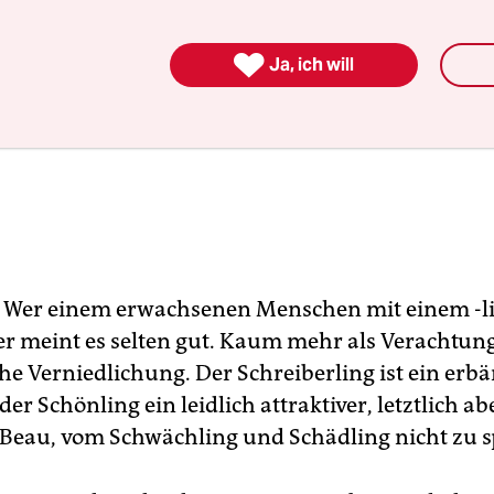

Ja, ich will
l: Wer einem erwachsenen Menschen mit einem -l
er meint es selten gut. Kaum mehr als Verachtun
he Verniedlichung. Der Schreiberling ist ein erb
 der Schönling ein leidlich attraktiver, letztlich ab
 Beau, vom Schwächling und Schädling nicht zu 