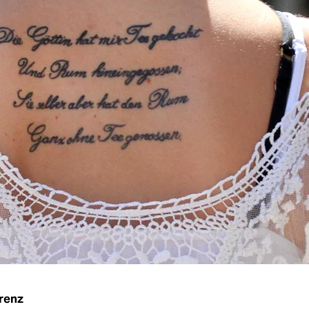
orenz