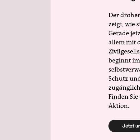
Der drohe
zeigt, wie
Gerade jet
allem mit d
Zivilgesell
beginnt im
selbstverw
Schutz und 
zugänglich
Finden Sie
Aktion.
Jetzt u