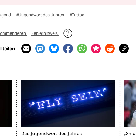
ugend
#Jugendwort des Jahres
#Tattoo
ommentieren
Fehlerhinweis
 teilen
Das Jugendwort des Jahres
„Smo