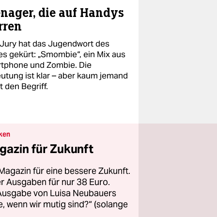
nager, die auf Handys
rren
 Jury hat das Jugendwort des
es gekürt: „Smombie“, ein Mix aus
tphone und Zombie. Die
utung ist klar – aber kaum jemand
 den Begriff.
ken
gazin für Zukunft
Magazin für eine bessere Zukunft.
ier Ausgaben für nur 38 Euro.
 Ausgabe von Luisa Neubauers
 wenn wir mutig sind?“ (solange