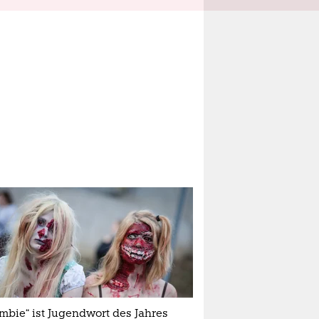
mbie“ ist Jugendwort des Jahres