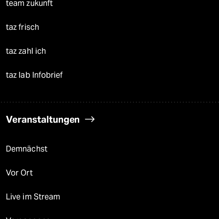
team zukunft
taz frisch
taz zahl ich
taz lab Infobrief
Veranstaltungen
Demnächst
Vor Ort
Live im Stream