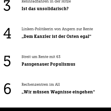
3
Rennradfahren in der Hitze
Ist das unsolidarisch?
4
Linken-Politikerin von Angern zur Rente
„Dem Kanzler ist der Osten egal“
5
Streit um Rente mit 63
Passgenauer Populismus
6
Rechenzentren im All
„Wir müssen Wagnisse eingehen“