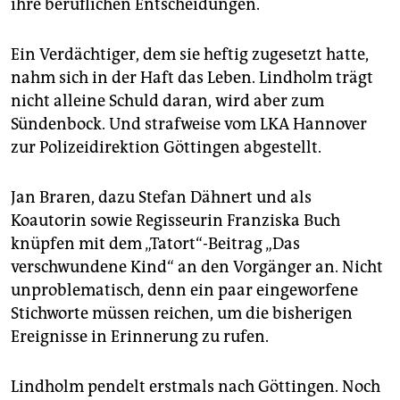
epaper login
ihre beruflichen Entscheidungen.
Ein Verdächtiger, dem sie heftig zugesetzt hatte,
nahm sich in der Haft das Leben. Lindholm trägt
nicht alleine Schuld daran, wird aber zum
Sündenbock. Und strafweise vom LKA Hannover
zur Polizeidirektion Göttingen abgestellt.
Jan Braren, dazu Stefan Dähnert und als
Koautorin sowie Regisseurin Franziska Buch
knüpfen mit dem „Tatort“-Beitrag „Das
verschwundene Kind“ an den Vorgänger an. Nicht
unproblematisch, denn ein paar eingeworfene
Stichworte müssen reichen, um die bisherigen
Ereignisse in Erinnerung zu rufen.
Lindholm pendelt erstmals nach Göttingen. Noch