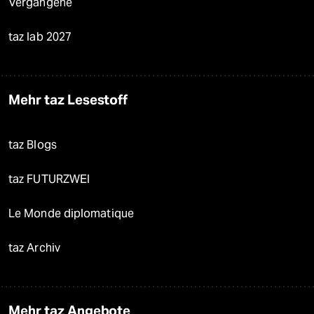
Vergangene
taz lab 2027
Mehr taz Lesestoff
taz Blogs
taz FUTURZWEI
Le Monde diplomatique
taz Archiv
Mehr taz Angebote