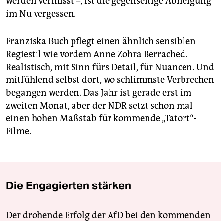
werden vermisst –, ist die gegenseitige Abneigung
im Nu vergessen.
Franziska Buch pflegt einen ähnlich sensiblen
Regiestil wie vordem Anne Zohra Berrached.
Realistisch, mit Sinn fürs Detail, für Nuancen. Und
mitfühlend selbst dort, wo schlimmste Verbrechen
begangen werden. Das Jahr ist gerade erst im
zweiten Monat, aber der NDR setzt schon mal
einen hohen Maßstab für kommende „Tatort“-
Filme.
Die Engagierten stärken
Der drohende Erfolg der AfD bei den kommenden