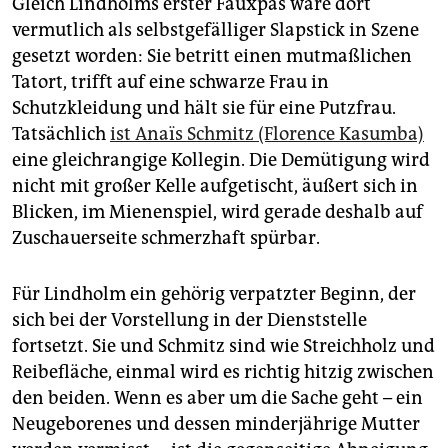
Gleich Lindholms erster Fauxpas wäre dort
vermutlich als selbstgefälliger Slapstick in Szene
gesetzt worden: Sie betritt einen mutmaßlichen
Tatort, trifft auf eine schwarze Frau in
Schutzkleidung und hält sie für eine Putzfrau.
Tatsächlich
ist Anaïs Schmitz (Florence Ka­sumba)
eine gleichrangige Kollegin. Die Demütigung wird
nicht mit großer Kelle aufgetischt, äußert sich in
Blicken, im Mienenspiel, wird gerade deshalb auf
Zuschauerseite schmerzhaft spürbar.
Für Lindholm ein gehörig verpatzter Beginn, der
sich bei der Vorstellung in der Dienststelle
fortsetzt. Sie und Schmitz sind wie Streichholz und
Reibefläche, einmal wird es richtig hitzig zwischen
den beiden. Wenn es aber um die Sache geht – ein
Neugeborenes und dessen minderjährige Mutter