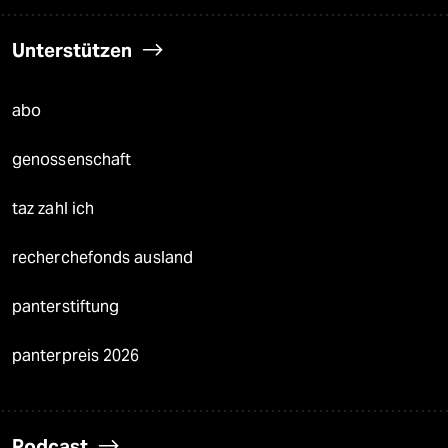
Unterstützen
abo
genossenschaft
taz zahl ich
recherchefonds ausland
panterstiftung
panterpreis 2026
Podcast