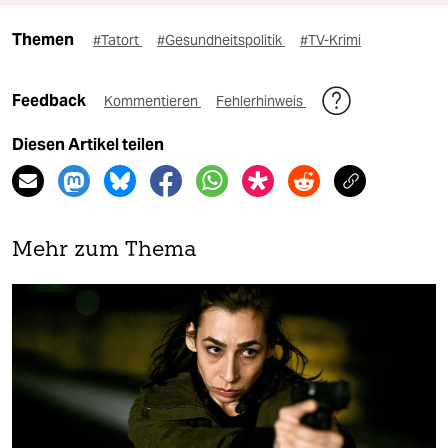
Themen
#Tatort
#Gesundheitspolitik
#TV-Krimi
Feedback
Kommentieren
Fehlerhinweis
Diesen Artikel teilen
Mehr zum Thema