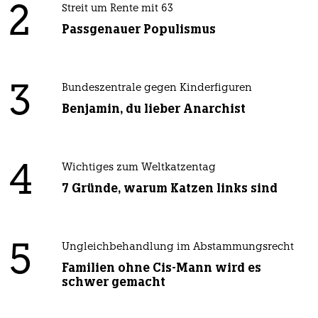
2
Streit um Rente mit 63
Passgenauer Populismus
3
Bundeszentrale gegen Kinderfiguren
Benjamin, du lieber Anarchist
4
Wichtiges zum Weltkatzentag
7 Gründe, warum Katzen links sind
5
Ungleichbehandlung im Abstammungsrecht
Familien ohne Cis-Mann wird es
schwer gemacht