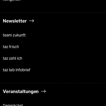
Newsletter
team zukunft
taz frisch
taz zahl ich
taz lab Infobrief
Veranstaltungen
Demnächst