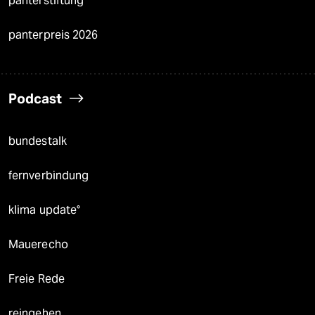
panterstiftung
panterpreis 2026
Podcast
bundestalk
fernverbindung
klima update°
Mauerecho
Freie Rede
reingehen