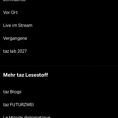
Vor Ort
Live im Stream
Vergangene
taz lab 2027
Mehr taz Lesestoff
taz Blogs
taz FUTURZWEI
Le Monde diplomatique