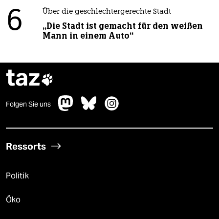
6
Über die geschlechtergerechte Stadt
„Die Stadt ist gemacht für den weißen
Mann in einem Auto“
taz

Folgen Sie uns
Ressorts
Politik
Öko