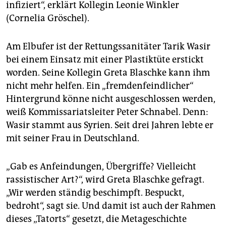
epaper login
infiziert“, erklärt Kollegin Leonie Winkler
(Cornelia Gröschel).
Am Elbufer ist der Rettungssanitäter Tarik Wasir
bei einem Einsatz mit einer Plastiktüte erstickt
worden. Seine Kollegin Greta Blaschke kann ihm
nicht mehr helfen. Ein „fremdenfeindlicher“
Hintergrund könne nicht ausgeschlossen werden,
weiß Kommissariatsleiter Peter Schnabel. Denn:
Wasir stammt aus Syrien. Seit drei Jahren lebte er
mit seiner Frau in Deutschland.
„Gab es Anfeindungen, Übergriffe? Vielleicht
rassistischer Art?“, wird Greta Blaschke gefragt.
„Wir werden ständig beschimpft. Bespuckt,
bedroht“, sagt sie. Und damit ist auch der Rahmen
dieses „Tatorts“ gesetzt, die Metageschichte