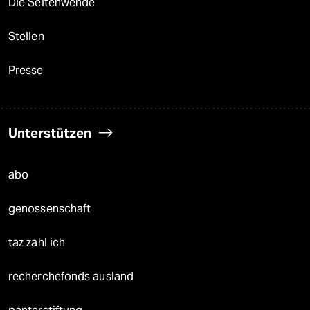
Die Seitenwende
Stellen
Presse
Unterstützen
abo
genossenschaft
taz zahl ich
recherchefonds ausland