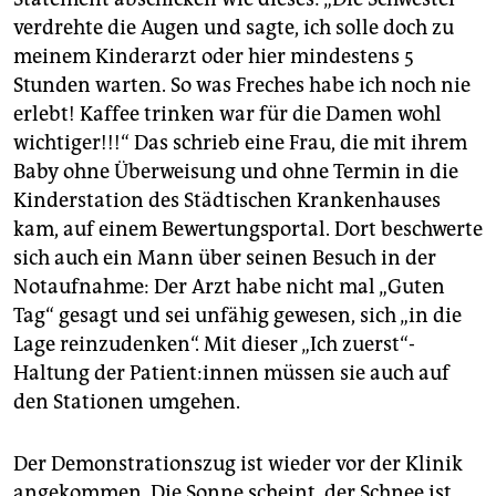
verdrehte die Augen und sagte, ich solle doch zu
meinem Kinderarzt oder hier mindestens 5
Stunden warten. So was Freches habe ich noch nie
erlebt! Kaffee trinken war für die Damen wohl
wichtiger!!!“ Das schrieb eine Frau, die mit ihrem
Baby ohne Überweisung und ohne Termin in die
Kinderstation des Städtischen Krankenhauses
kam, auf einem Bewertungsportal. Dort beschwerte
sich auch ein Mann über seinen Besuch in der
Notaufnahme: Der Arzt habe nicht mal „Guten
Tag“ gesagt und sei unfähig gewesen, sich „in die
Lage reinzudenken“. Mit dieser „Ich zuerst“-
Haltung der Pa­tien­t:in­nen müssen sie auch auf
den Stationen umgehen.
Der Demonstrationszug ist wieder vor der Klinik
angekommen. Die Sonne scheint, der Schnee ist