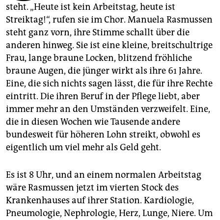
epaper login
steht. „Heute ist kein Arbeitstag, heute ist
Streiktag!“, rufen sie im Chor. Manuela Rasmussen
steht ganz vorn, ihre Stimme schallt über die
anderen hinweg. Sie ist eine kleine, breitschultrige
Frau, lange braune Locken, blitzend fröhliche
braune Augen, die jünger wirkt als ihre 61 Jahre.
Eine, die sich nichts sagen lässt, die für ihre Rechte
eintritt. Die ihren Beruf in der Pflege liebt, aber
immer mehr an den Umständen verzweifelt. Eine,
die in diesen Wochen wie Tausende andere
bundesweit für höheren Lohn streikt, obwohl es
eigentlich um viel mehr als Geld geht.
Es ist 8 Uhr, und an einem normalen Arbeitstag
wäre Rasmussen jetzt im vierten Stock des
Krankenhauses auf ihrer Station. Kardiologie,
Pneumologie, Nephrologie, Herz, Lunge, Niere. Um