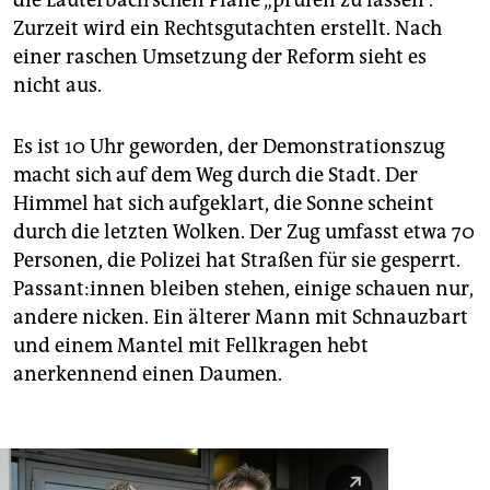
die Lauterbach’schen Pläne „prüfen zu lassen“.
Zurzeit wird ein Rechtsgutachten erstellt. Nach
einer raschen Umsetzung der Reform sieht es
nicht aus.
Es ist 10 Uhr geworden, der Demonstrationszug
macht sich auf dem Weg durch die Stadt. Der
Himmel hat sich aufgeklart, die Sonne scheint
durch die letzten Wolken. Der Zug umfasst etwa 70
Personen, die Polizei hat Straßen für sie gesperrt.
Pas­san­t:in­nen bleiben stehen, einige schauen nur,
andere nicken. Ein älterer Mann mit Schnauzbart
und einem Mantel mit Fellkragen hebt
anerkennend einen Daumen.