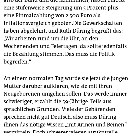
also der Bund und die Kommunen, haben zuletzt
eine stufenweise Steigerung um 5 Prozent plus
eine Einmalzahlung von 2.500 Euro als
Inflationsvergleich geboten.Die Gewerkschaften
haben abgelehnt, und Ruth Düring begrüßt das:
„Wir arbeiten rund um die Uhr, an den
Wochenenden und Feiertagen, da sollte jedenfalls
die Bezahlung stimmen. Das muss die Politik
begreifen.“
An einem normalen Tag würde sie jetzt die jungen
Mütter darüber aufklären, wie sie mit ihren
Neugeborenen umgehen sollen. Das werde immer
schwieriger, erzählt die 59-Jährige. Teils aus
sprachlichen Gründen: Viele der Gebärenden
sprechen nicht gut Deutsch, also muss Düring
ihnen das nötige Wissen „mit Armen und Beinen“
vermitteln. Doch schwerer wiegen strukturelle