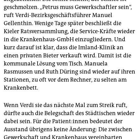
geschmolzen. „Petrus muss Gewerkschaftler sein“,
ruft Verdi-Bezirksgeschäftsführer Manuel
Gellenthin. Wenige Tage später beschließt die
Kieler Ratsversammlung, die Service-Kräfte wieder
in die Krankenhaus-GmbH einzugliedern. Und
kurz darauf ist klar, dass die Imland-Klinik an
einen privaten Bieter verkauft wird. Damit ist die
kommunale Lösung vom Tisch. Manuela
Rasmussen und Ruth Düring sind wieder auf ihren
Stationen, zu oft vor dem Rechner, zu selten am
Krankenbett.
Wenn Verdi sie das nächste Mal zum Streik ruft,
dürfte auch die Belegschaft des Städtischen wieder
dabei sein. Für die Pa­ti­en­t:in­nen bedeutet der
Ausstand übrigens keine Änderung: Die zwischen
Gewerkschaft und Krankenhaus vereinbarten