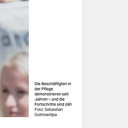
Die Beschäftigten in
der Pflege
demonstrieren seit
Jahren – und die
Fortschritte sind zäh
Foto: Sebastian
Gollnow/dpa