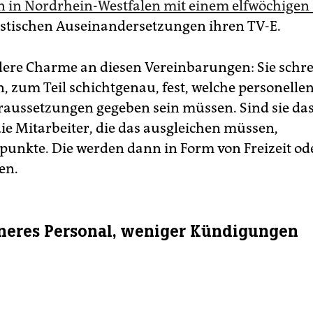
n in Nordrhein-Westfalen mit einem elfwöchigen 
istischen Auseinandersetzungen ihren TV-E.
ere Charme an diesen Vereinbarungen: Sie ­schrei
n, zum Teil schichtgenau, fest, welche personelle
aussetzungen gegeben sein müssen. Sind sie das
e Mitarbeiter, die das ausgleichen müssen,
punkte. Die werden dann in Form von Freizeit od
en.
neres Personal, weniger Kündigungen