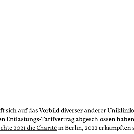
ft sich auf das Vorbild diverser anderer Uniklinik
nen Entlastungs-Tarifvertrag abgeschlossen habe
hte 2021 die Charité
in Berlin, 2022 erkämpften 