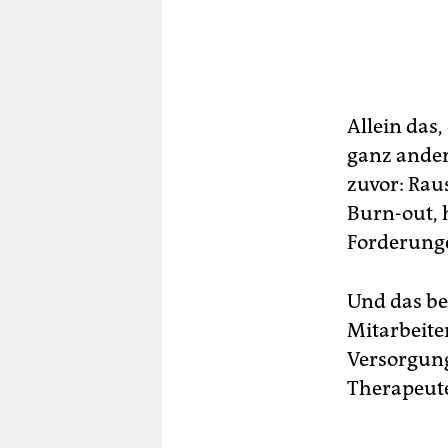
Allein das,
ganz ander
zuvor: Rau
Burn-out, 
Forderung
Und das bet
Mitarbeite
Versorgung
Therapeute