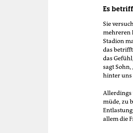
Es betrif
Sie versuch
mehreren 
Stadion mac
das betriff
das Gefühl,
sagt Sohn, 
hinter uns
Allerdings
müde, zu b
Entlastung 
allem die F