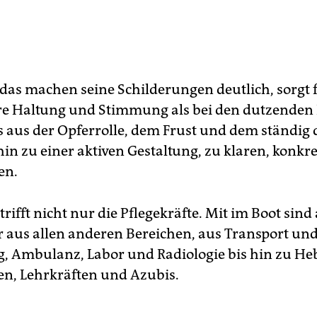
 das machen seine Schilderungen deutlich, sorgt 
e Haltung und Stimmung als bei den dutzenden 
s aus der Opferrolle, dem Frust und dem ständi
hin zu einer aktiven Gestaltung, zu klaren, konkr
en.
rifft nicht nur die Pflegekräfte. Mit im Boot sind
r aus allen anderen Bereichen, aus Transport un
, Ambulanz, Labor und Radiologie bis hin zu 
n, Lehrkräften und Azubis.