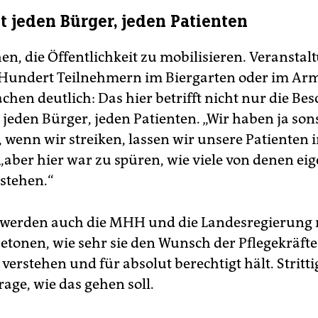
ft jeden Bürger, jeden Patienten
en, die Öffentlichkeit zu mobilisieren. Veransta
Hundert Teilnehmern im Biergarten oder im Arm
hen deutlich: Das hier betrifft nicht nur die Bes
t jeden Bürger, jeden Patienten. „Wir haben ja so
 wenn wir streiken, lassen wir unsere Patienten i
„aber hier war zu spüren, wie viele von denen eig
 stehen.“
 werden auch die MHH und die Landesregierung 
etonen, wie sehr sie den Wunsch der Pflegekräft
verstehen und für absolut berechtigt hält. Strittig
rage, wie das gehen soll.