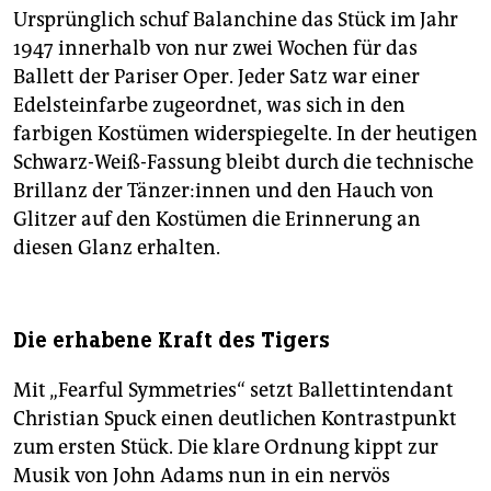
Ursprünglich schuf Balanchine das Stück im Jahr
1947 innerhalb von nur zwei Wochen für das
Ballett der Pariser Oper. Jeder Satz war einer
Edelsteinfarbe zugeordnet, was sich in den
farbigen Kostümen widerspiegelte. In der heutigen
Schwarz-Weiß-Fassung bleibt durch die technische
Brillanz der Tän­ze­r:in­nen und den Hauch von
Glitzer auf den Kostümen die Erinnerung an
diesen Glanz erhalten.
Die erhabene Kraft des Tigers
Mit „Fearful Symmetries“ setzt Ballettintendant
Christian Spuck einen deutlichen Kontrastpunkt
zum ersten Stück. Die klare Ordnung kippt zur
Musik von John Adams nun in ein nervös