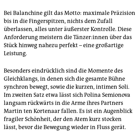
Bei Balanchine gilt das Motto: maximale Präzision
bis in die Fingerspitzen, nichts dem Zufall
überlassen, alles unter äußerster Kontrolle. Diese
Anforderung meistern die Tän­ze­r:in­nen über das
Stück hinweg nahezu perfekt – eine großartige
Leistung.
Besonders eindrücklich sind die Momente des
Gleichklangs, in denen sich die gesamte Bühne
synchron bewegt, sowie die kurzen, intimen Soli.
Im zweiten Satz etwa lässt sich Polina Semionova
langsam rückwärts in die Arme ihres Partners
Martin ten Kortenaar fallen. Es ist ein Augenblick
fragiler Schönheit, der den Atem kurz stocken
lässt, bevor die Bewegung wieder in Fluss gerät.