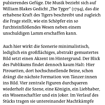
pulsierendes Gefüge. Die Musik bezieht sich auf
William Blakes Gedicht „The Tyger“ (1794), das die
erhabene Kraft des Tigers beschreibt und zugleich
die Frage stellt, wie ein Schöpfer ein so
furchteinflößendes Wesen neben einem
unschuldigen Lamm erschaffen kann.
Auch hier wirkt die Szenerie minimalistisch,
lediglich ein großflächiges, abstrakt gemustertes
Bild setzt einen Akzent im Hintergrund. Der Blick
des Publikums findet dennoch kaum Halt: Hier
Pirouetten, dort hochschnellende Beine, schon
drängt die nächste Formation von Tän­ze­r:in­nen
ins Bild. Vier zentrale Figuren durchqueren
wiederholt die Szene, eine Königin, ein Liebhaber,
ein Wissenschaftler und ein Joker. Im Verlauf des
Stücks tragen sie untereinander Machtkämpfe