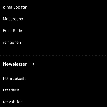
klima update°
Mauerecho
Freie Rede
reingehen
Newsletter
team zukunft
taz frisch
taz zahl ich