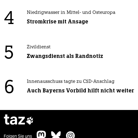
4
Niedrigwasser in Mittel- und Osteuropa
Stromkrise mit Ansage
5
Zivildienst
Zwangsdienst als Randnotiz
6
Innenausschuss tagte zu CSD-Anschlag
Auch Bayerns Vorbild hilft nicht weiter
taz

Folgen Sie uns