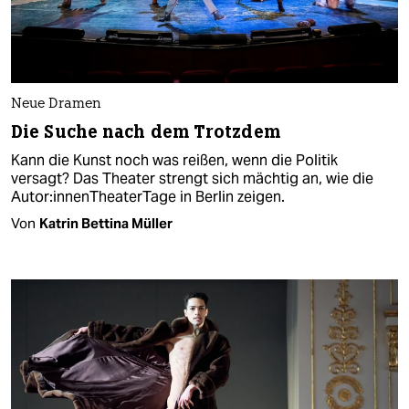
Neue Dramen
Die Suche nach dem Trotzdem
Kann die Kunst noch was reißen, wenn die Politik
versagt? Das Theater strengt sich mächtig an, wie die
Au­to­r:in­nen­Thea­ter­Ta­ge in Berlin zeigen.
Von
Katrin Bettina Müller