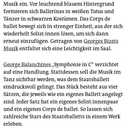
epaper login
Musik ein. Vor leuchtend blauem Hintergrund
formieren sich Ballerinas in weißen Tutus und
Tänzer in schwarzen Kostümen. Das Corps de
ballet bewegt sich in strenger Einheit, aus der sich
wiederholt So­lis­t:in­nen lösen, um sich dann
erneut einzufügen. Getragen von
Georges Bizets
Musik
entfaltet sich eine Leichtigkeit im Saal.
George Balanchines
„Symphonie in C“ verzichtet
auf eine Handlung. Stattdessen soll die Musik im
Tanz sichtbar werden, was dem Staatsballett
eindrucksvoll gelingt. Das Stück besteht aus vier
Sätzen, die jeweils wie ein eigenes Ballett angelegt
sind. Jeder Satz hat ein eigenes So­lis­t:in­nen­paar
und ein eigenes Corps de ballet. So lassen sich
zahlreiche Stars des Staatsballetts in einem Werk
erleben.