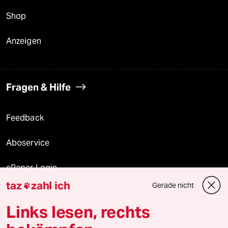
Shop
Anzeigen
Fragen & Hilfe
Feedback
Aboservice
ePaper Login
taz
zahl ich
Gerade nicht

Downloads für Abonnierende
Links lesen, rechts