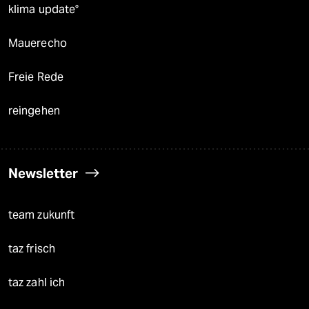
klima update°
Mauerecho
Freie Rede
reingehen
Newsletter
team zukunft
taz frisch
taz zahl ich