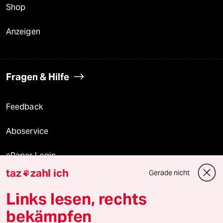
Shop
Anzeigen
Fragen & Hilfe
Feedback
Aboservice
ePaper Login
taz
zahl ich
Gerade nicht

Downloads für Abonnierende
Links lesen, rechts
bekämpfen