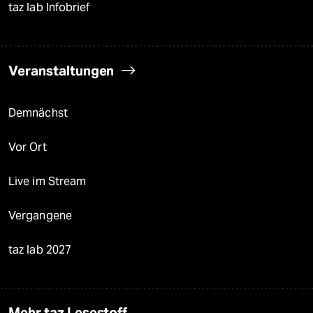
taz lab Infobrief
Veranstaltungen
Demnächst
Vor Ort
Live im Stream
Vergangene
taz lab 2027
Mehr taz Lesestoff