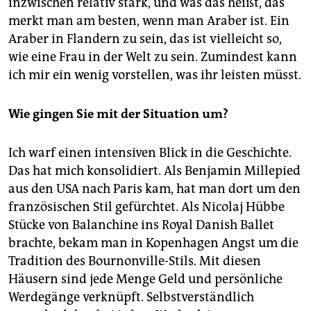
inzwischen relativ stark, und was das heißt, das
merkt man am besten, wenn man Araber ist. Ein
Araber in Flandern zu sein, das ist vielleicht so,
wie eine Frau in der Welt zu sein. Zumindest kann
ich mir ein wenig vorstellen, was ihr leisten müsst.
Wie gingen Sie mit der Situation um?
Ich warf einen intensiven Blick in die Geschichte.
Das hat mich konsolidiert. Als Benjamin Mille­pied
aus den USA nach Paris kam, hat man dort um den
französischen Stil gefürchtet. Als Nicolaj Hübbe
Stücke von Balanchine ins Royal Danish Ballet
brachte, bekam man in Kopenhagen Angst um die
Tradition des Bournonville-Stils. Mit diesen
Häusern sind jede Menge Geld und persönliche
Werdegänge verknüpft. Selbstverständlich