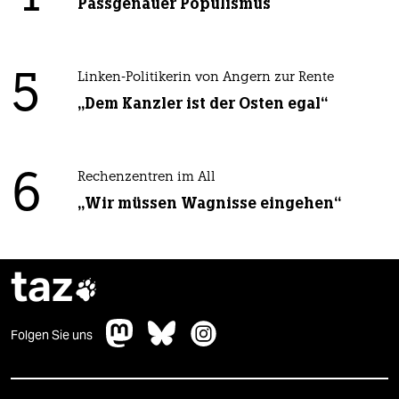
Passgenauer Populismus
5
Linken-Politikerin von Angern zur Rente
„Dem Kanzler ist der Osten egal“
6
Rechenzentren im All
„Wir müssen Wagnisse eingehen“
taz

Folgen Sie uns