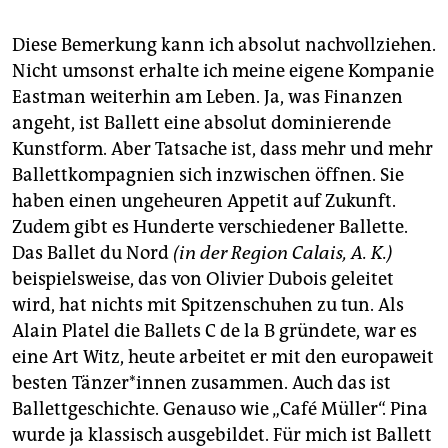
Diese Bemerkung kann ich absolut nachvollziehen.
Nicht umsonst erhalte ich meine eigene Kompanie
Eastman weiterhin am Leben. Ja, was Finanzen
angeht, ist Ballett eine absolut dominierende
Kunstform. Aber Tatsache ist, dass mehr und mehr
Ballettkompagnien sich inzwischen öffnen. Sie
haben einen ungeheuren Appetit auf Zukunft.
Zudem gibt es Hunderte verschiedener Ballette.
Das Ballet du Nord
(in der Region Calais, A. K.)
beispielsweise, das von Olivier Dubois geleitet
wird, hat nichts mit Spitzenschuhen zu tun. Als
Alain Platel die Ballets C de la B gründete, war es
eine Art Witz, heute arbeitet er mit den europaweit
besten Tänzer*innen zusammen. Auch das ist
Ballettgeschichte. Genauso wie „Café Müller“. Pina
wurde ja klassisch ausgebildet. Für mich ist Ballett