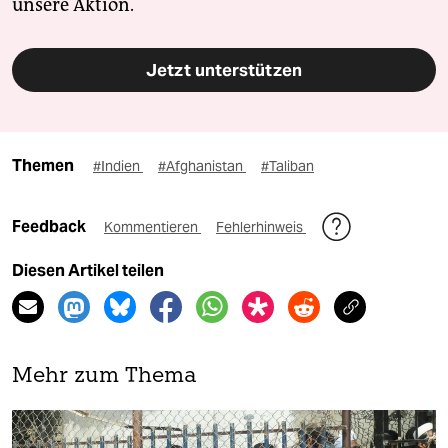
unsere Aktion.
Jetzt unterstützen
Themen
#Indien
#Afghanistan
#Taliban
Feedback
Kommentieren
Fehlerhinweis
Diesen Artikel teilen
Mehr zum Thema