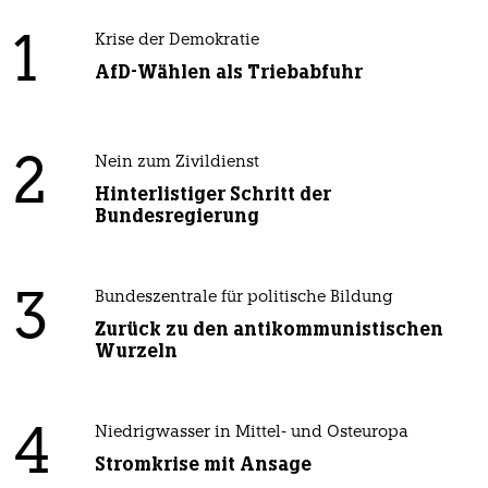
1
Krise der Demokratie
AfD-Wählen als Triebabfuhr
2
Nein zum Zivildienst
Hinterlistiger Schritt der
Bundesregierung
3
Bundeszentrale für politische Bildung
Zurück zu den antikommunistischen
Wurzeln
4
Niedrigwasser in Mittel- und Osteuropa
Stromkrise mit Ansage