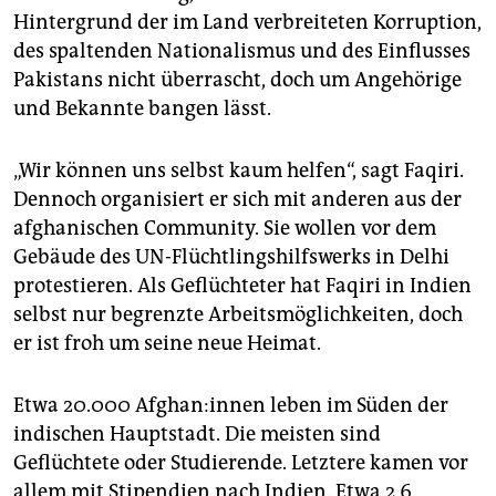
Hintergrund der im Land verbreiteten Korruption,
des spaltenden Nationalismus und des Einflusses
Pakistans nicht überrascht, doch um Angehörige
und Bekannte bangen lässt.
„Wir können uns selbst kaum helfen“, sagt Faqiri.
Dennoch organisiert er sich mit anderen aus der
afghanischen Community. Sie wollen vor dem
Gebäude des UN-Flüchtlingshilfswerks in Delhi
protestieren. Als Geflüchteter hat Faqiri in Indien
selbst nur begrenzte Arbeitsmöglichkeiten, doch
er ist froh um seine neue Heimat.
Etwa 20.000 Af­gha­n:in­nen leben im Süden der
indischen Hauptstadt. Die meisten sind
Geflüchtete oder Studierende. Letztere kamen vor
allem mit Stipendien nach Indien. Etwa 2,6