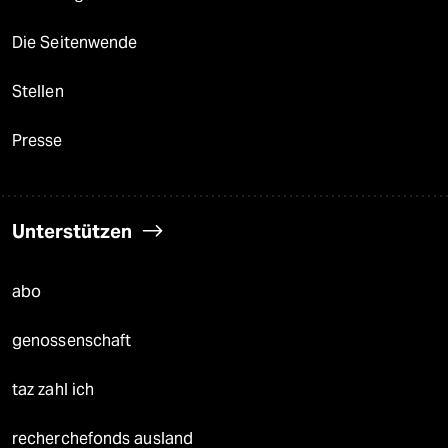
Die Seitenwende
Stellen
Presse
Unterstützen
abo
genossenschaft
taz zahl ich
recherchefonds ausland