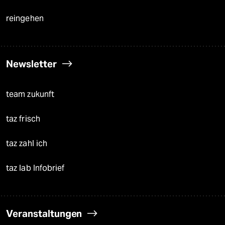
reingehen
Newsletter
team zukunft
taz frisch
taz zahl ich
taz lab Infobrief
Veranstaltungen