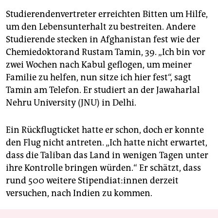
Studierendenvertreter erreichten Bitten um Hilfe,
um den Lebensunterhalt zu bestreiten. Andere
Studierende stecken in Afghanistan fest wie der
Chemiedoktorand Rustam Tamin, 39. „Ich bin vor
zwei Wochen nach Kabul geflogen, um meiner
Familie zu helfen, nun sitze ich hier fest“, sagt
Tamin am Telefon. Er studiert an der Jawaharlal
Nehru University (JNU) in ­Delhi.
Ein Rückflugticket hatte er schon, doch er konnte
den Flug nicht antreten. „Ich hatte nicht erwartet,
dass die Taliban das Land in wenigen Tagen unter
ihre Kontrolle bringen würden.“ Er schätzt, dass
rund 500 weitere Sti­pen­dia­t:in­nen derzeit
versuchen, nach Indien zu kommen.