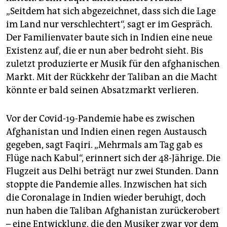
epaper login
„Seitdem hat sich abgezeichnet, dass sich die Lage
im Land nur verschlechtert“, sagt er im Gespräch.
Der Familienvater baute sich in Indien eine neue
Existenz auf, die er nun aber bedroht sieht. Bis
zuletzt produzierte er Musik für den afghanischen
Markt. Mit der Rückkehr der Taliban an die Macht
könnte er bald seinen Absatzmarkt verlieren.
Vor der Covid-19-Pandemie habe es zwischen
Afghanistan und Indien einen regen Austausch
gegeben, sagt Faqiri. „Mehrmals am Tag gab es
Flüge nach Kabul“, erinnert sich der 48-Jährige. Die
Flugzeit aus ­Delhi beträgt nur zwei Stunden. Dann
stoppte die Pandemie alles. Inzwischen hat sich
die Coronalage in Indien wieder beruhigt, doch
nun haben die Taliban Afghanistan zurückerobert
– eine Entwicklung, die den Musiker zwar vor dem