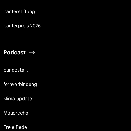
panterstiftung
panterpreis 2026
Podcast
bundestalk
fernverbindung
klima update°
Mauerecho
Freie Rede